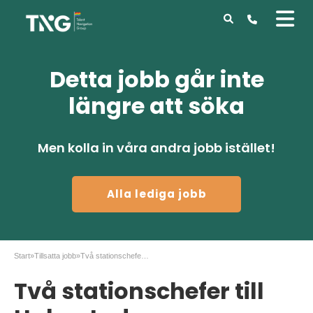
Detta jobb går inte
längre att söka
Men kolla in våra andra jobb istället!
Alla lediga jobb
Start
»
Tillsatta jobb
»
Två stationschefer till Halmstad
Två stationschefer till