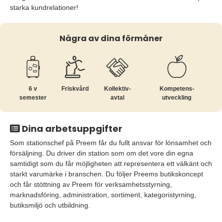
starka kundrelationer!
Några av dina förmåner
6 v
Friskvård
Kollektiv­
Kompetens­
semester
avtal
utveckling
Dina arbetsuppgifter
Som stationschef på Preem får du fullt ansvar för lönsamhet och
försäljning. Du driver din station som om det vore din egna
samtidigt som du får möjligheten att representera ett välkänt och
starkt varumärke i branschen. Du följer Preems butikskoncept
och får stöttning av Preem för verksamhetsstyrning,
marknadsföring, administration, sortiment, kategoristyrning,
butiksmiljö och utbildning.