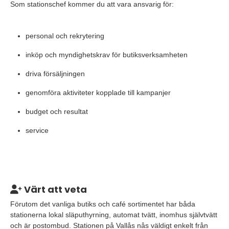
Som stationschef kommer du att vara ansvarig för:
personal och rekrytering
inköp och myndighetskrav för butiksverksamheten
driva försäljningen
genomföra aktiviteter kopplade till kampanjer
budget och resultat
service
Värt att veta
Förutom det vanliga butiks och café sortimentet har båda
stationerna lokal släputhyrning, automat tvätt, inomhus självtvätt
och är postombud. Stationen på Vallås nås väldigt enkelt från