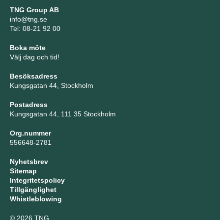
TNG Group AB
info@tng.se
Tel: 08-21 92 00
Boka möte
Välj dag och tid!
Besöksadress
Kungsgatan 44, Stockholm
Postadress
Kungsgatan 44, 111 35 Stockholm
Org.nummer
556648-2781
Nyhetsbrev
Sitemap
Integritetspolicy
Tillgänglighet
Whistleblowing
© 2026 TNG