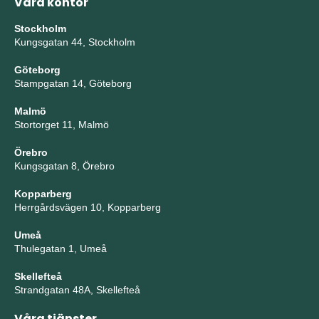
Våra kontor
Stockholm
Kungsgatan 44, Stockholm
Göteborg
Stampgatan 14, Göteborg
Malmö
Stortorget 11, Malmö
Örebro
Kungsgatan 8, Örebro
Kopparberg
Herrgårdsvägen 10, Kopparberg
Umeå
Thulegatan 1, Umeå
Skellefteå
Strandgatan 48A, Skellefteå
Våra tjänster