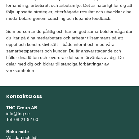
förhandling, arbetsrätt och arbetsmiljö. Det är naturligt för dig att
följa uppsatta strategier, efterfrågade resultat och utvecklar dina
medarbetare genom coaching och löpande feedback.
Som person är du pålitlig och har en god samarbetsförmåga där
du litar på dina medarbetare och arbetar tillsammans på ett
öppet och konstruktivt sätt – både internt och med våra
samarbetspartners och kunder. Du är ansvarstagande och
håller dina löften och levererar det som förväntas av dig. Du
delar med dig och bidrar till ständiga förbättringar av
verksamheten.
Kontakta oss
TNG Group AB
info@tng.se
Tel: 08-21 92 00
Boka möte
Välj dag och tid!