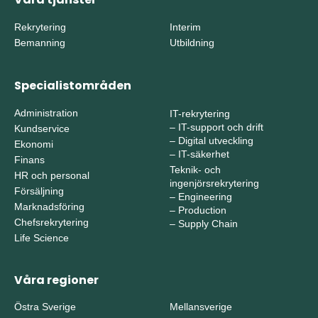
Rekrytering
Interim
Bemanning
Utbildning
Specialistområden
Administration
IT-rekrytering
–
IT-support och drift
Kundservice
–
Digital utveckling
Ekonomi
–
IT-säkerhet
Finans
Teknik- och
HR och personal
ingenjörsrekrytering
Försäljning
–
Engineering
Marknadsföring
–
Production
Chefsrekrytering
–
Supply Chain
Life Science
Våra regioner
Östra Sverige
Mellansverige