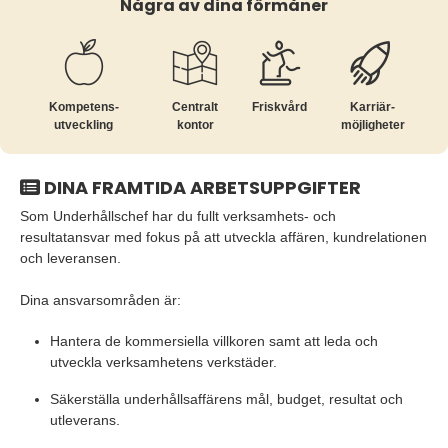
Några av dina förmåner
Kompetens­
Centralt
Friskvård
Karriär­
utveckling
kontor
möjligheter
DINA FRAMTIDA ARBETSUPPGIFTER
Som Underhållschef har du fullt verksamhets- och
resultatansvar med fokus på att utveckla affären, kundrelationen
och leveransen.
Dina ansvarsområden är:
Hantera de kommersiella villkoren samt att leda och
utveckla verksamhetens verkstäder.
Säkerställa underhållsaffärens mål, budget, resultat och
utleverans.