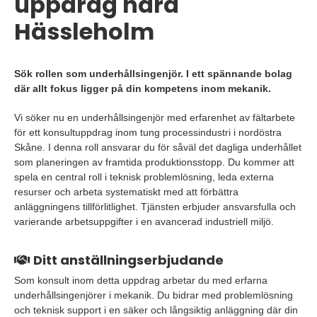
uppdrag nära
Hässleholm
Sök rollen som underhållsingenjör. I ett spännande bolag
där allt fokus ligger på din kompetens inom mekanik.
Vi söker nu en underhållsingenjör med erfarenhet av fältarbete
för ett konsultuppdrag inom tung processindustri i nordöstra
Skåne. I denna roll ansvarar du för såväl det dagliga underhållet
som planeringen av framtida produktionsstopp. Du kommer att
spela en central roll i teknisk problemlösning, leda externa
resurser och arbeta systematiskt med att förbättra
anläggningens tillförlitlighet. Tjänsten erbjuder ansvarsfulla och
varierande arbetsuppgifter i en avancerad industriell miljö.
Ditt anställningserbjudande
Som konsult inom detta uppdrag arbetar du med erfarna
underhållsingenjörer i mekanik. Du bidrar med problemlösning
och teknisk support i en säker och långsiktig anläggning där din