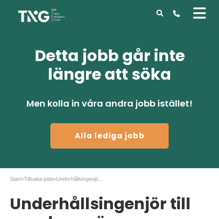
Detta jobb går inte
längre att söka
Men kolla in våra andra jobb istället!
Alla lediga jobb
Start
»
Tillsatta jobb
»
Underhållsingenjör till uppdrag nära Hässleholm
Underhållsingenjör till