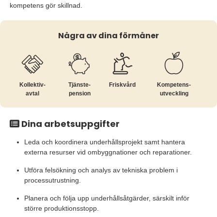
kompetens gör skillnad.
Några av dina förmåner
Kollektiv­
Tjänste­
Friskvård
Kompetens­
avtal
pension
utveckling
Dina arbetsuppgifter
Leda och koordinera underhållsprojekt samt hantera
externa resurser vid ombyggnationer och reparationer.
Utföra felsökning och analys av tekniska problem i
processutrustning.
Planera och följa upp underhållsåtgärder, särskilt inför
större produktionsstopp.