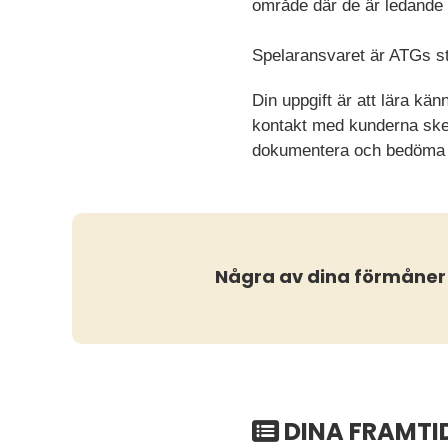
område där de är ledande 
Spelaransvaret är ATGs stö
Din uppgift är att lära 
kontakt med kunderna ske
dokumentera och bedöma 
Några av dina förmåner
DINA FRAMTI