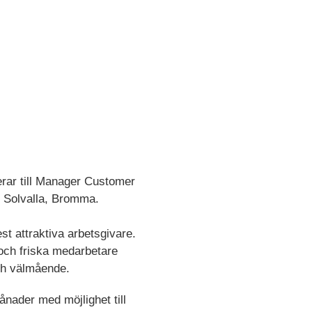
erar till Manager Customer
d Solvalla, Bromma.
t attraktiva arbetsgivare.
 och friska medarbetare
ch välmående.
ånader med möjlighet till