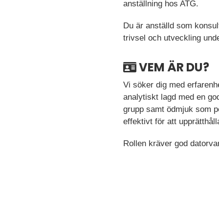
anställning hos ATG.
Du är anställd som konsul
trivsel och utveckling un
VEM ÄR DU?
Vi söker dig med erfarenh
analytiskt lagd med en god
grupp samt ödmjuk som per
effektivt för att upprätthå
Rollen kräver god datorvan