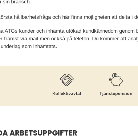
i sin bransch.
rsta hållbarhetsfråga och här finns möjligheten att delta i d
känna ATGs kunder och inhämta utökad kundkännedom genom b
r främst via mail men också på telefon. Du kommer att anal
underlag som inhämtats.
Kollektiv­avtal
Tjänste­pension
DA ARBETSUPPGIFTER