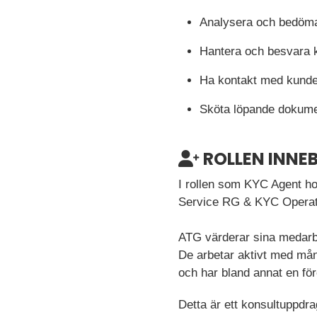
Analysera och bedöma
Hantera och besvara
Ha kontakt med kunde
Sköta löpande dokume
ROLLEN INNE
I rollen som KYC Agent ho
Service RG & KYC Operati
ATG värderar sina medarbe
De arbetar aktivt med mång
och har bland annat en fö
Detta är ett konsultuppdra