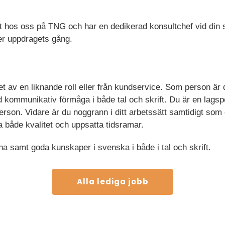
t hos oss på TNG och har en dedikerad konsultchef vid din s
der uppdragets gång.
et av en liknande roll eller från kundservice. Som person ä
 kommunikativ förmåga i både tal och skrift. Du är en lagspe
son. Vidare är du noggrann i ditt arbetssätt samtidigt som
lla både kvalitet och uppsatta tidsramar.
a samt goda kunskaper i svenska i både i tal och skrift.
Alla lediga jobb