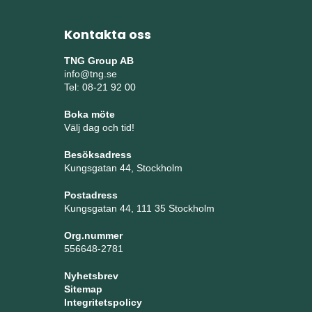
Kontakta oss
TNG Group AB
info@tng.se
Tel: 08-21 92 00
Boka möte
Välj dag och tid!
Besöksadress
Kungsgatan 44, Stockholm
Postadress
Kungsgatan 44, 111 35 Stockholm
Org.nummer
556648-2781
Nyhetsbrev
Sitemap
Integritetspolicy