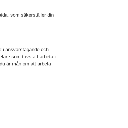
ida, som säkerställer din
r du ansvarstagande och
lare som trivs att arbeta i
 du är mån om att arbeta