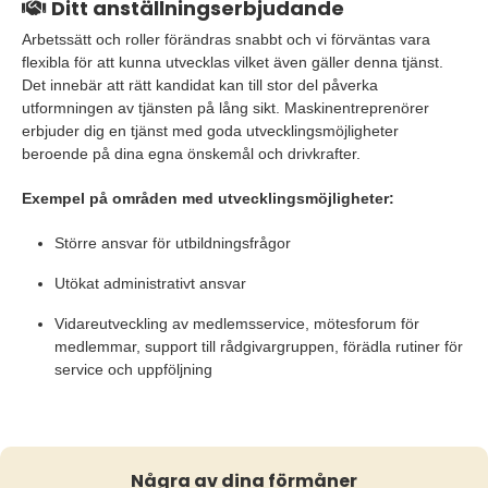
Ditt anställningserbjudande
Arbetssätt och roller förändras snabbt och vi förväntas vara
flexibla för att kunna utvecklas vilket även gäller denna tjänst.
Det innebär att rätt kandidat kan till stor del påverka
utformningen av tjänsten på lång sikt. Maskinentreprenörer
erbjuder dig en tjänst med goda utvecklingsmöjligheter
beroende på dina egna önskemål och drivkrafter.
Exempel på områden med utvecklingsmöjligheter:
Större ansvar för utbildningsfrågor
Utökat administrativt ansvar
Vidareutveckling av medlemsservice, mötesforum för
medlemmar, support till rådgivargruppen, förädla rutiner för
service och uppföljning
Några av dina förmåner