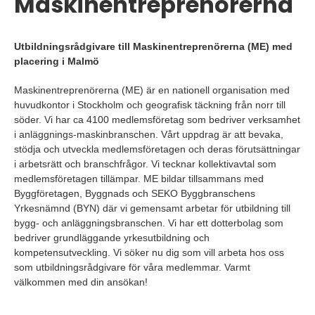
Maskinentreprenörerna
Utbildningsrådgivare till Maskinentreprenörerna (ME) med
placering i Malmö
Maskinentreprenörerna (ME) är en nationell organisation med
huvudkontor i Stockholm och geografisk täckning från norr till
söder. Vi har ca 4100 medlemsföretag som bedriver verksamhet
i anläggnings-maskinbranschen. Vårt uppdrag är att bevaka,
stödja och utveckla medlemsföretagen och deras förutsättningar
i arbetsrätt och branschfrågor. Vi tecknar kollektivavtal som
medlemsföretagen tillämpar. ME bildar tillsammans med
Byggföretagen, Byggnads och SEKO Byggbranschens
Yrkesnämnd (BYN) där vi gemensamt arbetar för utbildning till
bygg- och anläggningsbranschen. Vi har ett dotterbolag som
bedriver grundläggande yrkesutbildning och
kompetensutveckling. Vi söker nu dig som vill arbeta hos oss
som utbildningsrådgivare för våra medlemmar. Varmt
välkommen med din ansökan!