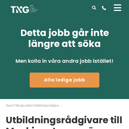
Detta jobb går inte
längre att söka
Men kolla in våra andra jobb istället!
Alla lediga jobb
Start
»
Tillsatta jobb
»
Utbildningsrådgivare till Maskinentreprenörerna
Utbildningsrådgivare till