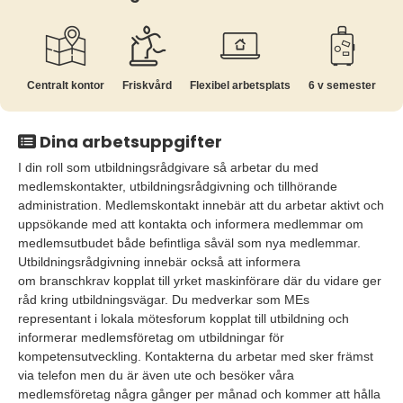
Centralt kontor
Friskvård
Flexibel arbetsplats
6 v semester
Dina arbetsuppgifter
I din roll som utbildningsrådgivare så arbetar du med
medlemskontakter, utbildningsrådgivning och tillhörande
administration. Medlemskontakt innebär att du arbetar aktivt och
uppsökande med att kontakta och informera medlemmar om
medlemsutbudet både befintliga såväl som nya medlemmar.
Utbildningsrådgivning innebär också att informera
om branschkrav kopplat till yrket maskinförare där du vidare ger
råd kring utbildningsvägar. Du medverkar som MEs
representant i lokala mötesforum kopplat till utbildning och
informerar medlemsföretag om utbildningar för
kompetensutveckling. Kontakterna du arbetar med sker främst
via telefon men du är även ute och besöker våra
medlemsföretag några gånger per månad och kommer att hålla