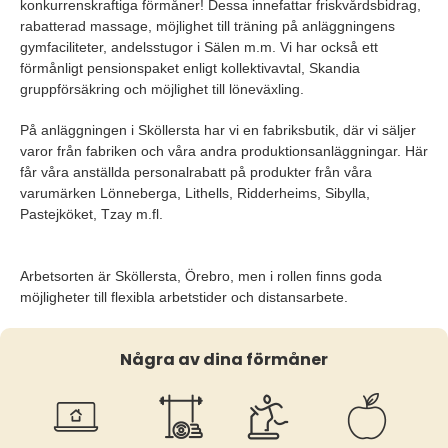
konkurrenskraftiga förmåner! Dessa innefattar friskvårdsbidrag,
rabatterad massage, möjlighet till träning på anläggningens
gymfaciliteter, andelsstugor i Sälen m.m. Vi har också ett
förmånligt pensionspaket enligt kollektivavtal, Skandia
gruppförsäkring och möjlighet till löneväxling.
På anläggningen i Sköllersta har vi en fabriksbutik, där vi säljer
varor från fabriken och våra andra produktionsanläggningar. Här
får våra anställda personalrabatt på produkter från våra
varumärken Lönneberga, Lithells, Ridderheims, Sibylla,
Pastejköket, Tzay m.fl.
Arbetsorten är Sköllersta, Örebro, men i rollen finns goda
möjligheter till flexibla arbetstider och distansarbete.
Några av dina förmåner