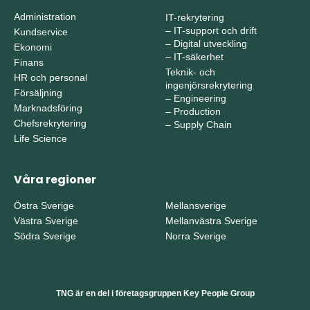
Administration
IT-rekrytering
–
IT-support och drift
Kundservice
–
Digital utveckling
Ekonomi
–
IT-säkerhet
Finans
Teknik- och
HR och personal
ingenjörsrekrytering
Försäljning
–
Engineering
Marknadsföring
–
Production
Chefsrekrytering
–
Supply Chain
Life Science
Våra regioner
Östra Sverige
Mellansverige
Västra Sverige
Mellanvästra Sverige
Södra Sverige
Norra Sverige
TNG är en del i företagsgruppen Key People Group