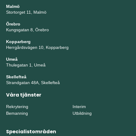
Malmö
Stortorget 11, Malmö
Örebro
Kungsgatan 8, Örebro
Kopparberg
Herrgårdsvägen 10, Kopparberg
Umeå
Thulegatan 1, Umeå
Skellefteå
Strandgatan 48A, Skellefteå
Våra tjänster
Rekrytering
Interim
Bemanning
Utbildning
Specialistområden