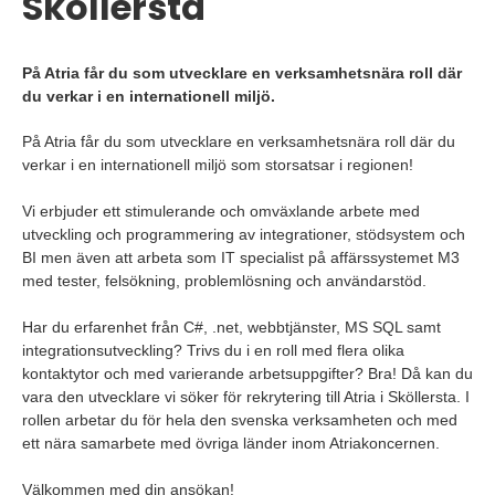
Sköllersta
På Atria får du som utvecklare en verksamhetsnära roll där
du verkar i en internationell miljö.
På Atria får du som utvecklare en verksamhetsnära roll där du
verkar i en internationell miljö som storsatsar i regionen!
Vi erbjuder ett stimulerande och omväxlande arbete med
utveckling och programmering av integrationer, stödsystem och
BI men även att arbeta som IT specialist på affärssystemet M3
med tester, felsökning, problemlösning och användarstöd.
Har du erfarenhet från C#, .net, webbtjänster, MS SQL samt
integrationsutveckling? Trivs du i en roll med flera olika
kontaktytor och med varierande arbetsuppgifter? Bra! Då kan du
vara den utvecklare vi söker för rekrytering till Atria i Sköllersta. I
rollen arbetar du för hela den svenska verksamheten och med
ett nära samarbete med övriga länder inom Atriakoncernen.
Välkommen med din ansökan!