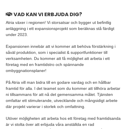
VAD KAN VI ERBJUDA DIG?
Atria växer i regionen! Vi storsatsar och bygger ut befintlig
anläggning i ett expansionsprojekt som beräknas stå färdigt
under 2023.
Expansionen innebär att vi kommer att behöva förstärkning i
såväl produktion, som i specialist & supportfunktioner till
verksamheten. Du kommer att få möjlighet att arbeta i ett
företag med en framtidstro och spännande
ombyggnationsplaner!
På Atria vill man bidra till en godare vardag och en hållbar
framtid för alla. I det teamet som du kommer att tillhöra arbetar
ni tillsammans för att nå det gemensamma målet. Tjänsten
omfattar ett stimulerande, utvecklande och mångsidigt arbete
där projekt varierar i storlek och omfattning.
Utöver möjligheten att arbeta hos ett företag med framtidsanda
är vi stolta över att erbjuda våra anställda en rad