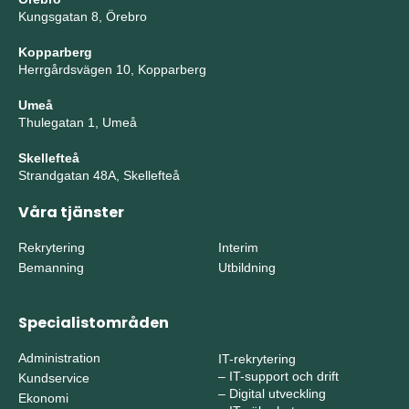
Kungsgatan 8, Örebro
Kopparberg
Herrgårdsvägen 10, Kopparberg
Umeå
Thulegatan 1, Umeå
Skellefteå
Strandgatan 48A, Skellefteå
Våra tjänster
Rekrytering
Interim
Bemanning
Utbildning
Specialistområden
Administration
IT-rekrytering
–
IT-support och drift
Kundservice
–
Digital utveckling
Ekonomi