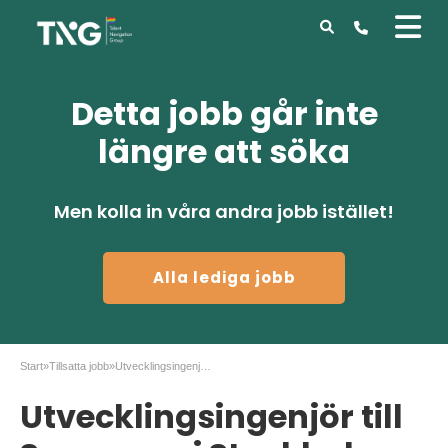
Detta jobb går inte
längre att söka
Men kolla in våra andra jobb istället!
Alla lediga jobb
Start
»
Tillsatta jobb
»
Utvecklingsingenjör till Scanacon i Stockholm
Utvecklingsingenjör till