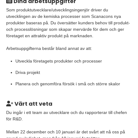
Dina arbetsuppgifter
Som produktutvecklare/utvecklingsingenjör driver du
utvecklingen av de kemiska processer som Scanacons nya
produkter baseras på. Du översätter kunders behov till produkt-
och processlösningar som skapar mervärde för dem och ger
företaget en attraktiv produkt på marknaden.
Arbetsuppgifterna består bland annat av att:
Utveckla företagets produkter och processer
Driva projekt
Planera och genomföra försök i små och större skalor
Värt att veta
Du ingår i ett team av utvecklare och du rapporterar till chefen
för R&D.
Mellan 22 december och 10 januari är det svårt att nå oss på