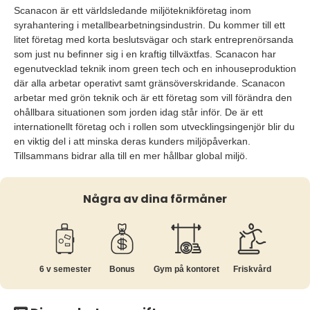
Scanacon är ett världsledande miljöteknikföretag inom
syrahantering i metallbearbetningsindustrin. Du kommer till ett
litet företag med korta beslutsvägar och stark entreprenörsanda
som just nu befinner sig i en kraftig tillväxtfas. Scanacon har
egenutvecklad teknik inom green tech och en inhouseproduktion
där alla arbetar operativt samt gränsöverskridande. Scanacon
arbetar med grön teknik och är ett företag som vill förändra den
ohållbara situationen som jorden idag står inför. De är ett
internationellt företag och i rollen som utvecklingsingenjör blir du
en viktig del i att minska deras kunders miljöpåverkan.
Tillsammans bidrar alla till en mer hållbar global miljö.
Några av dina förmåner
6 v semester
Bonus
Gym på kontoret
Friskvård