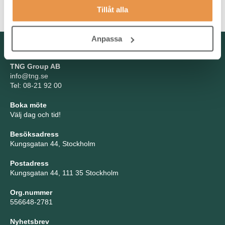
därefter implementera dessa i din utveckling.
Tillåt alla
Anpassa
Kontakta oss
TNG Group AB
info@tng.se
Tel: 08-21 92 00
Boka möte
Välj dag och tid!
Besöksadress
Kungsgatan 44, Stockholm
Postadress
Kungsgatan 44, 111 35 Stockholm
Org.nummer
556648-2781
Nyhetsbrev