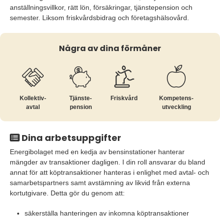
anställningsvillkor, rätt lön, försäkringar, tjänstepension och
semester. Liksom friskvårdsbidrag och företagshälsovård.
Några av dina förmåner
Kollektiv­
Tjänste­
Friskvård
Kompetens­
avtal
pension
utveckling
Dina arbetsuppgifter
Energibolaget med en kedja av bensinstationer hanterar
mängder av transaktioner dagligen. I din roll ansvarar du bland
annat för att köptransaktioner hanteras i enlighet med avtal- och
samarbetspartners samt avstämning av likvid från externa
kortutgivare. Detta gör du genom att:
säkerställa hanteringen av inkomna köptransaktioner