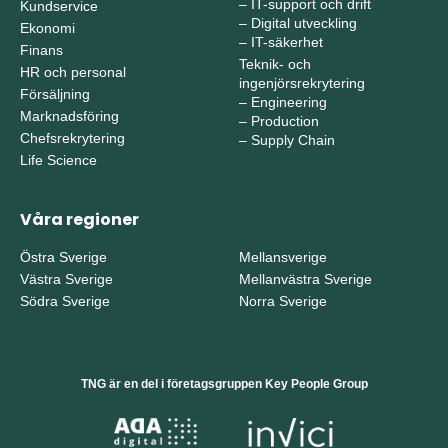
–
IT-support och drift
Kundservice
–
Digital utveckling
Ekonomi
–
IT-säkerhet
Finans
Teknik- och
HR och personal
ingenjörsrekrytering
Försäljning
–
Engineering
Marknadsföring
–
Production
Chefsrekrytering
–
Supply Chain
Life Science
Våra regioner
Östra Sverige
Mellansverige
Västra Sverige
Mellanvästra Sverige
Södra Sverige
Norra Sverige
TNG är en del i företagsgruppen Key People Group