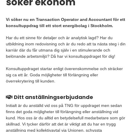
söker ekonom
Vi söker nu en Transaction Operator and Accountant för ett
konsultuppdrag till ett stort energibolag i Stockholm.
Har du ett sinne för detaljer och är analytisk lagd? Har du
utbildning inom redovisning och är du redo att ta nästa steg i din
karriär där du får utmana dig själv i en stimulerande och
belönande arbetsmiljö? Då har vi konsultuppdraget för dig!
Konsultuppdraget startar enligt överenskommelse och sträcker
sig ca ett år. Goda möjligheter till förlängning eller
överrekrytering till kunden.
Ditt anställningserbjudande
Initialt är du anställd vid oss på TNG för uppdraget men sedan
finns det goda möjligheter till förlängning eller anställning vid
kund. Hos oss är du alltid en betydelsefull medarbetare som gör
skillnad. Vi tycker därför att det är viktigt att du har en trygg
anställning med kollektivavtal via Unionen, schyssta