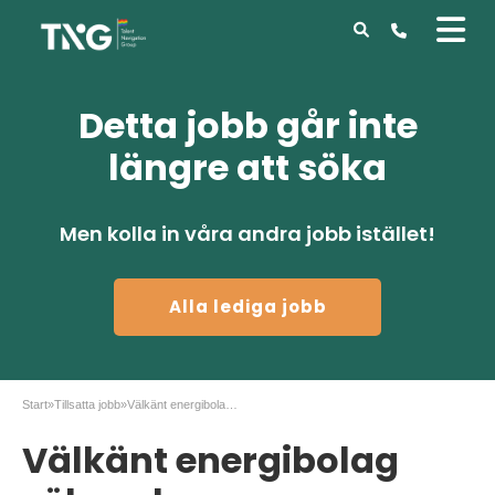
Detta jobb går inte
längre att söka
Men kolla in våra andra jobb istället!
Alla lediga jobb
Start
»
Tillsatta jobb
»
Välkänt energibolag söker ekonom
Välkänt energibolag