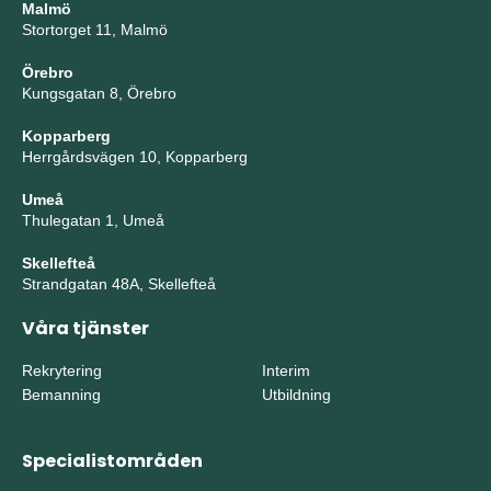
Malmö
Stortorget 11, Malmö
Örebro
Kungsgatan 8, Örebro
Kopparberg
Herrgårdsvägen 10, Kopparberg
Umeå
Thulegatan 1, Umeå
Skellefteå
Strandgatan 48A, Skellefteå
Våra tjänster
Rekrytering
Interim
Bemanning
Utbildning
Specialistområden