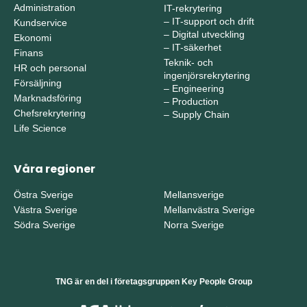
Administration
IT-rekrytering
–
IT-support och drift
Kundservice
–
Digital utveckling
Ekonomi
–
IT-säkerhet
Finans
Teknik- och
HR och personal
ingenjörsrekrytering
Försäljning
–
Engineering
Marknadsföring
–
Production
Chefsrekrytering
–
Supply Chain
Life Science
Våra regioner
Östra Sverige
Mellansverige
Västra Sverige
Mellanvästra Sverige
Södra Sverige
Norra Sverige
TNG är en del i företagsgruppen Key People Group