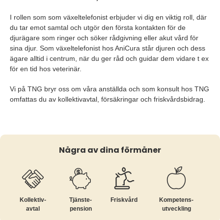
I rollen som som växeltelefonist erbjuder vi dig en viktig roll, där
du tar emot samtal och utgör den första kontakten för de
djurägare som ringer och söker rådgivning eller akut vård för
sina djur. Som växeltelefonist hos AniCura står djuren och dess
ägare alltid i centrum, när du ger råd och guidar dem vidare t ex
för en tid hos veterinär.
Vi på TNG bryr oss om våra anställda och som konsult hos TNG
omfattas du av kollektivavtal, försäkringar och friskvårdsbidrag.
Några av dina förmåner
Kollektiv­
Tjänste­
Friskvård
Kompetens­
avtal
pension
utveckling