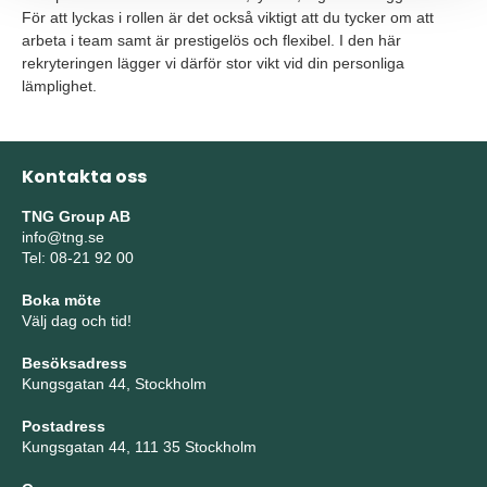
För att lyckas i rollen är det också viktigt att du tycker om att
arbeta i team samt är prestigelös och flexibel. I den här
rekryteringen lägger vi därför stor vikt vid din personliga
lämplighet.
Kontakta oss
TNG Group AB
info@tng.se
Tel: 08-21 92 00
Boka möte
Välj dag och tid!
Besöksadress
Kungsgatan 44, Stockholm
Postadress
Kungsgatan 44, 111 35 Stockholm