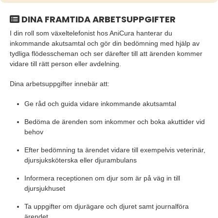
DINA FRAMTIDA ARBETSUPPGIFTER
I din roll som växeltelefonist hos AniCura hanterar du
inkommande akutsamtal och gör din bedömning med hjälp av
tydliga flödesscheman och ser därefter till att ärenden kommer
vidare till rätt person eller avdelning.
Dina arbetsuppgifter innebär att:
Ge råd och guida vidare inkommande akutsamtal
Bedöma de ärenden som inkommer och boka akuttider vid
behov
Efter bedömning ta ärendet vidare till exempelvis veterinär,
djursjuksköterska eller djurambulans
Informera receptionen om djur som är på väg in till
djursjukhuset
Ta uppgifter om djurägare och djuret samt journalföra
ärendet