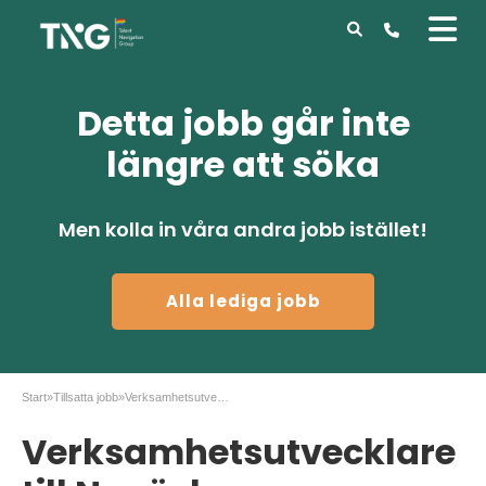
Detta jobb går inte
längre att söka
Men kolla in våra andra jobb istället!
Alla lediga jobb
Start
»
Tillsatta jobb
»
Verksamhetsutvecklare till Nynäshamns kommun
Verksamhetsutvecklare