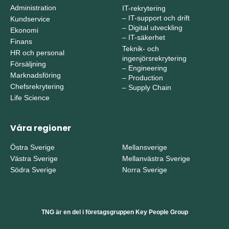
Administration
IT-rekrytering
–
IT-support och drift
Kundservice
–
Digital utveckling
Ekonomi
–
IT-säkerhet
Finans
Teknik- och
HR och personal
ingenjörsrekrytering
Försäljning
–
Engineering
Marknadsföring
–
Production
Chefsrekrytering
–
Supply Chain
Life Science
Våra regioner
Östra Sverige
Mellansverige
Västra Sverige
Mellanvästra Sverige
Södra Sverige
Norra Sverige
TNG är en del i företagsgruppen Key People Group