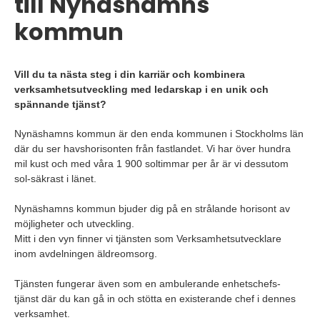
till Nynäshamns
kommun
Vill du ta nästa steg i din karriär och kombinera
verksamhetsutveckling med ledarskap i en unik och
spännande tjänst?
Nynäshamns kommun är den enda kommunen i Stockholms län
där du ser havshorisonten från fastlandet. Vi har över hundra
mil kust och med våra 1 900 soltimmar per år är vi dessutom
sol-säkrast i länet.
Nynäshamns kommun bjuder dig på en strålande horisont av
möjligheter och utveckling.
Mitt i den vyn finner vi tjänsten som Verksamhetsutvecklare
inom avdelningen äldreomsorg.
Tjänsten fungerar även som en ambulerande enhetschefs-
tjänst där du kan gå in och stötta en existerande chef i dennes
verksamhet.