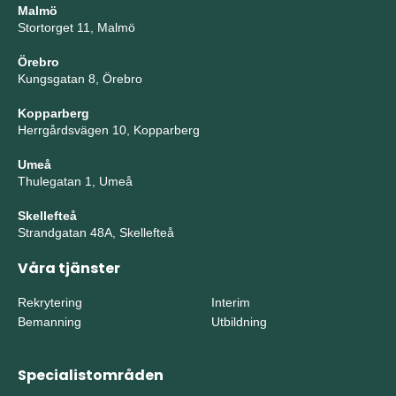
Malmö
Stortorget 11, Malmö
Örebro
Kungsgatan 8, Örebro
Kopparberg
Herrgårdsvägen 10, Kopparberg
Umeå
Thulegatan 1, Umeå
Skellefteå
Strandgatan 48A, Skellefteå
Våra tjänster
Rekrytering
Interim
Bemanning
Utbildning
Specialistområden