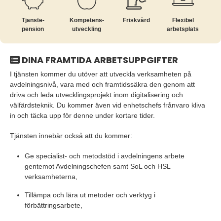
Tjänste­
Kompetens­
Friskvård
Flexibel
pension
utveckling
arbetsplats
DINA FRAMTIDA ARBETSUPPGIFTER
I tjänsten kommer du utöver att utveckla verksamheten på
avdelningsnivå, vara med och framtidssäkra den genom att
driva och leda utvecklingsprojekt inom digitalisering och
välfärdsteknik. Du kommer även vid enhetschefs frånvaro kliva
in och täcka upp för denne under kortare tider.
Tjänsten innebär också att du kommer:
Ge specialist- och metodstöd i avdelningens arbete
gentemot Avdelningschefen samt SoL och HSL
verksamheterna,
Tillämpa och lära ut metoder och verktyg i
förbättringsarbete,