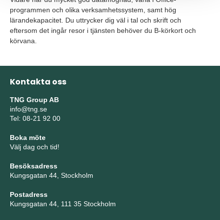
programmen och olika verksamhetssystem, samt hög
lärandekapacitet. Du uttrycker dig väl i tal och skrift och
eftersom det ingår resor i tjänsten behöver du B-körkort och
körvana.
Kontakta oss
TNG Group AB
info@tng.se
Tel: 08-21 92 00
Boka möte
Välj dag och tid!
Besöksadress
Kungsgatan 44, Stockholm
Postadress
Kungsgatan 44, 111 35 Stockholm