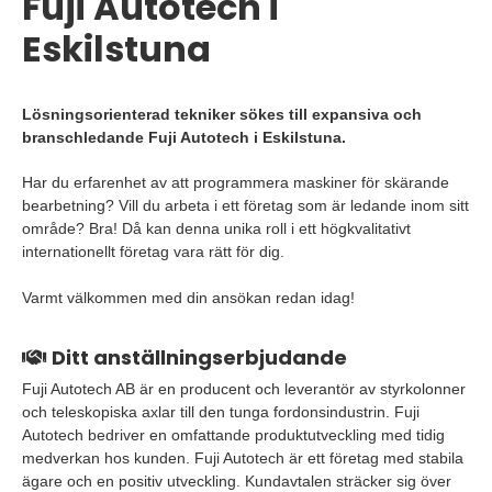
Fuji Autotech i
Eskilstuna
Lösningsorienterad tekniker sökes till expansiva och
branschledande Fuji Autotech i Eskilstuna.
Har du erfarenhet av att programmera maskiner för skärande
bearbetning? Vill du arbeta i ett företag som är ledande inom sitt
område? Bra! Då kan denna unika roll i ett högkvalitativt
internationellt företag vara rätt för dig.
Varmt välkommen med din ansökan redan idag!
Ditt anställningserbjudande
Fuji Autotech AB är en producent och leverantör av styrkolonner
och teleskopiska axlar till den tunga fordonsindustrin. Fuji
Autotech bedriver en omfattande produktutveckling med tidig
medverkan hos kunden. Fuji Autotech är ett företag med stabila
ägare och en positiv utveckling. Kundavtalen sträcker sig över