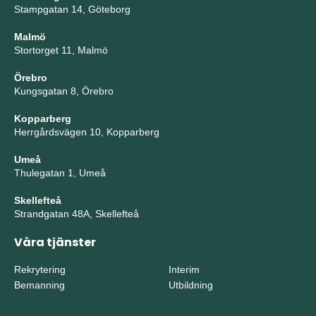
Stampgatan 14, Göteborg
Malmö
Stortorget 11, Malmö
Örebro
Kungsgatan 8, Örebro
Kopparberg
Herrgårdsvägen 10, Kopparberg
Umeå
Thulegatan 1, Umeå
Skellefteå
Strandgatan 48A, Skellefteå
Våra tjänster
Rekrytering
Interim
Bemanning
Utbildning