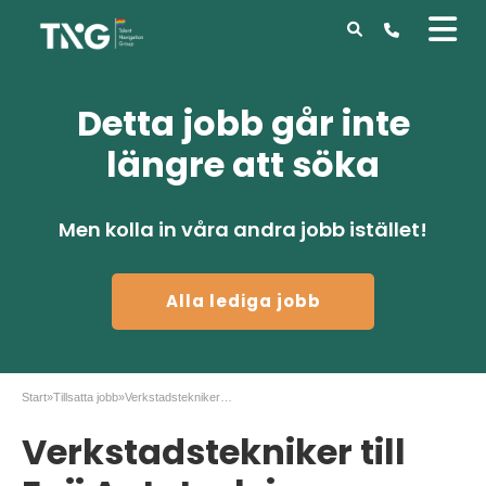
Detta jobb går inte
längre att söka
Men kolla in våra andra jobb istället!
Alla lediga jobb
Start
»
Tillsatta jobb
»
Verkstadstekniker till Fuji Autotech i Eskilstuna
Verkstadstekniker till