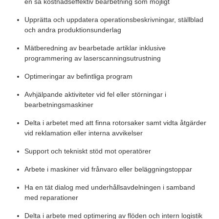
en så kostnadseffektiv bearbetning som möjligt
Upprätta och uppdatera operationsbeskrivningar, ställblad
och andra produktionsunderlag
Mätberedning av bearbetade artiklar inklusive
programmering av laserscanningsutrustning
Optimeringar av befintliga program
Avhjälpande aktiviteter vid fel eller störningar i
bearbetningsmaskiner
Delta i arbetet med att finna rotorsaker samt vidta åtgärder
vid reklamation eller interna avvikelser
Support och tekniskt stöd mot operatörer
Arbete i maskiner vid frånvaro eller beläggningstoppar
Ha en tät dialog med underhållsavdelningen i samband
med reparationer
Delta i arbete med optimering av flöden och intern logistik