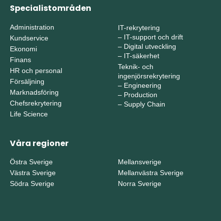
Specialistområden
Administration
IT-rekrytering
–
IT-support och drift
Kundservice
–
Digital utveckling
Ekonomi
–
IT-säkerhet
Finans
Teknik- och
HR och personal
ingenjörsrekrytering
Försäljning
–
Engineering
Marknadsföring
–
Production
Chefsrekrytering
–
Supply Chain
Life Science
Våra regioner
Östra Sverige
Mellansverige
Västra Sverige
Mellanvästra Sverige
Södra Sverige
Norra Sverige