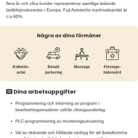
flera år och våra kunder representerar samtliga ledande
lastbilsproducenter i Europa. Fuji Autotechs marknadsandel är
c:a 60%.
Några av dina förmåner
Kollektiv­
Betald
Massage
Företags­
avtal
parkering
hälsovård
Dina arbetsuppgifter
Programmering och inkörning av program i
bearbetningsmaskiner utifrån ritningsunderlag
PLC-programmering av monteringsutrustning
Val av skärande och hållande verktyg för att åstadkomma