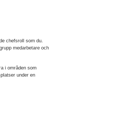
nde chefsroll som du.
en grupp medarbetare och
vara i områden som
tsplatser under en