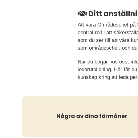
Ditt anställ
Att vara Områdeschef på S
central roll i att säkerstä
som du ser till att våra k
som områdeschef, och du 
När du börjar hos oss, in
ledarutbildning. Här får d
kunskap kring att leda pe
Några av dina förmåner