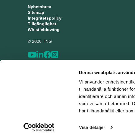
Nyhetsbrev
Sitemap
Integritetspolicy
Tillgänglighet
Whistleblowing
© 2026 TNG
Denna webbplats använde
Vi använder enhetsidentifi
tillhandahålla funktioner f
identifierare och annan inf
som vi samarbetar med. De
har tillhandahållit eller s
Visa detaljer