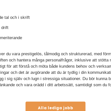
 tal och i skrift
 drift
meriterande
höver du vara prestigelös, tålmodig och strukturerad, med förm
ften och hantera många personalfrågor, inklusive att stötta 
ktigt för att förstå och möta både kundens behov och verk
ringar och det är avgörande att du är tydlig i din kommunika
g i sig själv och lugn i stressiga situationer. Du bör kunn
tänkande och vara orädd i ditt arbetssätt, samtidigt som du 
Alla lediga jobb