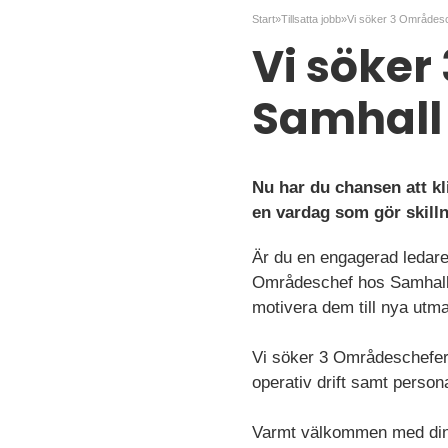
Start
»
Tillsatta jobb
»
Vi söker
Samhall 
Nu har du chansen att kl
en vardag som gör skill
Är du en engagerad ledare 
Områdeschef hos Samhall 
motivera dem till nya utm
Vi söker 3 Områdeschefer 
operativ drift samt person
Varmt välkommen med din