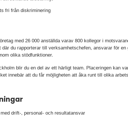
s fri från diskriminering
t företag med 26 000 anställda varav 800 kollegor i motsvara
rikt där du rapporterar till verksamhetschefen, ansvarar för 
nom olika stödfunktioner.
ckholm blir du en del av ett härligt team. Placeringen kan 
et innebär att du får möjligheten att åka runt till olika arbe
ningar
med drift-, personal- och resultatansvar