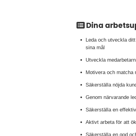
Dina arbetsu
Leda och utveckla dit
sina mål
Utveckla medarbetarn
Motivera och matcha m
Säkerställa nöjda kunde
Genom närvarande led
Säkerställa en effekti
Aktivt arbeta för att 
Säkerställa en god oc