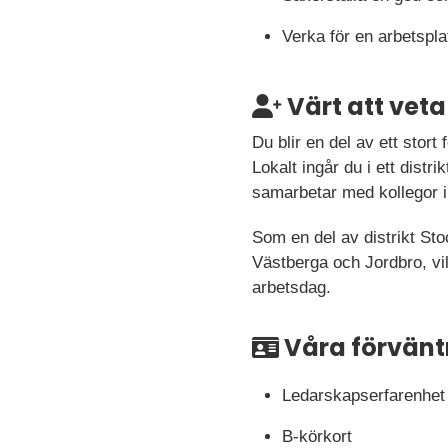
Verka för en arbetsplat
Värt att veta
Du blir en del av ett stor
Lokalt ingår du i ett dist
samarbetar med kollegor i
Som en del av distrikt Sto
Västberga och Jordbro, vilk
arbetsdag.
Våra förvänt
Ledarskapserfarenhet 
B-körkort