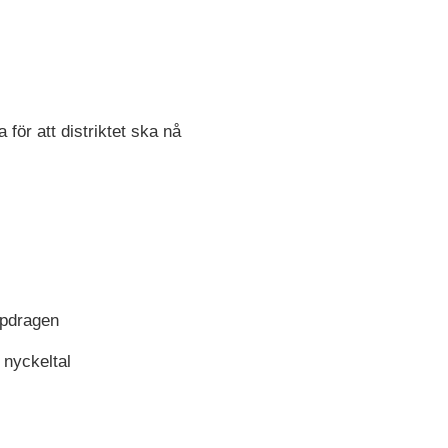
ör att distriktet ska nå
ppdragen
 nyckeltal