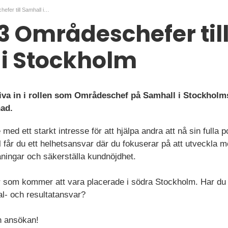
Vi söker 3 Områdeschefer till Samhall i Stockholm
 3 Områdeschefer til
i Stockholm
iva in i rollen som Områdeschef på Samhall i Stockholms
nad.
med ett starkt intresse för att hjälpa andra att nå sin fulla 
får du ett helhetsansvar där du fokuserar på att utveckla 
aningar och säkerställa kundnöjdhet.
som kommer att vara placerade i södra Stockholm. Har du e
al- och resultatansvar?
 ansökan!