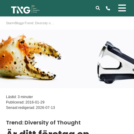
Start
»
Blogg
»
Trend: Diversity of Thought
Lästid: 3 minuter
Publicerad:
2016-01-29
Senast redigerad:
2026-07-13
Trend: Diversity of Thought