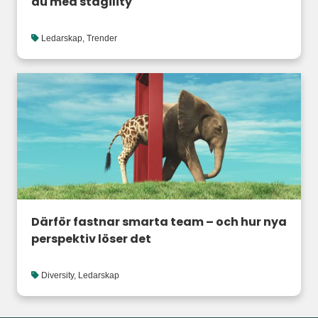
du med stagility
Ledarskap
,
Trender
Därför fastnar smarta team – och hur nya
perspektiv löser det
Diversity
,
Ledarskap