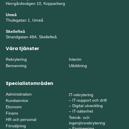
Herrgårdsvägen 10, Kopparberg
Umeå
Thulegatan 1, Umeå
Skellefteå
Strandgatan 48A, Skellefteå
Våra tjänster
Rekrytering
Interim
Bemanning
Utbildning
Specialistområden
Administration
IT-rekrytering
–
IT-support och drift
Kundservice
–
Digital utveckling
Ekonomi
–
IT-säkerhet
Finans
Teknik- och
HR och personal
ingenjörsrekrytering
Försäljning
–
Engineering