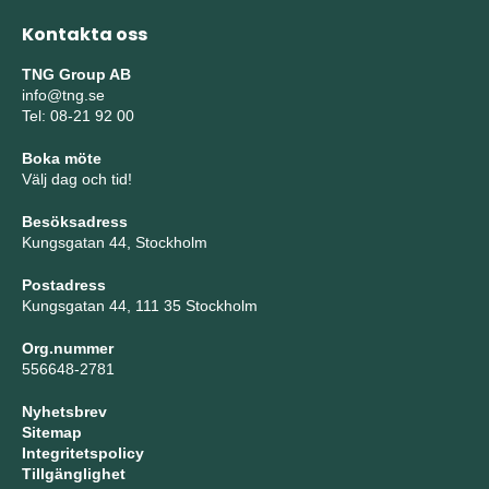
Kontakta oss
TNG Group AB
info@tng.se
Tel: 08-21 92 00
Boka möte
Välj dag och tid!
Besöksadress
Kungsgatan 44, Stockholm
Postadress
Kungsgatan 44, 111 35 Stockholm
Org.nummer
556648-2781
Nyhetsbrev
Sitemap
Integritetspolicy
Tillgänglighet