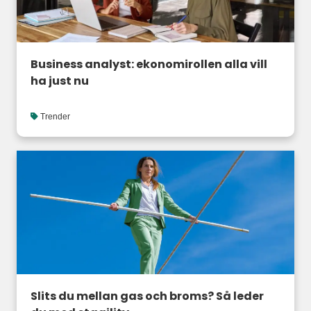
Business analyst: ekonomirollen alla vill
ha just nu
Trender
Slits du mellan gas och broms? Så leder