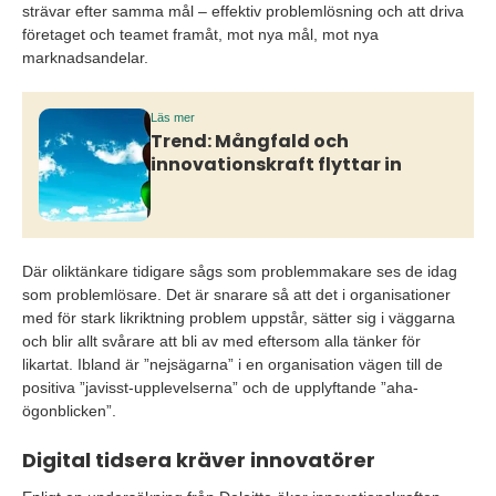
strävar efter samma mål – effektiv problemlösning och att driva
företaget och teamet framåt, mot nya mål, mot nya
marknadsandelar.
Läs mer
Trend: Mångfald och
innovationskraft flyttar in
Där oliktänkare tidigare sågs som problemmakare ses de idag
som problemlösare. Det är snarare så att det i organisationer
med för stark likriktning problem uppstår, sätter sig i väggarna
och blir allt svårare att bli av med eftersom alla tänker för
likartat. Ibland är ”nejsägarna” i en organisation vägen till de
positiva ”javisst-upplevelserna” och de upplyftande ”aha-
ögonblicken”.
Digital tidsera kräver innovatörer