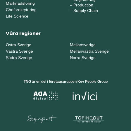
Marknadsföring
–
Production
Chefsrekrytering
–
Supply Chain
Life Science
Våra regioner
Östra Sverige
Mellansverige
Västra Sverige
Mellanvästra Sverige
Södra Sverige
Norra Sverige
TNG är en del i företagsgruppen Key People Group