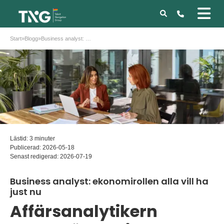
Start
»
Blogg
»
Business analyst: ekonomirollen alla vill ha just nu
Lästid: 3 minuter
Publicerad:
2026-05-18
Senast redigerad:
2026-07-19
Business analyst: ekonomirollen alla vill ha
just nu
Affärsanalytikern