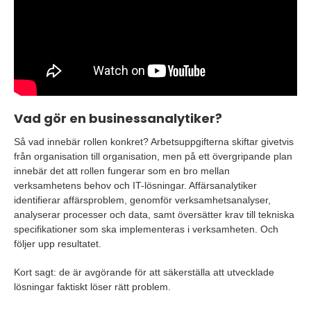
Vad gör en businessanalytiker?
Så vad innebär rollen konkret? Arbetsuppgifterna skiftar givetvis
från organisation till organisation, men på ett övergripande plan
innebär det att rollen fungerar som en bro mellan
verksamhetens behov och IT-lösningar. Affärsanalytiker
identifierar affärsproblem, genomför verksamhetsanalyser,
analyserar processer och data, samt översätter krav till tekniska
specifikationer som ska implementeras i verksamheten. Och
följer upp resultatet.
Kort sagt: de är avgörande för att säkerställa att utvecklade
lösningar faktiskt löser rätt problem.