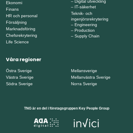
–
Digital utveckling
Ekonomi
–
IT-säkerhet
Finans
Teknik- och
HR och personal
ingenjörsrekrytering
Försäljning
–
Engineering
Marknadsföring
–
Production
Chefsrekrytering
–
Supply Chain
Life Science
Våra regioner
Östra Sverige
Mellansverige
Västra Sverige
Mellanvästra Sverige
Södra Sverige
Norra Sverige
TNG är en del i företagsgruppen Key People Group