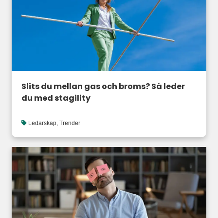
Slits du mellan gas och broms? Så leder
du med stagility
Ledarskap
,
Trender