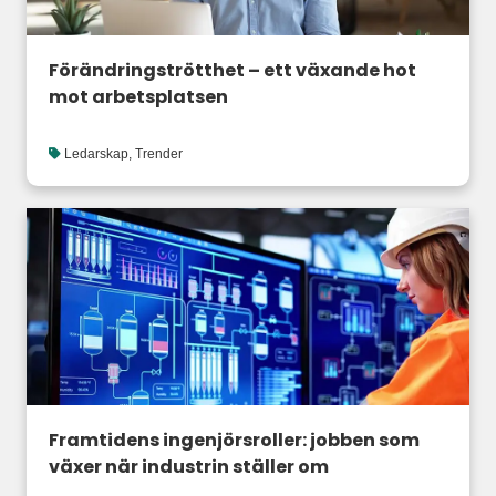
Förändringströtthet – ett växande hot
mot arbetsplatsen
Ledarskap
,
Trender
Framtidens ingenjörsroller: jobben som
växer när industrin ställer om