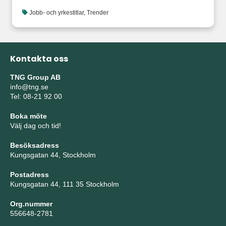
Jobb- och yrkestitlar
,
Trender
Kontakta oss
TNG Group AB
info@tng.se
Tel: 08-21 92 00
Boka möte
Välj dag och tid!
Besöksadress
Kungsgatan 44, Stockholm
Postadress
Kungsgatan 44, 111 35 Stockholm
Org.nummer
556648-2781