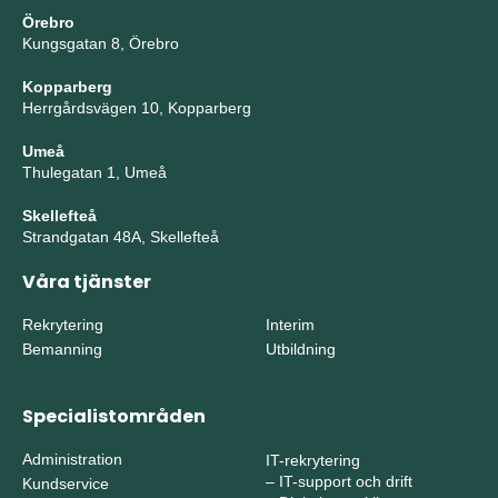
Örebro
Kungsgatan 8, Örebro
Kopparberg
Herrgårdsvägen 10, Kopparberg
Umeå
Thulegatan 1, Umeå
Skellefteå
Strandgatan 48A, Skellefteå
Våra tjänster
Rekrytering
Interim
Bemanning
Utbildning
Specialistområden
Administration
IT-rekrytering
–
IT-support och drift
Kundservice