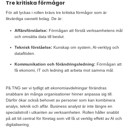
Tre kritiska förmågor
För att lyckas i rollen krävs tre kritiska förmågor som är
likvärdiga oavsett bolag. De är:
Affärsförståelse:
Förmågan att förstå verksamhetens mål
och omsätta data till beslut.
Teknisk förståelse:
Kunskap om system, AI-verktyg och
dataflöden.
Kommunikation och förändringsledning:
Förmågan att
få ekonomi, IT och ledning att arbeta mot samma mål.
På TNG ser vi tydligt att ekonomiavdelningar förändras
snabbare än många organisationer hinner anpassa sig till.
Därför ökar också behovet av personer som kan kombinera
analys, teknik och affär. Business analyst är inte längre en
specialistroll i utkanten av verksamheten. Rollen håller snabbt
på att bli central för företag som vill få ut verklig effekt av AI och
digitalisering.