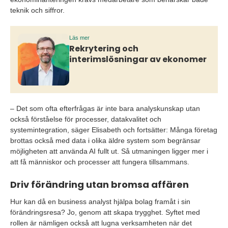
teknik och siffror.
Läs mer
Rekrytering och
interimslösningar av ekonomer
– Det som ofta efterfrågas är inte bara analyskunskap utan
också förståelse för processer, datakvalitet och
systemintegration, säger Elisabeth och fortsätter: Många företag
brottas också med data i olika äldre system som begränsar
möjligheten att använda AI fullt ut. Så utmaningen ligger mer i
att få människor och processer att fungera tillsammans.
Driv förändring utan bromsa affären
Hur kan då en business analyst hjälpa bolag framåt i sin
förändringsresa? Jo, genom att skapa trygghet. Syftet med
rollen är nämligen också att lugna verksamheten när det