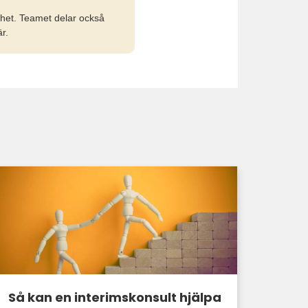
het. Teamet delar också
r.
Så kan en interimskonsult hjälpa