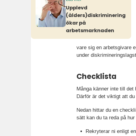
Upplevd
(ålders)diskriminering
ökar på
arbetsmarknaden
vare sig en arbetsgivare e
under diskrimineringslagsti
Checklista
Många känner inte till det
Därför är det viktigt att 
Nedan hittar du en checkli
sätt kan du ta reda på hur
Rekryterar ni enligt e