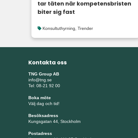
tar täten när kompetensbristen
biter sig fast
Konsultuthyrning
,
Trender
Kontakta oss
TNG Group AB
info@tng.se
Tel: 08-21 92 00
Boka möte
Välj dag och tid!
Besöksadress
Kungsgatan 44, Stockholm
Postadress