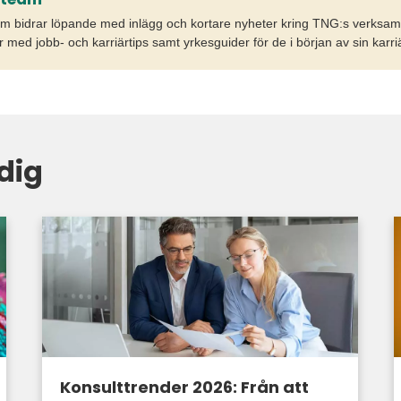
m bidrar löpande med inlägg och kortare nyheter kring TNG:s verksam
r med jobb- och karriärtips samt yrkesguider för de i början av sin karriä
dig
Konsulttrender 2026: Från att