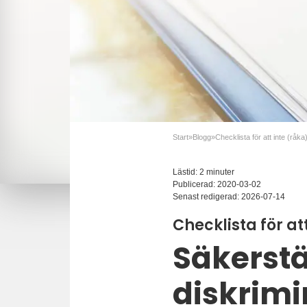
Start
»
Blogg
»
Lästid: 2 minuter
Publicerad:
2020-03-02
Senast redigerad:
2026-07-14
Checklista för at
Säkerstä
diskrim