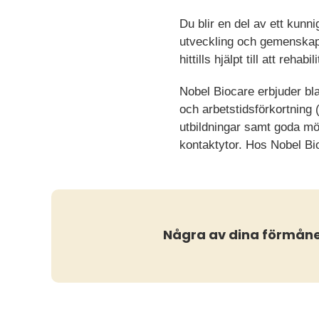
Du blir en del av ett kun
utveckling och gemenskap. 
hittills hjälpt till att reha
Nobel Biocare erbjuder bla
och arbetstidsförkortning
utbildningar samt goda mö
kontaktytor. Hos Nobel Bio
Några av dina förmån