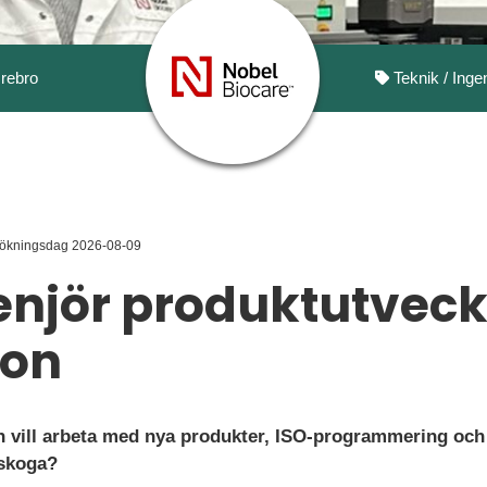
rebro
Teknik / Inge
sökningsdag 2026-08-09
njör produktutveckli
ion
h vill arbeta med nya produkter, ISO-programmering och
lskoga?