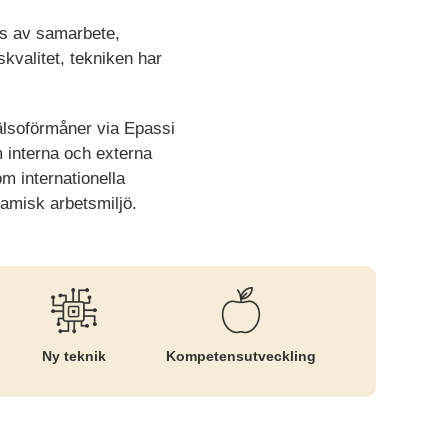
as av samarbete,
skvalitet, tekniken har
hälsoförmåner via Epassi
 interna och externa
m internationella
namisk arbetsmiljö.
Ny teknik
Kompetens­utveckling