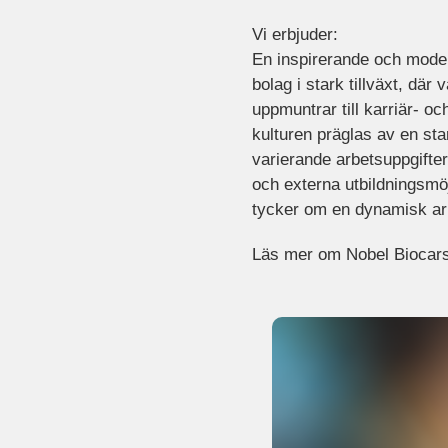
Vi erbjuder:
En inspirerande och modern
bolag i stark tillväxt, dä
uppmuntrar till karriär- 
kulturen präglas av en st
varierande arbetsuppgifte
och externa utbildningsmöj
tycker om en dynamisk ar
Läs mer om Nobel Biocars 