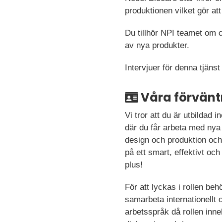
produktionen vilket gör at
Du tillhör NPI teamet om
av nya produkter.
Intervjuer för denna tjäns
Våra förvänt
Vi tror att du är utbildad
där du får arbeta med nya 
design och produktion och
på ett smart, effektivt oc
plus!
För att lyckas i rollen be
samarbeta internationellt
arbetsspråk då rollen inn