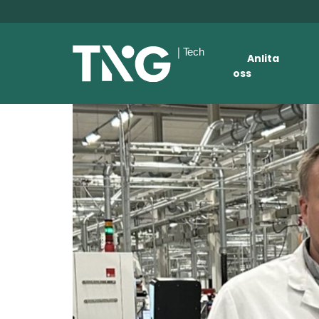
Anlita
oss