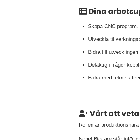
Dina arbetsu
Skapa CNC program, fr
Utveckla tillverkning
Bidra till utvecklingen 
Delaktig i frågor koppl
Bidra med teknisk fee
Värt att veta
Rollen är produktionsnär
Nobel Biocare står inför 