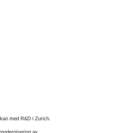
erkan med R&D i Zurich.
 modernisering av