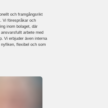
onellt och framgångsrikt
t. Vi förespråkar och
ing inom bolaget, där
 ansvarsfullt arbete med
. Vi erbjuder även interna
 nyfiken, flexibel och som