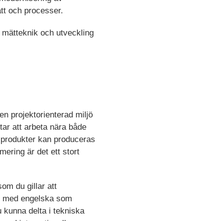
ätt och processer.
mätteknik och utveckling
en projektorienterad miljö
tar att arbeta nära både
r produkter kan produceras
ering är det ett stort
om du gillar att
väm med engelska som
 kunna delta i tekniska