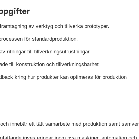
ppgifter
amtagning av verktyg och tillverka prototyper.
sprocessen för standardproduktion.
av ritningar till tillverkningsutrustningar
ade till konstruktion och tillverkningsbarhet
dback kring hur produkter kan optimeras för produktion
a och innebär ett tätt samarbete med produktion samt samv
omfattande investeringar inom nya maskiner, automation och