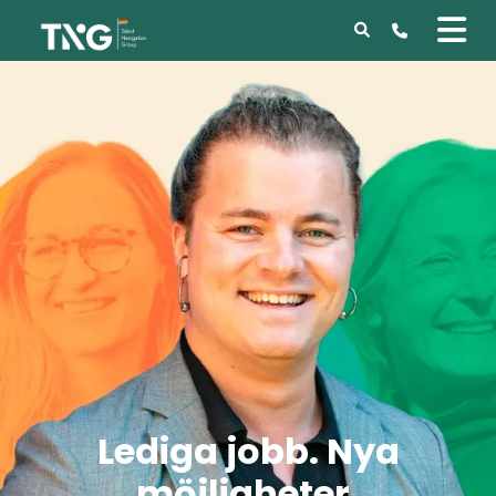
Lediga jobb. Nya
möjligheter.