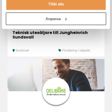
Tillåt alla
Anpassa
Teknisk utesäljare till Jungheinrich
Sundsvall
Sundsvall
Försäljning / säljjobb