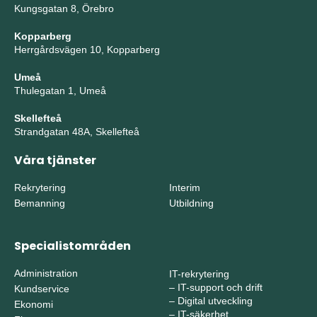
Kungsgatan 8, Örebro
Kopparberg
Herrgårdsvägen 10, Kopparberg
Umeå
Thulegatan 1, Umeå
Skellefteå
Strandgatan 48A, Skellefteå
Våra tjänster
Rekrytering
Interim
Bemanning
Utbildning
Specialistområden
Administration
IT-rekrytering
–
IT-support och drift
Kundservice
–
Digital utveckling
Ekonomi
–
IT-säkerhet