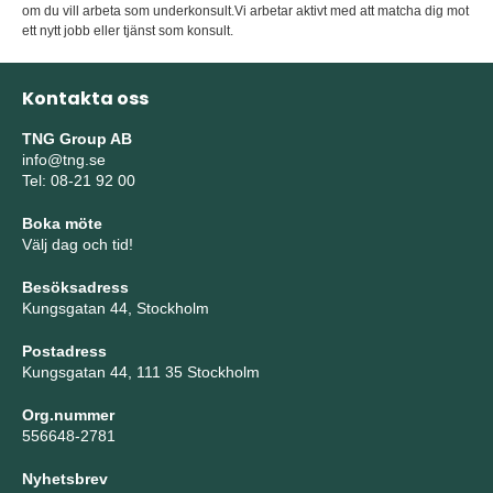
om du vill arbeta som underkonsult.Vi arbetar aktivt med att matcha dig mot
ett nytt jobb eller tjänst som konsult.
Kontakta oss
TNG Group AB
info@tng.se
Tel: 08-21 92 00
Boka möte
Välj dag och tid!
Besöksadress
Kungsgatan 44, Stockholm
Postadress
Kungsgatan 44, 111 35 Stockholm
Org.nummer
556648-2781
Nyhetsbrev