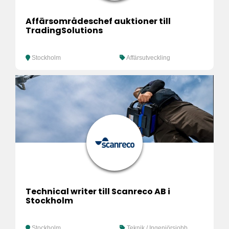
Affärsområdeschef auktioner till
TradingSolutions
Stockholm
Affärsutveckling
Technical writer till Scanreco AB i
Stockholm
Stockholm
Teknik / Ingenjörsjobb