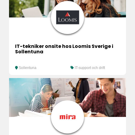
IT-tekniker onsite hos Loomis Sverige i
Sollentuna
Sollentuna
IT-support och drift