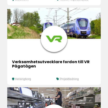
Verksamhetsutvecklare fordon till VR
Pågatågen
Helsingborg
Projektledning