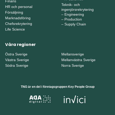
Finans
Teknik- och
HR och personal
ingenjörsrekrytering
Försäljning
–
Engineering
Marknadsföring
–
Production
Chefsrekrytering
–
Supply Chain
Life Science
Våra regioner
Östra Sverige
Mellansverige
Västra Sverige
Mellanvästra Sverige
Södra Sverige
Norra Sverige
TNG är en del i företagsgruppen Key People Group