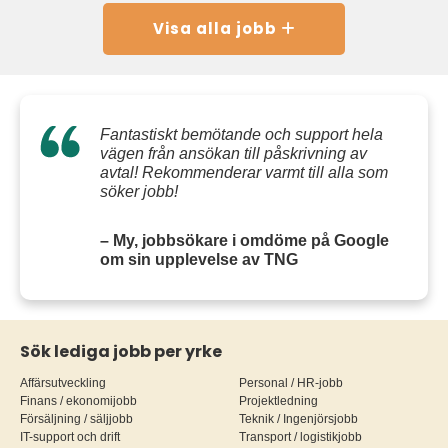
Visa alla jobb
Fantastiskt bemötande och support hela
vägen från ansökan till påskrivning av
avtal! Rekommenderar varmt till alla som
söker jobb!
– My, jobbsökare i omdöme på Google
om sin upplevelse av TNG
Sök lediga jobb per yrke
Affärsutveckling
Personal / HR-jobb
Finans / ekonomijobb
Projektledning
Försäljning / säljjobb
Teknik / Ingenjörsjobb
IT-support och drift
Transport / logistikjobb