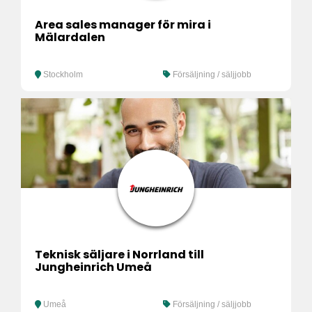
Area sales manager för mira i
Mälardalen
Stockholm
Försäljning / säljjobb
Teknisk säljare i Norrland till
Jungheinrich Umeå
Umeå
Försäljning / säljjobb