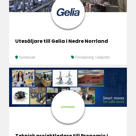
Utesäljare till Gelia i Nedre Norrland
Sundsvall
Försäljning / säljjobb
Teknisk projektledare till Pronomic i