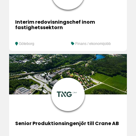
Interim redovisningschef inom
fastighetssektorn
Göteborg
Finans / ekonomijobb
Senior Produktionsingenjör till Crane AB