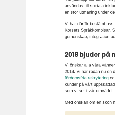
användas till sociala inklu
en stor utmaning under de
Vi har därför bestämt oss 
Korsets Språkkompisar. Spr
gemenskap, integration oc
2018 bjuder på
Vi önskar alla våra vänner
2018. Vi har redan nu en 
fördomsfria rekrytering
och
kunder på vårt uppskattad
som vi ser i vår omvärld.
Med önskan om en skön hel