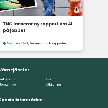
TNG lanserar ny rapport om AI
på jobbet
Nytt från TNG
,
Research och rapporter
Våra tjänster
Rekrytering
Interim
Bemanning
Utbildning
Specialistområden