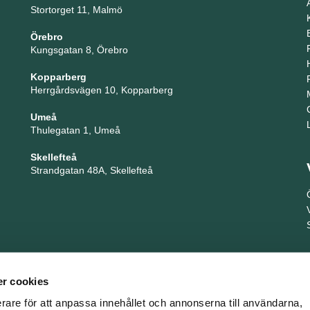
Stortorget 11, Malmö
Örebro
Kungsgatan 8, Örebro
Kopparberg
Herrgårdsvägen 10, Kopparberg
Umeå
Thulegatan 1, Umeå
Skellefteå
Strandgatan 48A, Skellefteå
r cookies
erare för att anpassa innehållet och annonserna till användarna,