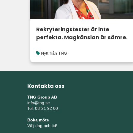
Rekryteringstester är inte
perfekta. Magkänslan är sämre.
Nytt från TNG
Kontakta oss
TNG Group AB
info@tng.se
Tel: 08-21 92 00
Boka möte
Välj dag och tid!