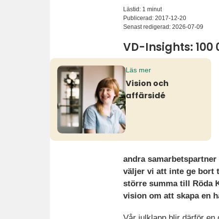
Lästid: 1 minut
Publicerad:
2017-12-20
Senast redigerad:
2026-07-09
VD-Insights: 100
Läs mer
Vision och
affärsidé
andra samarbetspartner f
väljer vi att inte ge bort
större summa till Röda K
vision om att skapa en 
Vår julklapp blir därför e