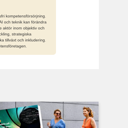
fri kompetensförsörjning.
AI och teknik kan förändra
 aktör inom objektiv och
kling, strategiska
 tillväxt och inkludering.
etensföretagen.