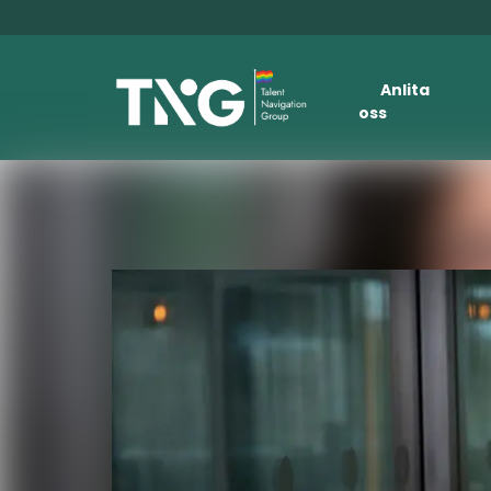
Anlita
oss