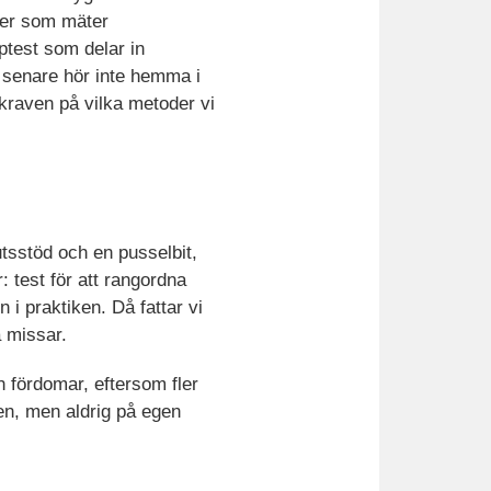
ster som mäter
ptest som delar in
e senare hör inte hemma i
 kraven på vilka metoder vi
utsstöd och en pusselbit,
: test för att rangordna
 i praktiken. Då fattar vi
a missar.
ch fördomar, eftersom fler
en, men aldrig på egen