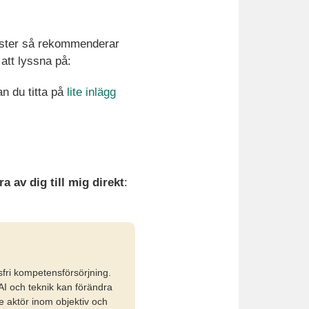
ester så rekommenderar
 att lyssna på:
 du titta på
lite inlägg
a av dig till mig direkt
:
fri kompetensförsörjning.
AI och teknik kan förändra
 aktör inom objektiv och