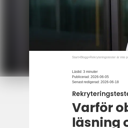
Start
»
Blogg
»
Lästid: 3 minuter
Publicerad:
2026-06-05
Senast redigerad:
2026-06-18
Rekryteringstest
Varför o
läsning 