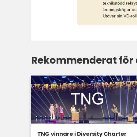
teknikstödd rekry
ledningsfrågor oc
Utöver sin VD-rol
Rekommenderat för 
TNG vinnare i Diversity Charter