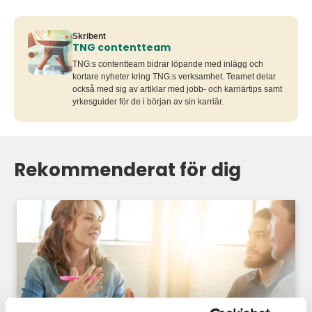
Skribent
TNG contentteam
TNG:s contentteam bidrar löpande med inlägg och
kortare nyheter kring TNG:s verksamhet. Teamet delar
också med sig av artiklar med jobb- och karriärtips samt
yrkesguider för de i början av sin karriär.
Rekommenderat för dig