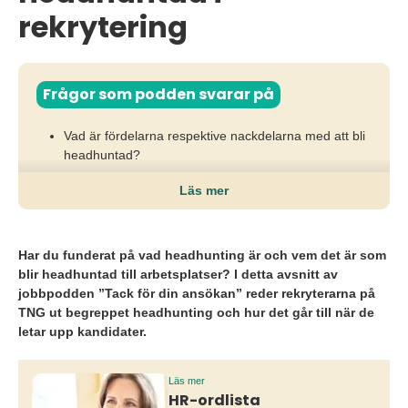
rekrytering
Frågor som podden svarar på
Vad är fördelarna respektive nackdelarna med att bli
headhuntad?
Hur går det till att bli headhuntad?
Läs mer
Vilka branscher är det vanligt med headhunting?
Har du funderat på vad headhunting är och vem det är som
blir headhuntad till arbetsplatser? I detta avsnitt av
jobbpodden ”Tack för din ansökan” reder rekryterarna på
TNG ut begreppet headhunting och hur det går till när de
letar upp kandidater.
Läs mer
HR-ordlista