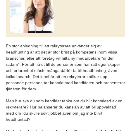
En stor anledning till att rekryterare använder sig av
headhunting är att det är stor brist på kompetens inom vissa
branscher, eller att företag vill hitta ny medarbetare ”under
radarn”. För att nå ut till de personer som har rätt egenskaper
och erfarenhet måste många därför ta till headhunting, även
kallad search. Det innebär att en rekryterare söker upp
passande personer, tar kontakt med kandidaten och presenterar
tjänsten för dem.
Men hur ska du som kandidat tänka om du blir kontaktad av en
rekryterare? Hur balanserar du känslan av att bli uppvaktad
med om du skulle sökt jobbet även om jag inte blivit
headhuntad?