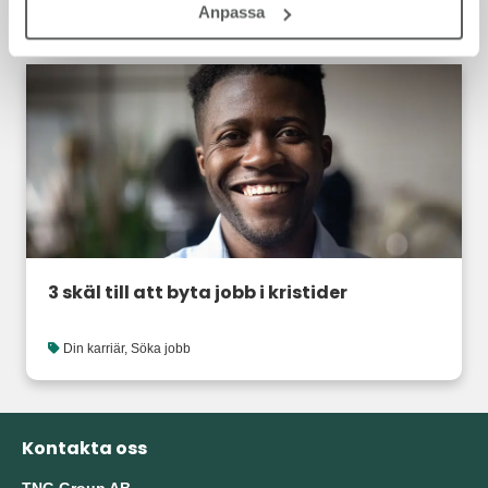
Anpassa
Din karriär
3 skäl till att byta jobb i kristider
Din karriär
,
Söka jobb
Kontakta oss
TNG Group AB