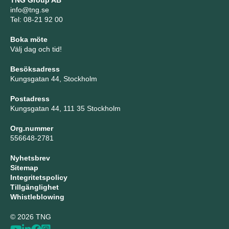
info@tng.se
Tel: 08-21 92 00
Boka möte
Välj dag och tid!
Besöksadress
Kungsgatan 44, Stockholm
Postadress
Kungsgatan 44, 111 35 Stockholm
Org.nummer
556648-2781
Nyhetsbrev
Sitemap
Integritetspolicy
Tillgänglighet
Whistleblowing
© 2026 TNG