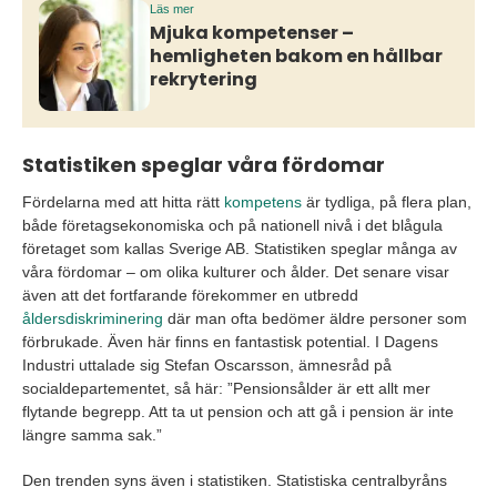
Läs mer
Mjuka kompetenser –
hemligheten bakom en hållbar
rekrytering
Statistiken speglar våra fördomar
Fördelarna med att hitta rätt
kompetens
är tydliga, på flera plan,
både företagsekonomiska och på nationell nivå i det blågula
företaget som kallas Sverige AB. Statistiken speglar många av
våra fördomar – om olika kulturer och ålder. Det senare visar
även att det fortfarande förekommer en utbredd
åldersdiskriminering
där man ofta bedömer äldre personer som
förbrukade. Även här finns en fantastisk potential. I Dagens
Industri uttalade sig Stefan Oscarsson, ämnesråd på
socialdepartementet, så här: ”Pensionsålder är ett allt mer
flytande begrepp. Att ta ut pension och att gå i pension är inte
längre samma sak.”
Den trenden syns även i statistiken. Statistiska centralbyråns