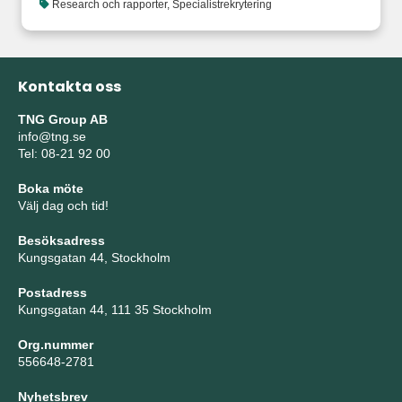
Research och rapporter
,
Specialistrekrytering
Kontakta oss
TNG Group AB
info@tng.se
Tel: 08-21 92 00
Boka möte
Välj dag och tid!
Besöksadress
Kungsgatan 44, Stockholm
Postadress
Kungsgatan 44, 111 35 Stockholm
Org.nummer
556648-2781
Nyhetsbrev