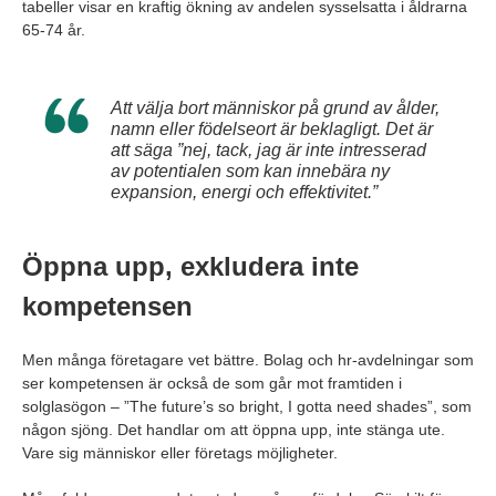
tabeller visar en kraftig ökning av andelen sysselsatta i åldrarna
65-74 år.
Att välja bort människor på grund av ålder,
namn eller födelseort är beklagligt. Det är
att säga ”nej, tack, jag är inte intresserad
av potentialen som kan innebära ny
expansion, energi och effektivitet.”
Öppna upp, exkludera inte
kompetensen
Men många företagare vet bättre. Bolag och hr-avdelningar som
ser kompetensen är också de som går mot framtiden i
solglasögon – ”The future’s so bright, I gotta need shades”, som
någon sjöng. Det handlar om att öppna upp, inte stänga ute.
Vare sig människor eller företags möjligheter.