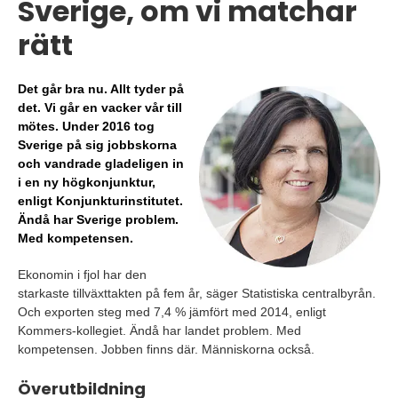
Sverige, om vi matchar
rätt
Det går bra nu. Allt tyder på
det. Vi går en vacker vår till
mötes.
Under 2016 tog
Sverige på sig jobbskorna
och vandrade gladeligen in
i en ny högkonjunktur,
enligt Konjunkturinstitutet.
Ändå har Sverige problem.
Med kompetensen.
Ekonomin i fjol har den
starkaste tillväxttakten på fem år, säger Statistiska centralbyrån.
Och exporten steg med 7,4 % jämfört med 2014, enligt
Kommers-kollegiet. Ändå har landet problem. Med
kompetensen. Jobben finns där. Människorna också.
Överutbildning