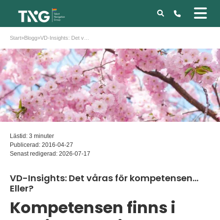
Start
»
Blogg
»
VD-Insights: Det våras för kompetensen… Eller?
Lästid: 3 minuter
Publicerad:
2016-04-27
Senast redigerad:
2026-07-17
VD-Insights: Det våras för kompetensen…
Eller?
Kompetensen finns i