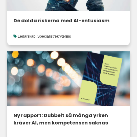
De dolda riskerna med AI-entusiasm
Ledarskap
,
Specialistrekrytering
Ny rapport: Dubbelt så många yrken
kräver AI, men kompetensen saknas