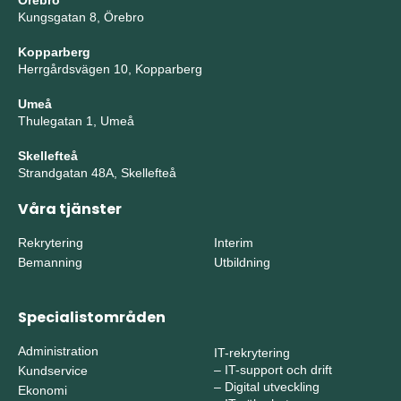
Kungsgatan 8, Örebro
Kopparberg
Herrgårdsvägen 10, Kopparberg
Umeå
Thulegatan 1, Umeå
Skellefteå
Strandgatan 48A, Skellefteå
Våra tjänster
Rekrytering
Interim
Bemanning
Utbildning
Specialistområden
Administration
IT-rekrytering
–
IT-support och drift
Kundservice
–
Digital utveckling
Ekonomi