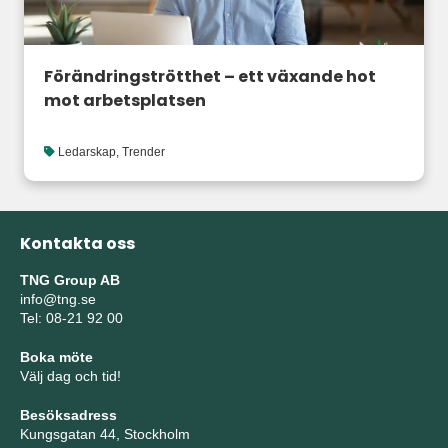
Förändringströtthet – ett växande hot
mot arbetsplatsen
Ledarskap
,
Trender
Kontakta oss
TNG Group AB
info@tng.se
Tel: 08-21 92 00
Boka möte
Välj dag och tid!
Besöksadress
Kungsgatan 44, Stockholm