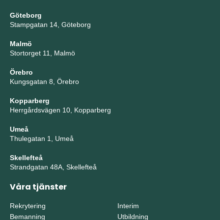
Göteborg
Stampgatan 14, Göteborg
Malmö
Stortorget 11, Malmö
Örebro
Kungsgatan 8, Örebro
Kopparberg
Herrgårdsvägen 10, Kopparberg
Umeå
Thulegatan 1, Umeå
Skellefteå
Strandgatan 48A, Skellefteå
Våra tjänster
Rekrytering
Interim
Bemanning
Utbildning