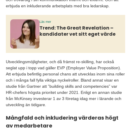
erbjuda en inkluderande arbetsplats med bra ledarskap.
Läs mer
Trend: The Great Revelation –
kandidater vet sitt eget värde
Utvecklingsmöjligheter, och då främst re-skilling, har också
seglat upp i topp vad gäller EVP (Employer Value Proposition).
Att erbjuda befintlig personal chans att utvecklas inom sina roller
och i många fall fylla viktiga nyckelroller. Bland annat visar en
studie från Gartner att ”building skills and competencies” var
HR-chefers högsta prioritet under 2021. Enligt en annan studie
från McKinsey investerar 1 av 3 företag idag mer i lärande och
utveckling än tidigare.
Mångfald och inkludering värderas högt
av medarbetare