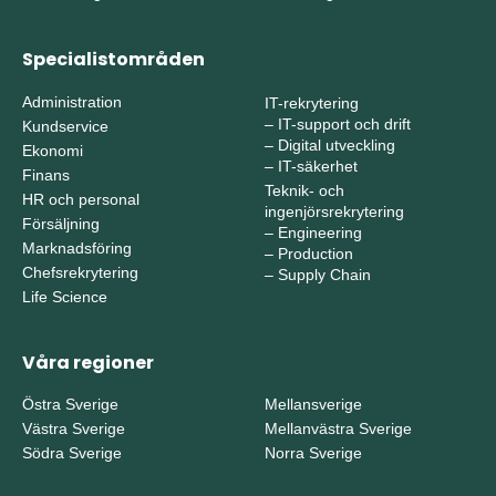
Specialistområden
Administration
IT-rekrytering
–
IT-support och drift
Kundservice
–
Digital utveckling
Ekonomi
–
IT-säkerhet
Finans
Teknik- och
HR och personal
ingenjörsrekrytering
Försäljning
–
Engineering
Marknadsföring
–
Production
Chefsrekrytering
–
Supply Chain
Life Science
Våra regioner
Östra Sverige
Mellansverige
Västra Sverige
Mellanvästra Sverige
Södra Sverige
Norra Sverige