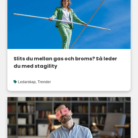
Slits du mellan gas och broms? Så leder
du med stagility
Ledarskap
,
Trender