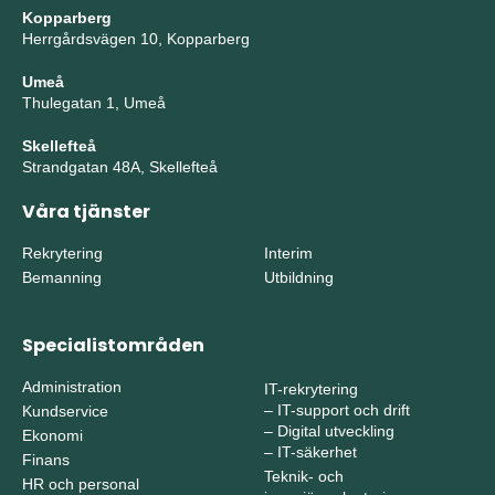
Kopparberg
Herrgårdsvägen 10, Kopparberg
Umeå
Thulegatan 1, Umeå
Skellefteå
Strandgatan 48A, Skellefteå
Våra tjänster
Rekrytering
Interim
Bemanning
Utbildning
Specialistområden
Administration
IT-rekrytering
–
IT-support och drift
Kundservice
–
Digital utveckling
Ekonomi
–
IT-säkerhet
Finans
Teknik- och
HR och personal