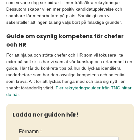
som vi varje dag ser bidrar till mer träff
säkra rekryteringar.
Dessutom skapar vi en mer positiv kandidatupplevelse och
snabbare får medarbetare på plats. Samtidigt som vi
säkerställer att ingen talang väljs bort på felaktiga grunder.
Guide om osynlig kompetens för chefer
och HR
För att hjälpa och stötta chefer och HR som vil fokusera lite
extra på soft skills har vi samlat vår kunskap och erfarenhet i en
guide. Här får du konkreta tips på hur du lyckas identifiera
medarbetare som har den osynliga kompetens och potential
som krävs. Allt för att lyckas hänga med och lära sig nytt i en
snabbt föränderlig värld.
Fler rekryteringsguider från TNG hittar
du här
.
Ladda ner guiden här!