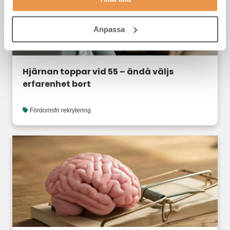
Anpassa
Hjärnan toppar vid 55 – ändå väljs
erfarenhet bort
Fördomsfri rekrytering