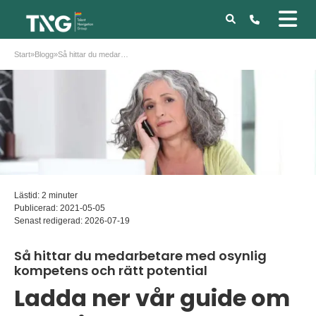
Start
»
Blogg
»
Så hittar du medarbetare med osynlig kompetens och rätt potential
Lästid: 2 minuter
Publicerad:
2021-05-05
Senast redigerad:
2026-07-19
Så hittar du medarbetare med osynlig
kompetens och rätt potential
Ladda ner vår guide om