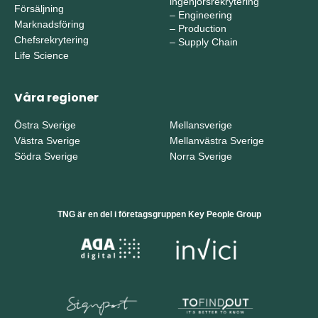
ingenjörsrekrytering
Försäljning
–
Engineering
Marknadsföring
–
Production
Chefsrekrytering
–
Supply Chain
Life Science
Våra regioner
Östra Sverige
Mellansverige
Västra Sverige
Mellanvästra Sverige
Södra Sverige
Norra Sverige
TNG är en del i företagsgruppen Key People Group