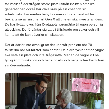
tar istället åldersfrågan större plats utifrån insikten att olika
generationen också har olika krav på sin chef och sin
arbetsplats. För medan baby boomers i första hand vill ha
bekräftelse av sin chef vill Gen X att chefen ska investera i dem.
De har flyttat fokus från företagets varumärke till egen personlig
utveckling. De förväntar sig att bli tillfrågade om saker och vill
känna att de kan påverka sin situation.
Det är därför inte ovanligt att det uppstår problem när 70-
talisterna har 50-talister som chefer. De äldre tycker att de yngre
ska veta sin plats och inte ifrågasätta. Medan de yngre vill ha
tydlig kommunikation och både positiv och negativ feedback från
sin överordnade.