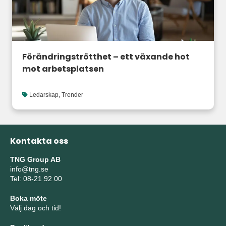
Förändringströtthet – ett växande hot
mot arbetsplatsen
Ledarskap
,
Trender
Kontakta oss
TNG Group AB
info@tng.se
Tel: 08-21 92 00
Boka möte
Välj dag och tid!