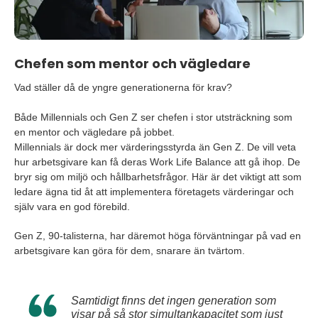
Chefen som mentor och vägledare
Vad ställer då de yngre generationerna för krav?
Både Millennials och Gen Z ser chefen i stor utsträckning som
en mentor och vägledare på jobbet.
Millennials är dock mer värderingsstyrda än Gen Z. De vill veta
hur arbetsgivare kan få deras Work Life Balance att gå ihop. De
bryr sig om miljö och hållbarhetsfrågor. Här är det viktigt att som
ledare ägna tid åt att implementera företagets värderingar och
själv vara en god förebild.
Gen Z, 90-talisterna, har däremot höga förväntningar på vad en
arbetsgivare kan göra för dem, snarare än tvärtom.
Samtidigt finns det ingen generation som
visar på så stor simultankapacitet som just