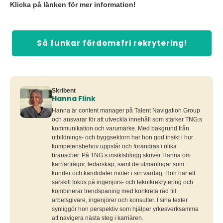
Klicka på länken för mer information!
Så funkar fördomsfri rekrytering!
Skribent
Hanna Flink
Hanna är content manager på Talent Navigation Group
och ansvarar för att utveckla innehåll som stärker TNG:s
kommunikation och varumärke. Med bakgrund från
utbildnings- och byggsektorn har hon god insikt i hur
kompetensbehov uppstår och förändras i olika
branscher. På TNG:s insiktsblogg skriver Hanna om
karriärfrågor, ledarskap, samt de utmaningar som
kunder och kandidater möter i sin vardag. Hon har ett
särskilt fokus på ingenjörs- och teknikrekrytering och
kombinerar trendspaning med konkreta råd till
arbetsgivare, ingenjörer och konsulter. I sina texter
synliggör hon perspektiv som hjälper yrkesverksamma
att navigera nästa steg i karriären.