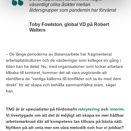
väsentligt olika åsikter mellan
åldersgrupper som pandemin har förvärrat
Toby Fowlston, global VD på Robert
Walters
– De långa perioderna av distansarbete har fragmenterat
arbetsplatskulturen och de värderingar som kollegor en gång i
tiden kan ha delat. Nu, med organisationer som lockar arbetare
tillbaka till kontoret, kommer det att vara avgörande att
identifiera de ”vanliga källorna till konflikter och ta itu med dem
direkt” för att skapa och behålla sammanhållna team, säger
han.
TNG är är specialister på fördomsfri
rekrytering
och
interim
.
Vi övertygade om att det är möjligt att skapa en mer hållbar
arbetsmarknad där all kompetens tas tillvara på bästa sätt.
Nyfiken på att veta mer om våra metodik och hur vi jobbar?