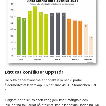
Lätt att konflikter uppstår
De olika generationerna är högaktuella när vi pratar
åldermedvetet ledarskap. En het snackis i HR-branschen just
nu.
Tidigare har diskussionen kring jämlikhet, mångfald och
inkludering fokuserat på etnicitet, kön eller sexuell läggning. Nu