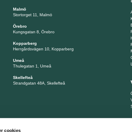
Malmö
Stortorget 11, Malmö
Örebro
Kungsgatan 8, Örebro
Kopparberg
Herrgårdsvägen 10, Kopparberg
Umeå
Thulegatan 1, Umeå
Skellefteå
Strandgatan 48A, Skellefteå
r cookies