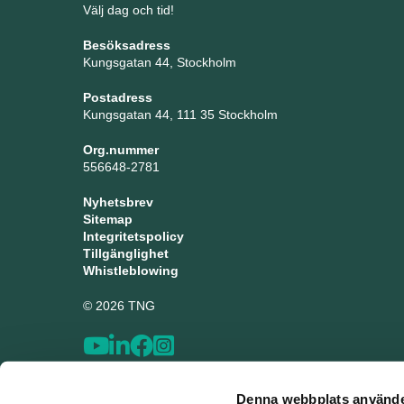
Välj dag och tid!
Besöksadress
Kungsgatan 44, Stockholm
Postadress
Kungsgatan 44, 111 35 Stockholm
Org.nummer
556648-2781
Nyhetsbrev
Sitemap
Integritetspolicy
Tillgänglighet
Whistleblowing
© 2026 TNG
Denna webbplats använde