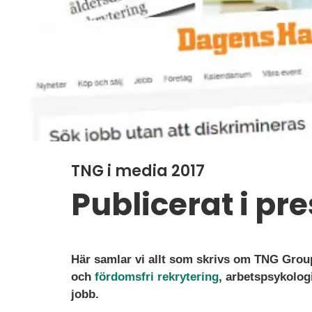
TNG i media 2017
Publicerat i pr
Här samlar vi allt som skrivs om TNG Grou
och
fördomsfri rekrytering
, arbetspsykologi
jobb.