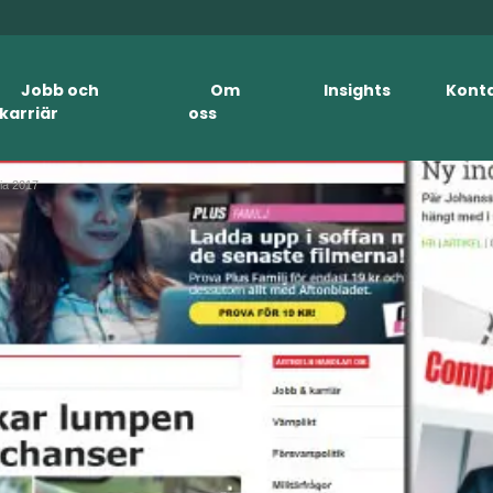
Jobb och
Om
Insights
Kont
karriär
oss
ia 2017