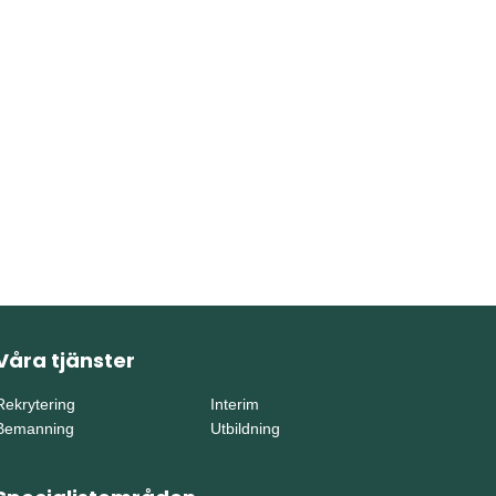
Våra tjänster
Rekrytering
Interim
Bemanning
Utbildning