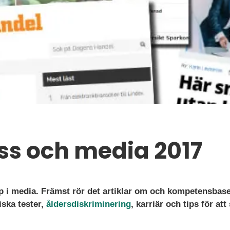
ess och media 2017
p i media. Främst rör det artiklar om och kompetensbas
ska tester,
åldersdiskriminering
, karriär och tips för att