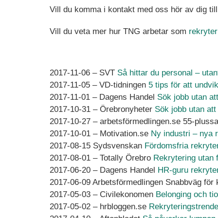
Vill du komma i kontakt med oss hör av dig til
Vill du veta mer hur TNG arbetar som
rekryter
2017-11-06 – SVT
Så hittar du personal – utan
2017-11-05 – VD-tidningen
5 tips för att undv
2017-11-01 – Dagens Handel
Sök jobb utan at
2017-10-31 – Örebronyheter
Sök jobb utan att
2017-10-27 – arbetsförmedlingen.se 55-plussarn
2017-10-01 – Motivation.se
Ny industri – nya 
2017-08-15 Sydsvenskan
Fördomsfria rekryte
2017-08-01 – Totally Örebro
Rekrytering utan
2017-06-20 – Dagens Handel
HR-guru rekryter
2017-06-09 Arbetsförmedlingen Snabbväg för kvi
2017-05-03 – Civilekonomen
Belonging och tio
2017-05-02 – hrbloggen.se
Rekryteringstrender