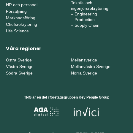
Teknik- och
HR och personal
ingenjörsrekrytering
Försäljning
–
Engineering
Marknadsföring
–
Production
Chefsrekrytering
–
Supply Chain
Life Science
Våra regioner
Östra Sverige
Mellansverige
Västra Sverige
Mellanvästra Sverige
Södra Sverige
Norra Sverige
TNG är en del i företagsgruppen Key People Group