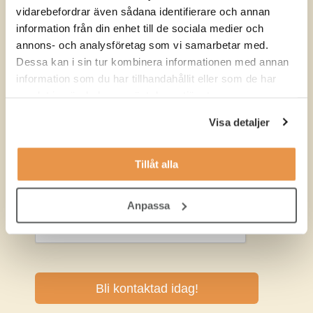
vidarebefordrar även sådana identifierare och annan
information från din enhet till de sociala medier och
annons- och analysföretag som vi samarbetar med.
Dessa kan i sin tur kombinera informationen med annan
information som du har tillhandahållit eller som de har
samlat in när du har använt deras tjänster.
Visa detaljer
Tillåt alla
Anpassa