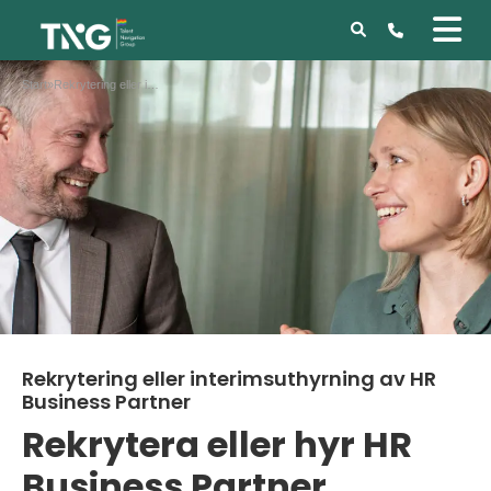
Start
»
Rekrytering eller interimsuthyrning av HR Business Partner
Rekrytering eller interimsuthyrning av HR
Business Partner
Rekrytera eller hyr HR
Business Partner