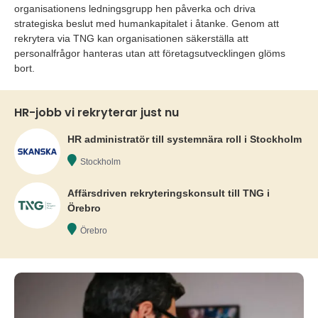
organisationens ledningsgrupp hen påverka och driva
strategiska beslut med humankapitalet i åtanke. Genom att
rekrytera via TNG kan organisationen säkerställa att
personalfrågor hanteras utan att företagsutvecklingen glöms
bort.
HR-jobb vi rekryterar just nu
HR administratör till systemnära roll i Stockholm
Stockholm
Affärsdriven rekryteringskonsult till TNG i
Örebro
Örebro