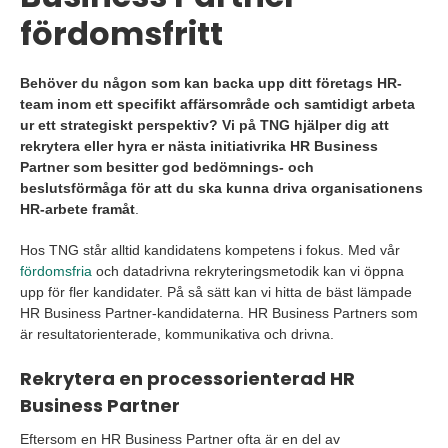
fördomsfritt
Behöver du någon som kan backa upp ditt företags HR-
team inom ett specifikt affärsområde och samtidigt arbeta
ur ett strategiskt perspektiv? Vi på TNG hjälper dig att
rekrytera eller hyra er nästa initiativrika HR Business
Partner som besitter god bedömnings- och
beslutsförmåga för att du ska kunna driva organisationens
HR-arbete framåt
.
Hos TNG står alltid kandidatens kompetens i fokus. Med vår
fördomsfria
och datadrivna rekryteringsmetodik kan vi öppna
upp för fler kandidater. På så sätt kan vi hitta de bäst lämpade
HR Business Partner-kandidaterna. HR Business Partners som
är resultatorienterade, kommunikativa och drivna.
Rekrytera en processorienterad HR
Business Partner
Eftersom en HR Business Partner ofta är en del av