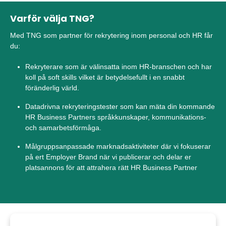
Varför välja TNG?
Med TNG som partner för rekrytering inom personal och HR får
du:
Rekryterare som är välinsatta inom HR-branschen och har
koll på soft skills vilket är betydelsefullt i en snabbt
föränderlig värld.
Datadrivna rekryteringstester som kan mäta din kommande
HR Business Partners språkkunskaper, kommunikations-
och samarbetsförmåga.
Målgruppsanpassade marknadsaktiviteter där vi fokuserar
på ert Employer Brand när vi publicerar och delar er
platsannons för att attrahera rätt HR Business Partner