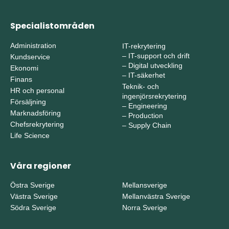
Specialistområden
Administration
IT-rekrytering
–
IT-support och drift
Kundservice
–
Digital utveckling
Ekonomi
–
IT-säkerhet
Finans
Teknik- och
HR och personal
ingenjörsrekrytering
Försäljning
–
Engineering
Marknadsföring
–
Production
Chefsrekrytering
–
Supply Chain
Life Science
Våra regioner
Östra Sverige
Mellansverige
Västra Sverige
Mellanvästra Sverige
Södra Sverige
Norra Sverige