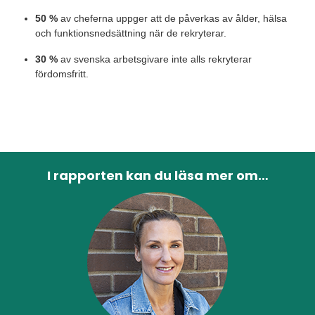
50 %
av cheferna uppger att de påverkas av ålder, hälsa
och funktionsnedsättning när de rekryterar.
30 %
av svenska arbetsgivare inte alls rekryterar
fördomsfritt.
I rapporten kan du läsa mer om…