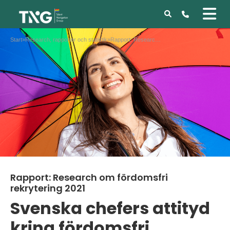
Start
»
Research, rapporter och statistik
»
Rapport: Research om fördomsfri rekrytering 2021
Rapport: Research om fördomsfri
rekrytering 2021
Svenska chefers attityd
kring fördomsfri