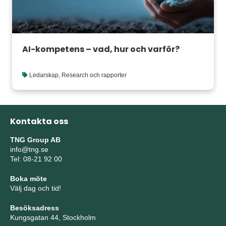
AI-kompetens – vad, hur och varför?
Ledarskap
,
Research och rapporter
Kontakta oss
TNG Group AB
info@tng.se
Tel: 08-21 92 00
Boka möte
Välj dag och tid!
Besöksadress
Kungsgatan 44, Stockholm