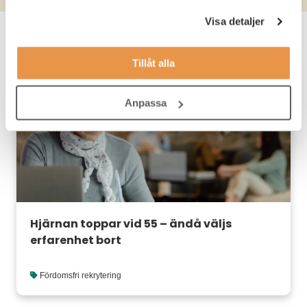
Visa detaljer
Rekommenderat för dig
Tillåt alla
Visa alla
Anpassa
Hjärnan toppar vid 55 – ändå väljs
erfarenhet bort
Fördomsfri rekrytering