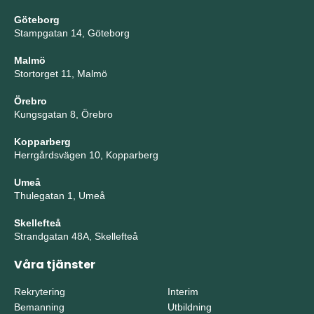
Göteborg
Stampgatan 14, Göteborg
Malmö
Stortorget 11, Malmö
Örebro
Kungsgatan 8, Örebro
Kopparberg
Herrgårdsvägen 10, Kopparberg
Umeå
Thulegatan 1, Umeå
Skellefteå
Strandgatan 48A, Skellefteå
Våra tjänster
Rekrytering
Interim
Bemanning
Utbildning