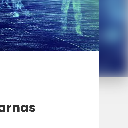
varnas