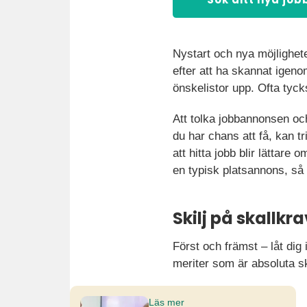
Nystart och nya möjlighete
efter att ha skannat igen
önskelistor upp. Ofta tyck
Att tolka jobbannonsen och
du har chans att få, kan 
att hitta jobb blir lättare
en typisk platsannons, så 
Skilj på skallk
Först och främst – låt dig
meriter som är absoluta sk
Läs mer