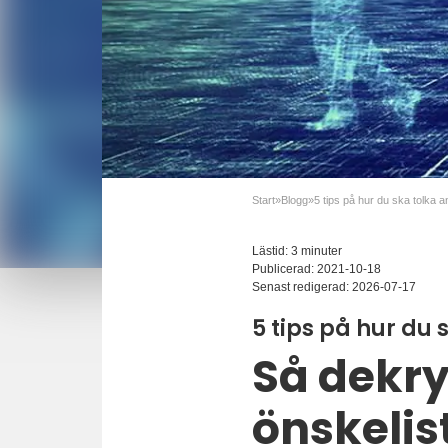
Start
»
Blogg
»
Lästid: 3 minuter
Publicerad:
2021-10-18
Senast redigerad:
2026-07-17
5 tips på hur du
Så dekry
önskelis