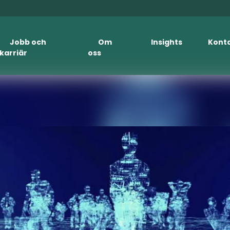
Jobb och
Om
Insights
Kont
karriär
oss