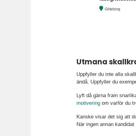
Göteborg
Utmana skallkr
Uppfyller du inte alla skal
ändå. Uppfyller du exempe
Lyft då gärna fram snarli
motivering
om varför du tr
Kanske visar det sig att d
När ingen annan kandidat k