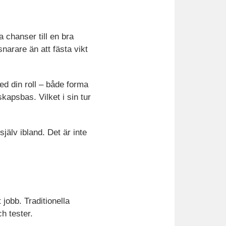
a chanser till en bra
snarare än att fästa vikt
ed din roll – både forma
kapsbas. Vilket i sin tur
jälv ibland. Det är inte
 jobb. Traditionella
h tester.