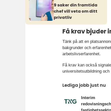
9 saker din framtida
chef vill veta om ditt
privatliv
Få krav bjuder
Tänk på att en platsannons
bakgrunder och erfarenhet
arbetslivserfarenhet.
Få krav kan också signale
universitetsutbildning och
Lediga jobb just nu
Interim
redovisningsc
fastighetssekt