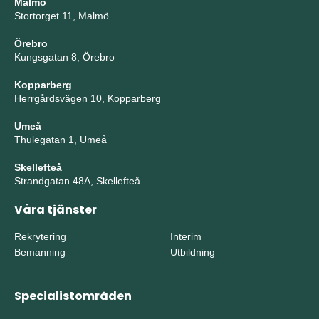
Malmö
Stortorget 11, Malmö
Örebro
Kungsgatan 8, Örebro
Kopparberg
Herrgårdsvägen 10, Kopparberg
Umeå
Thulegatan 1, Umeå
Skellefteå
Strandgatan 48A, Skellefteå
Våra tjänster
Rekrytering
Interim
Bemanning
Utbildning
Specialistområden