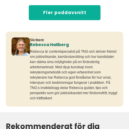
Fler poddavsnitt
Skribent
Rebecca Hallberg
Rebecca är contentspecialist på TNG och skriver främst
om jobbsökande, karriärutveckling och hur kandidater
kan stärka sina möjligheter på en föränderlig
arbetsmarknad. Med djup kunskap inom
rekryteringsmetodik och egen erfarenhet som
rekryterare har Rebecca god förståelse för hur urval,
intervjuer och bedömningar fungerar i praktiken. På
TNG:s insiktsblogg delar Rebecca guider, tips och
perspektiv som gör jobbsökandet mer fördomsfritt, tryggt
och träffsäkert.
Rekommenderat för dig