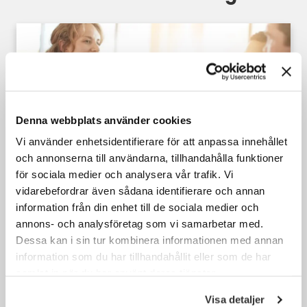
Denna webbplats använder cookies
Vi använder enhetsidentifierare för att anpassa innehållet
och annonserna till användarna, tillhandahålla funktioner
Caseintervjuer inom rekrytering – vad,
för sociala medier och analysera vår trafik. Vi
hur och varför?
vidarebefordrar även sådana identifierare och annan
information från din enhet till de sociala medier och
Din karriär
,
Söka jobb
annons- och analysföretag som vi samarbetar med.
Dessa kan i sin tur kombinera informationen med annan
information som du har tillhandahållit eller som de har
samlat in när du har använt deras tjänster.
Visa detaljer