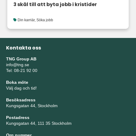
3 skäl till att byta jobb i kristider
Din karriär
,
Söka jobb
Kontakta oss
TNG Group AB
info@tng.se
Tel: 08-21 92 00
Boka möte
Välj dag och tid!
Besöksadress
Kungsgatan 44, Stockholm
Postadress
Kungsgatan 44, 111 35 Stockholm
Org.nummer