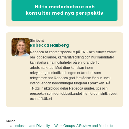
Hitta medarbetare och
konsulter med nya perspektiv
Skribent
Rebecca Hallberg
Rebecca är contentspecialist på TNG och skriver främst
om jobbsökande, karriärutveckling och hur kandidater
kan stärka sina möjligheter på en föränderlig
arbetsmarknad. Med djup kunskap inom
rekryteringsmetodik och egen erfarenhet som
rekryterare har Rebecca god förståelse för hur urval,
intervjuer och bedömningar fungerar i praktiken. På
TNG:s insiktsblogg delar Rebecca guider, tips och
perspektiv som gör jobbsökandet mer fördomsfritt, tryggt
och träffsäkert.
Källor
Inclusion and Diversity in Work Groups: A Review and Model for