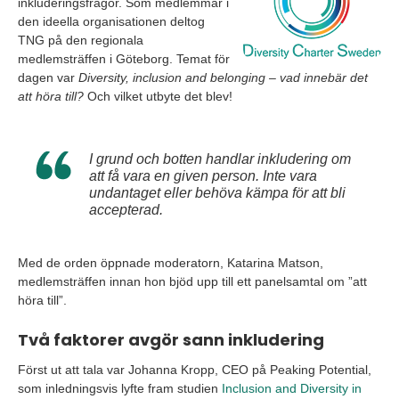
inkluderingsfrågor. Som medlemmar i
den ideella organisationen deltog
TNG på den regionala
medlemsträffen i Göteborg. Temat för
dagen var
Diversity, inclusion and belonging – vad innebär det
att höra till?
Och vilket utbyte det blev!
I grund och botten handlar inkludering om
att få vara en given person. Inte vara
undantaget eller behöva kämpa för att bli
accepterad.
Med de orden öppnade moderatorn, Katarina Matson,
medlemsträffen innan hon bjöd upp till ett panelsamtal om ”att
höra till”.
Två faktorer avgör sann inkludering
Först ut att tala var Johanna Kropp, CEO på Peaking Potential,
som inledningsvis lyfte fram studien
Inclusion and Diversity in