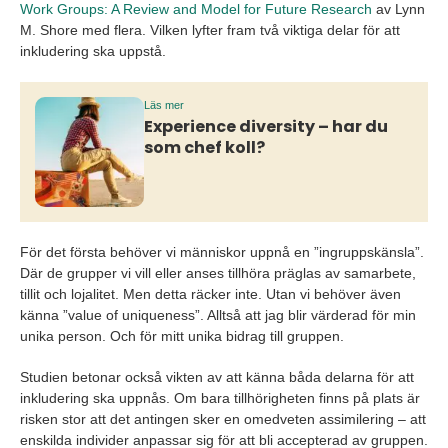
Work Groups: A Review and Model for Future Research
av Lynn
M. Shore med flera. Vilken lyfter fram två viktiga delar för att
inkludering ska uppstå.
Läs mer
Experience diversity – har du
som chef koll?
För det första behöver vi människor uppnå en ”ingruppskänsla”.
Där de grupper vi vill eller anses tillhöra präglas av samarbete,
tillit och lojalitet. Men detta räcker inte. Utan vi behöver även
känna ”value of uniqueness”. Alltså att jag blir värderad för min
unika person. Och för mitt unika bidrag till gruppen.
Studien betonar också vikten av att känna båda delarna för att
inkludering ska uppnås. Om bara tillhörigheten finns på plats är
risken stor att det antingen sker en omedveten assimilering – att
enskilda individer anpassar sig för att bli accepterad av gruppen.