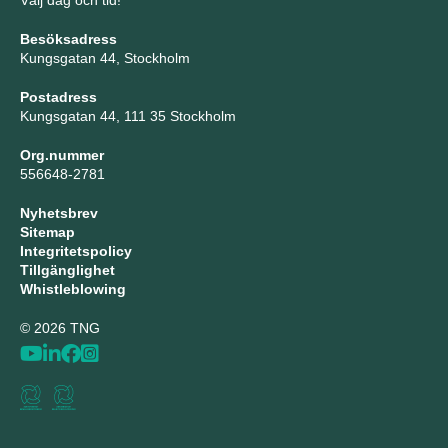
Välj dag och tid!
Besöksadress
Kungsgatan 44, Stockholm
Postadress
Kungsgatan 44, 111 35 Stockholm
Org.nummer
556648-2781
Nyhetsbrev
Sitemap
Integritetspolicy
Tillgänglighet
Whistleblowing
© 2026 TNG