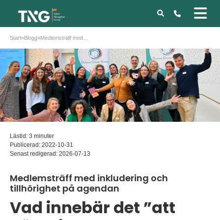
Start
»
Blogg
»
Medlemsträff med inkludering och tillhörighet på agendan
Lästid: 3 minuter
Publicerad:
2022-10-31
Senast redigerad:
2026-07-13
Medlemsträff med inkludering och
tillhörighet på agendan
Vad innebär det ”att