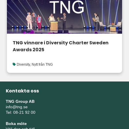
TNG vinnare i Diversity Charter Sweden
Awards 2025
Diversity
,
Nytt från TNG
Kontakta oss
TNG Group AB
info@tng.se
Tel: 08-21 92 00
Boka möte