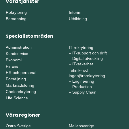
Våra tjänster
Rekrytering
Interim
Bemanning
Utbildning
Specialistområden
Administration
IT-rekrytering
–
IT-support och drift
Kundservice
–
Digital utveckling
Ekonomi
–
IT-säkerhet
Finans
Teknik- och
HR och personal
ingenjörsrekrytering
Försäljning
–
Engineering
Marknadsföring
–
Production
Chefsrekrytering
–
Supply Chain
Life Science
Våra regioner
Östra Sverige
Mellansverige