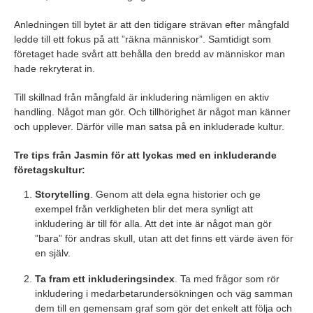
Anledningen till bytet är att den tidigare strävan efter mångfald
ledde till ett fokus på att ”räkna människor”. Samtidigt som
företaget hade svårt att behålla den bredd av människor man
hade rekryterat in.
Till skillnad från mångfald är inkludering nämligen en aktiv
handling. Något man gör. Och tillhörighet är något man känner
och upplever. Därför ville man satsa på en inkluderade kultur.
Tre tips från Jasmin för att lyckas med en inkluderande
företagskultur:
Storytelling
. Genom att dela egna historier och ge
exempel från verkligheten blir det mera synligt att
inkludering är till för alla. Att det inte är något man gör
”bara” för andras skull, utan att det finns ett värde även för
en själv.
Ta fram ett inkluderingsindex
. Ta med frågor som rör
inkludering i medarbetarundersökningen och väg samman
dem till en gemensam graf som gör det enkelt att följa och