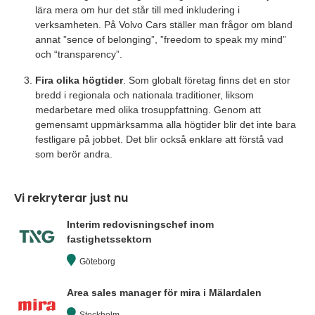
lära mera om hur det står till med inkludering i
verksamheten. På Volvo Cars ställer man frågor om bland
annat ”sence of belonging”, ”freedom to speak my mind”
och “transparency”.
Fira olika högtider
. Som globalt företag finns det en stor
bredd i regionala och nationala traditioner, liksom
medarbetare med olika trosuppfattning. Genom att
gemensamt uppmärksamma alla högtider blir det inte bara
festligare på jobbet. Det blir också enklare att förstå vad
som berör andra.
Vi rekryterar just nu
Interim redovisningschef inom
fastighetssektorn
Göteborg
Area sales manager för mira i Mälardalen
Stockholm