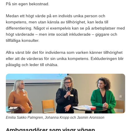
På sin egen bekostnad.
Medan ett högt värde på en individs unika person och
kompetens, men utan känsla av tillhörighet, kan leda till
differentiering. Något vi exempelvis kan se på arbetsplatser med
högt värderade – men inte socialt inkluderade – giggare och
tillfälliga konsulter.
Allra värst blir det för individerna som varken känner tillhörighet
eller att de värderas för sin unika kompetens. Exkluderingen blir
påtaglig och leder till ohälsa.
Emilia Sakko Palmgren, Johanna Kropp och Jasmin Aronsson
Ambassadörer som visar vägen