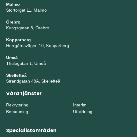
Malmö
Stortorget 11, Malmö
Örebro
Kungsgatan 8, Örebro
Kopparberg
Herrgårdsvägen 10, Kopparberg
Umeå
Thulegatan 1, Umeå
Skellefteå
Strandgatan 48A, Skellefteå
Våra tjänster
Rekrytering
Interim
Bemanning
Utbildning
Specialistområden