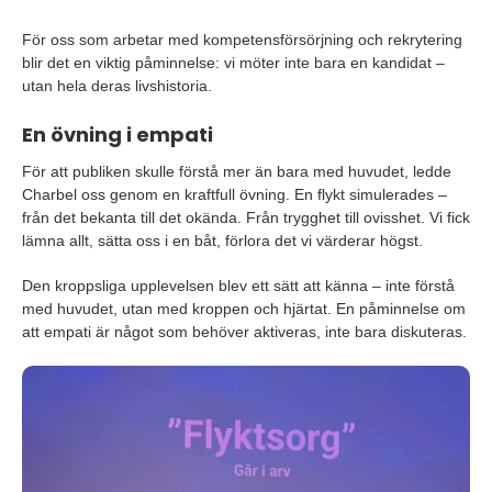
För oss som arbetar med kompetensförsörjning och rekrytering
blir det en viktig påminnelse: vi möter inte bara en kandidat –
utan hela deras livshistoria.
En övning i empati
För att publiken skulle förstå mer än bara med huvudet, ledde
Charbel oss genom en kraftfull övning. En flykt simulerades –
från det bekanta till det okända. Från trygghet till ovisshet. Vi fick
lämna allt, sätta oss i en båt, förlora det vi värderar högst.
Den kroppsliga upplevelsen blev ett sätt att känna – inte förstå
med huvudet, utan med kroppen och hjärtat. En påminnelse om
att empati är något som behöver aktiveras, inte bara diskuteras.