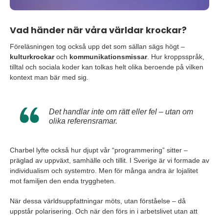
Vad händer när våra världar krockar?
Föreläsningen tog också upp det som sällan sägs högt –
kulturkrockar
och
kommunikationsmissar
. Hur kroppsspråk,
tilltal och sociala koder kan tolkas helt olika beroende på vilken
kontext man bär med sig.
Det handlar inte om rätt eller fel – utan om
olika referensramar.
Charbel lyfte också hur djupt vår “programmering” sitter –
präglad av uppväxt, samhälle och tillit. I Sverige är vi formade av
individualism och systemtro. Men för många andra är lojalitet
mot familjen den enda tryggheten.
När dessa världsuppfattningar möts, utan förståelse – då
uppstår polarisering. Och när den förs in i arbetslivet utan att