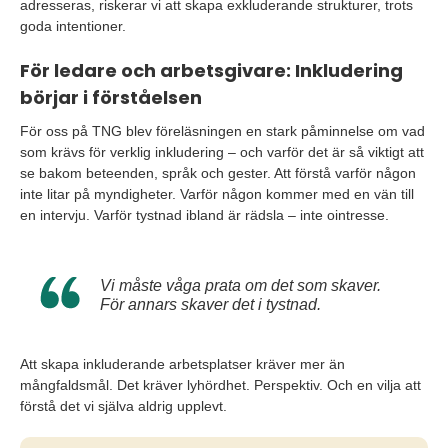
adresseras, riskerar vi att skapa exkluderande strukturer, trots
goda intentioner.
För ledare och arbetsgivare: Inkludering
börjar i förståelsen
För oss på TNG blev föreläsningen en stark påminnelse om vad
som krävs för verklig inkludering – och varför det är så viktigt att
se bakom beteenden, språk och gester. Att förstå varför någon
inte litar på myndigheter. Varför någon kommer med en vän till
en intervju. Varför tystnad ibland är rädsla – inte ointresse.
Vi måste våga prata om det som skaver.
För annars skaver det i tystnad.
Att skapa inkluderande arbetsplatser kräver mer än
mångfaldsmål. Det kräver lyhördhet. Perspektiv. Och en vilja att
förstå det vi själva aldrig upplevt.