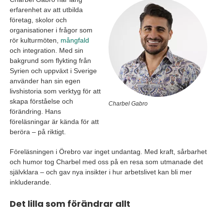
erfarenhet av att utbilda
företag, skolor och
organisationer i frågor som
rör kulturmöten,
mångfald
och integration. Med sin
bakgrund som flykting från
Syrien och uppväxt i Sverige
använder han sin egen
livshistoria som verktyg för att
skapa förståelse och
Charbel Gabro
förändring. Hans
föreläsningar är kända för att
beröra – på riktigt.
Föreläsningen i Örebro var inget undantag. Med kraft, sårbarhet
och humor tog Charbel med oss på en resa som utmanade det
självklara – och gav nya insikter i hur arbetslivet kan bli mer
inkluderande.
Det lilla som förändrar allt