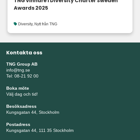
TNG vinnare i Diversity Charter Sweden
Awards 2025
Diversity
,
Nytt från TNG
Kontakta oss
TNG Group AB
info@tng.se
Tel: 08-21 92 00
Boka möte
Välj dag och tid!
Besöksadress
Kungsgatan 44, Stockholm
Postadress
Kungsgatan 44, 111 35 Stockholm