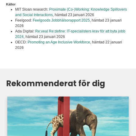
Källor
MIT Sloan research:
Proximate (Co-)Working: Knowledge Spillovers
and Social Interactions
,
hämtad 23 januari 2026
Feelgood:
Feelgoods Jobbhälsorapport 2025
,
hämtad 23 januari
2026
Ada Digital:
Re:veal Re:define: IT-specialisters krav för att byta jobb
2024
,
hämtad 23 januari 2026
OECD:
Promoting an Age Inclusive Workforce
,
hämtad 22 januari
2026
Rekommenderat för dig