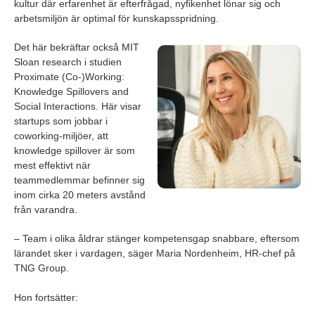
kultur där erfarenhet är efterfrågad, nyfikenhet lönar sig och
arbetsmiljön är optimal för kunskapsspridning.
Det här bekräftar också MIT
Sloan research i studien
Proximate (Co-)Working:
Knowledge Spillovers and
Social Interactions. Här visar
startups som jobbar i
coworking-miljöer, att
knowledge spillover är som
mest effektivt när
teammedlemmar befinner sig
inom cirka 20 meters avstånd
från varandra.
– Team i olika åldrar stänger kompetensgap snabbare, eftersom
lärandet sker i vardagen, säger Maria Nordenheim, HR-chef på
TNG Group.
Hon fortsätter: