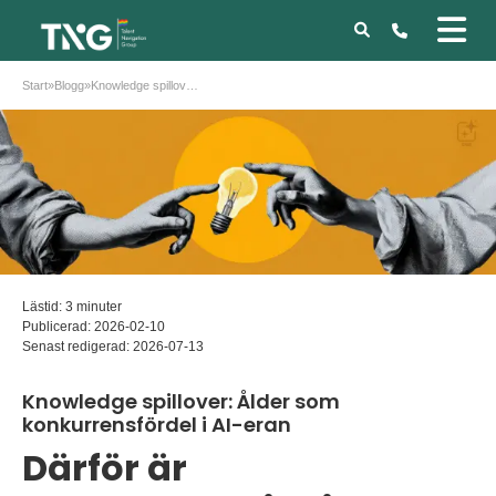
Start
»
Blogg
»
Knowledge spillover: Ålder som konkurrensfördel i AI-eran
Lästid: 3 minuter
Publicerad:
2026-02-10
Senast redigerad:
2026-07-13
Knowledge spillover: Ålder som
konkurrensfördel i AI-eran
Därför är