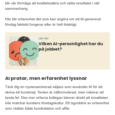
blir vår förmåga att kvalitetssäkra och sätta resultatet i rätt
sammanhang.
Här blir erfarenhet det som kan avgöra om ett AI-genererat
förslag faktiskt fungerar eller är helt felaktigt.
Läs mer
Vilken AI-personlighet har du
på jobbet?
AI pratar, men erfarenhet lyssnar
Tänk dig en nyutexaminerad säljare som använder AI för att
skriva ett kundmejl. Texten är välformulerad, men riskerar att
landa fel. Den mer erfarna kollegan känner direkt att tonaliteten
inte matchar kundens företagskultur. Ett ögonblick av erfarenhet
som räddar både kundrelation och affär.