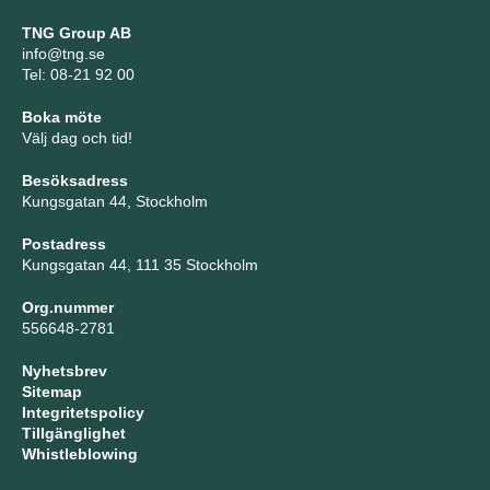
TNG Group AB
info@tng.se
Tel: 08-21 92 00
Boka möte
Välj dag och tid!
Besöksadress
Kungsgatan 44, Stockholm
Postadress
Kungsgatan 44, 111 35 Stockholm
Org.nummer
556648-2781
Nyhetsbrev
Sitemap
Integritetspolicy
Tillgänglighet
Whistleblowing