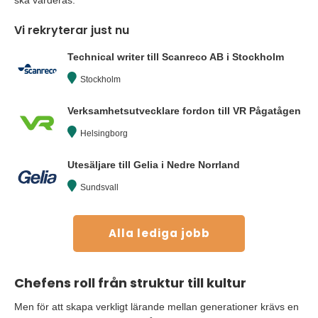
Vi rekryterar just nu
Technical writer till Scanreco AB i Stockholm
Stockholm
Verksamhetsutvecklare fordon till VR Pågatågen
Helsingborg
Utesäljare till Gelia i Nedre Norrland
Sundsvall
Alla lediga jobb
Chefens roll från struktur till kultur
Men för att skapa verkligt lärande mellan generationer krävs en