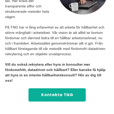
tas. Här krävs det
transparenta siffor och
strukturerade metoder hela
vägen.
På TNG har vi lång erfarenhet av att arbeta för hållbarhet och
större mångfald i arbetslivet. Vår vision är att alltid se bortom
fördomar och därmed bidra till en hållbar arbetsmarknad, nu
och i framtiden. Arbetssättet genomströmmar allt vi gör. Från
hållbart företagande till vår metodik med fördomsfri datadriven
rekrytering och en objektiv urvalsprocess.
Vill du också rekrytera eller hyra in konsulter mer
fördomsfritt, datadrivet och hållbart? Eller kanske få hjälp
att hyra in en interim hållbarhetskonsult? Hör av dig till
oss!
Kontakta TNG