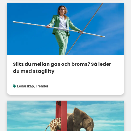
Slits du mellan gas och broms? Så leder
du med stagility
Ledarskap
,
Trender