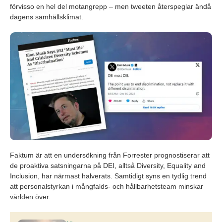
förvisso en hel del motangrepp – men tweeten återspeglar ändå
dagens samhällsklimat.
Faktum är att en undersökning från Forrester prognostiserar att
de proaktiva satsningarna på DEI, alltså Diversity, Equality and
Inclusion, har närmast halverats. Samtidigt syns en tydlig trend
att personalstyrkan i mångfalds- och hållbarhetsteam minskar
världen över.