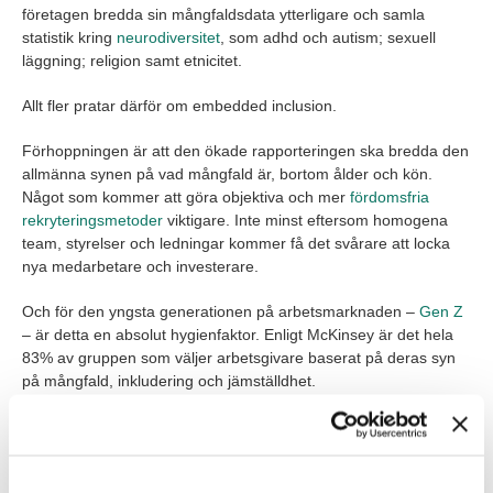
företagen bredda sin mångfaldsdata ytterligare och samla
statistik kring
neurodiversitet
, som adhd och autism; sexuell
läggning; religion samt etnicitet.
Allt fler pratar därför om embedded inclusion.
Förhoppningen är att den ökade rapporteringen ska bredda den
allmänna synen på vad mångfald är, bortom ålder och kön.
Något som kommer att göra objektiva och mer
fördomsfria
rekryteringsmetoder
viktigare. Inte minst eftersom homogena
team, styrelser och ledningar kommer få det svårare att locka
nya medarbetare och investerare.
Och för den yngsta generationen på arbetsmarknaden –
Gen Z
– är detta en absolut hygienfaktor. Enligt McKinsey är det hela
83% av gruppen som väljer arbetsgivare baserat på deras syn
på mångfald, inkludering och jämställdhet.