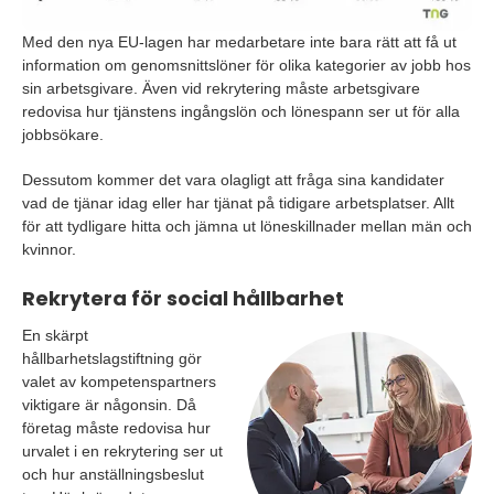
Med den nya EU-lagen har medarbetare inte bara rätt att få ut
information om genomsnittslöner för olika kategorier av jobb hos
sin arbetsgivare. Även vid rekrytering måste arbetsgivare
redovisa hur tjänstens ingångslön och lönespann ser ut för alla
jobbsökare.
Dessutom kommer det vara olagligt att fråga sina kandidater
vad de tjänar idag eller har tjänat på tidigare arbetsplatser. Allt
för att tydligare hitta och jämna ut löneskillnader mellan män och
kvinnor.
Rekrytera för social hållbarhet
En skärpt
hållbarhetslagstiftning gör
valet av kompetenspartners
viktigare är någonsin. Då
företag måste redovisa hur
urvalet i en rekrytering ser ut
och hur anställningsbeslut