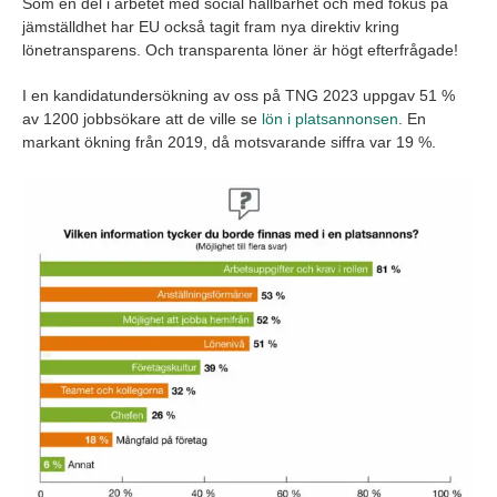
Som en del i arbetet med social hållbarhet och med fokus på
jämställdhet har EU också tagit fram nya direktiv kring
lönetransparens. Och transparenta löner är högt efterfrågade!
I en kandidatundersökning av oss på TNG 2023 uppgav 51 %
av 1200 jobbsökare att de ville se
lön i platsannonsen
. En
markant ökning från 2019, då motsvarande siffra var 19 %.