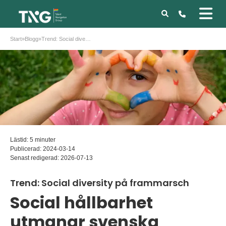
Start
»
Blogg
»
Trend: Social diversity på frammarsch
Lästid: 5 minuter
Publicerad:
2024-03-14
Senast redigerad:
2026-07-13
Trend: Social diversity på frammarsch
Social hållbarhet
utmanar svenska