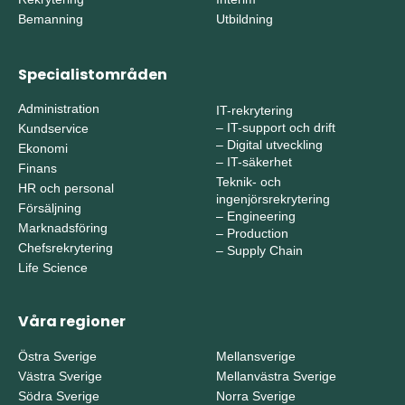
Bemanning
Utbildning
Specialistområden
Administration
IT-rekrytering
–
IT-support och drift
Kundservice
–
Digital utveckling
Ekonomi
–
IT-säkerhet
Finans
Teknik- och
HR och personal
ingenjörsrekrytering
Försäljning
–
Engineering
Marknadsföring
–
Production
Chefsrekrytering
–
Supply Chain
Life Science
Våra regioner
Östra Sverige
Mellansverige
Västra Sverige
Mellanvästra Sverige
Södra Sverige
Norra Sverige