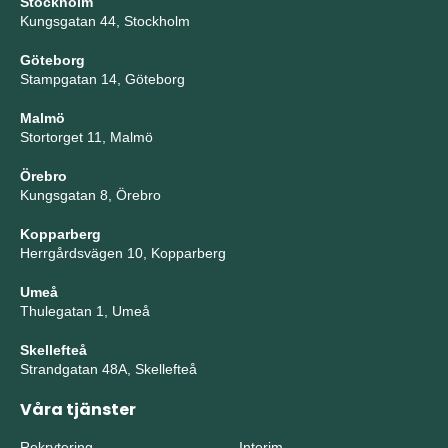
Stockholm
Kungsgatan 44, Stockholm
Göteborg
Stampgatan 14, Göteborg
Malmö
Stortorget 11, Malmö
Örebro
Kungsgatan 8, Örebro
Kopparberg
Herrgårdsvägen 10, Kopparberg
Umeå
Thulegatan 1, Umeå
Skellefteå
Strandgatan 48A, Skellefteå
Våra tjänster
Rekrytering
Interim