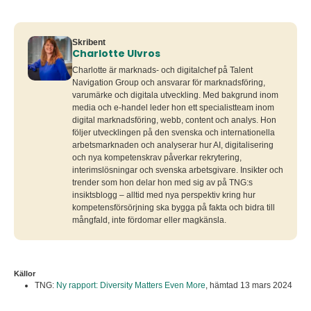
Skribent
Charlotte Ulvros
Charlotte är marknads- och digitalchef på Talent
Navigation Group och ansvarar för marknadsföring,
varumärke och digitala utveckling. Med bakgrund inom
media och e-handel leder hon ett specialistteam inom
digital marknadsföring, webb, content och analys. Hon
följer utvecklingen på den svenska och internationella
arbetsmarknaden och analyserar hur AI, digitalisering
och nya kompetenskrav påverkar rekrytering,
interimslösningar och svenska arbetsgivare. Insikter och
trender som hon delar hon med sig av på TNG:s
insiktsblogg – alltid med nya perspektiv kring hur
kompetensförsörjning ska bygga på fakta och bidra till
mångfald, inte fördomar eller magkänsla.
Källor
TNG:
Ny rapport: Diversity Matters Even More
,
hämtad 13 mars 2024