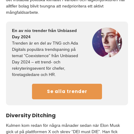
alltfler bolag blivit tvungna att nedprioritera ett aktivt
mångfaldsarbete.
En av nio trender från Unbiased
Day 2024
Trenden är en del av TNG och Ada
Digitals populära trendspaning på
temat ”Coexistence” från Unbiased
Day 2024 – ett trend- och
rekryteringsevent för chefer,
företagsledare och HR.
Se alla trender
Diversity Ditching
Kulmen kom redan för några månader sedan när Elon Musk
gick ut på plattformen X och skrev “DEI must DIE”. Han fick