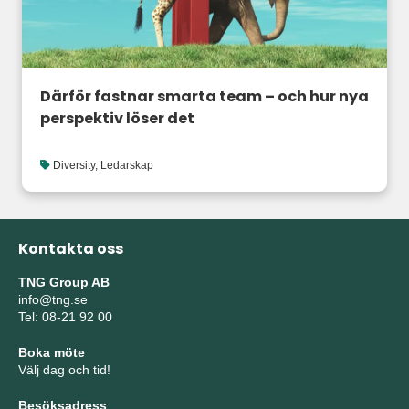
Därför fastnar smarta team – och hur nya
perspektiv löser det
Diversity
,
Ledarskap
Kontakta oss
TNG Group AB
info@tng.se
Tel: 08-21 92 00
Boka möte
Välj dag och tid!
Besöksadress