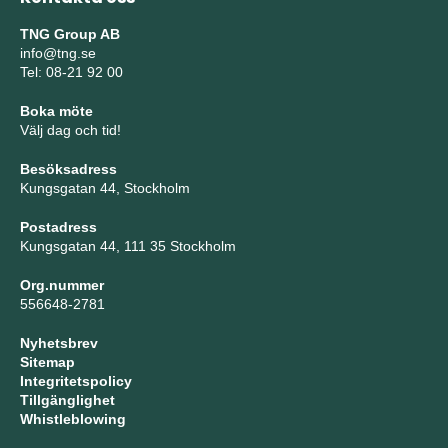
TNG Group AB
info@tng.se
Tel: 08-21 92 00
Boka möte
Välj dag och tid!
Besöksadress
Kungsgatan 44, Stockholm
Postadress
Kungsgatan 44, 111 35 Stockholm
Org.nummer
556648-2781
Nyhetsbrev
Sitemap
Integritetspolicy
Tillgänglighet
Whistleblowing