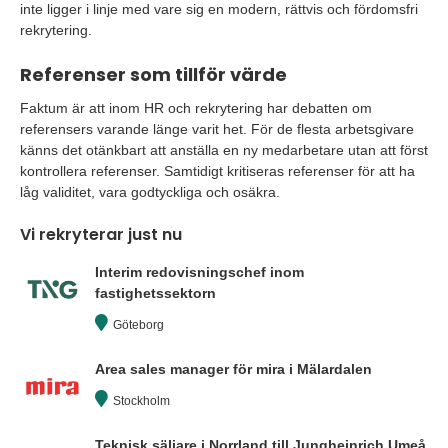
inte ligger i linje med vare sig en modern, rättvis och fördomsfri
rekrytering.
Referenser som tillför värde
Faktum är att inom HR och rekrytering har debatten om
referensers varande länge varit het. För de flesta arbetsgivare
känns det otänkbart att anställa en ny medarbetare utan att först
kontrollera referenser. Samtidigt kritiseras referenser för att ha
låg validitet, vara godtyckliga och osäkra.
Vi rekryterar just nu
Interim redovisningschef inom
fastighetssektorn
Göteborg
Area sales manager för mira i Mälardalen
Stockholm
Teknisk säljare i Norrland till Jungheinrich Umeå