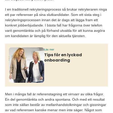
I en traditionell rekryteringsprocess så brukar rekryteraren ringa
ett par referenser på sina slutkandidater. Som ett sista steg i
rekryteringsprocessen innan det är dags att lägga fram ett
konkret jobberbjudande. I bästa fall har frågorna över telefon
varit genomtänkta och på förhand utvalda för att kunna avgöra
om kandidaten är lämplig för den aktuella tjänsten.
Läs mer
Tips för en lyckad
onboarding
Men i många fall är referenstagning ett virrvarr av olika frågor.
En del genomtänkta och andra spontana. Och med ett resultat
som inte sällan består av mellanhandstolkningar och gissningar
av vad referensen kanske menar men inte säger. Något som