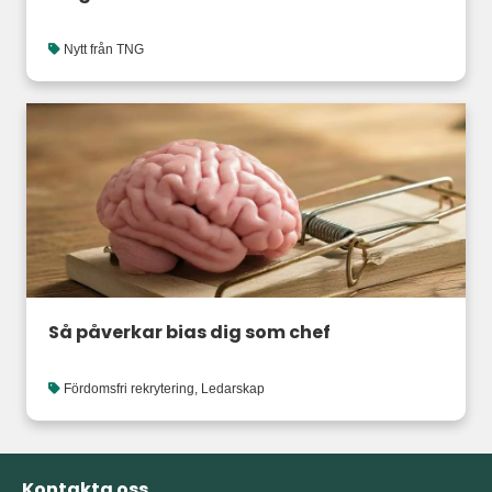
Nytt från TNG
Så påverkar bias dig som chef
Fördomsfri rekrytering
,
Ledarskap
Kontakta oss