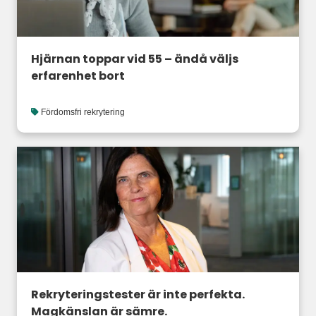
Hjärnan toppar vid 55 – ändå väljs
erfarenhet bort
Fördomsfri rekrytering
Rekryteringstester är inte perfekta.
Magkänslan är sämre.