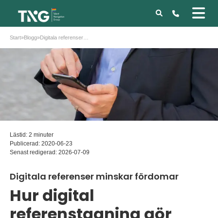
Start
»
Blogg
»
Digitala referenser minskar fördomar
Lästid: 2 minuter
Publicerad:
2020-06-23
Senast redigerad:
2026-07-09
Digitala referenser minskar fördomar
Hur digital
referenstagning gör