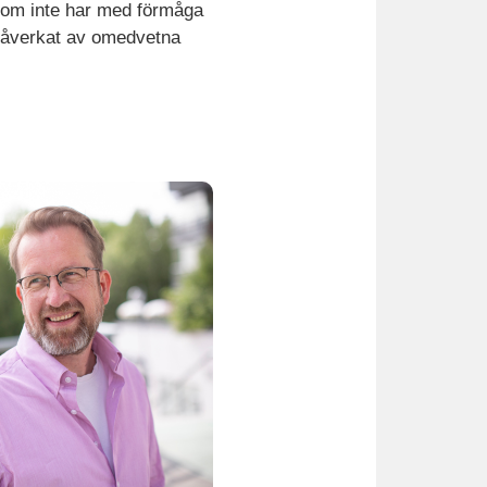
r som inte har med förmåga
r påverkat av omedvetna