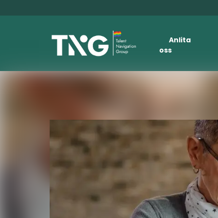
Anlita
oss