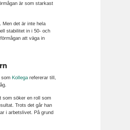
sförmågan är som starkast
 Men det är inte hela
stabilitet in i 50- och
l förmågan att väga in
rn
g, som
Kollega
refererar till,
åg.
t som söker en roll som
ultat. Trots det går han
ar i arbetslivet. På grund