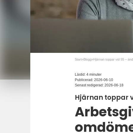
Start
»
Blogg
»
Lästid: 4 minuter
Publicerad:
2026-06-10
Senast redigerad:
2026-06-18
Hjärnan toppar v
Arbetsgi
omdöme 