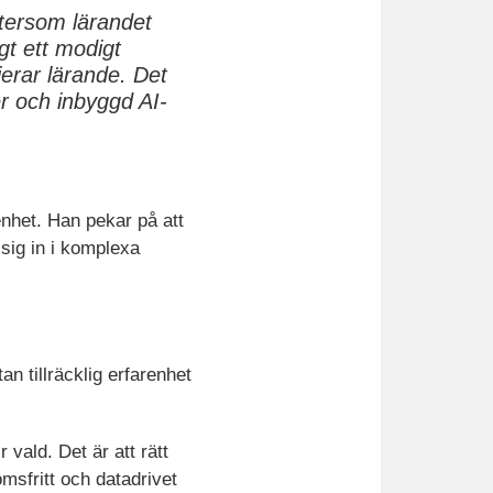
tersom lärandet
gt ett modigt
erar lärande. Det
er och inbyggd AI-
renhet. Han pekar på att
 sig in i komplexa
n tillräcklig erfarenhet
r vald. Det är att rätt
omsfritt och datadrivet