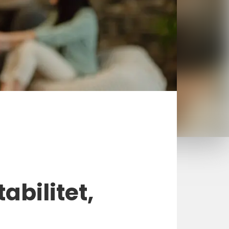
abilitet,