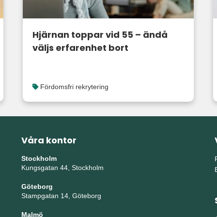
Hjärnan toppar vid 55 – ändå
väljs erfarenhet bort
Fördomsfri rekrytering
Våra kontor
Stockholm
Kungsgatan 44, Stockholm
Göteborg
Stampgatan 14, Göteborg
Malmö