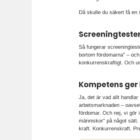
Då skulle du säkert få en 
Screeningteste
Så fungerar screeningteste
bortom fördomarna” – och 
konkurrenskraftigt. Och u
Kompetens ger 
Ja, det är vad allt handl
arbetsmarknaden – oavsett 
fördomar. Och nej, vi gör i
människor” på något sätt.
kraft. Konkurrenskraft. P