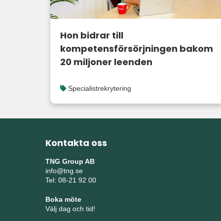
Hon bidrar till
kompetensförsörjningen bakom
20 miljoner leenden
Specialistrekrytering
Kontakta oss
TNG Group AB
info@tng.se
Tel: 08-21 92 00
Boka möte
Välj dag och tid!