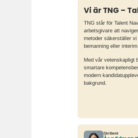
Vi är TNG – T
TNG står för Talent Nav
arbetsgivare att navig
metoder säkerställer vi
bemanning eller interim
Med vår vetenskapligt b
smartare kompetensbeslu
modern kandidatupplevel
bakgrund.
Skribent