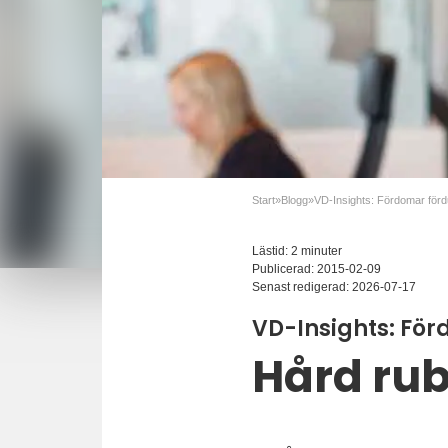
Start
»
Blogg
»
Lästid: 2 minuter
Publicerad:
2015-02-09
Senast redigerad:
2026-07-17
VD-Insights: Fö
Hård rub