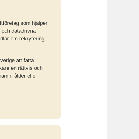
ltföretag som hjälper
 och datadrivna
dlar om rekrytering,
erige att fatta
kare en rättvis och
amn, ålder eller