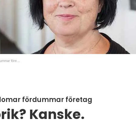
VD-Insights: Fördomar fördummar företag
rdomar fördummar företag
rik? Kanske.