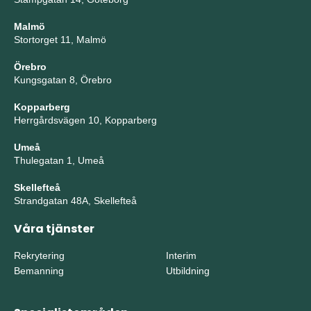
Malmö
Stortorget 11, Malmö
Örebro
Kungsgatan 8, Örebro
Kopparberg
Herrgårdsvägen 10, Kopparberg
Umeå
Thulegatan 1, Umeå
Skellefteå
Strandgatan 48A, Skellefteå
Våra tjänster
Rekrytering
Interim
Bemanning
Utbildning