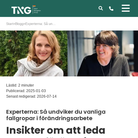
Start
»
Blogg
»
Experterna: Så undviker du vanliga fallgropar i förändringsarbete
Lästid: 2 minuter
Publicerad:
2025-01-03
Senast redigerad:
2026-07-14
Experterna: Så undviker du vanliga
fallgropar i förändringsarbete
Insikter om att leda