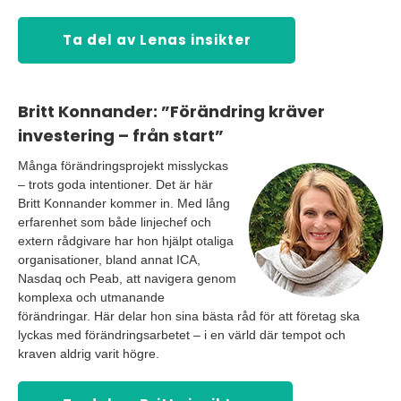
Ta del av Lenas insikter
Britt Konnander: ”Förändring kräver
investering – från start”
Många förändringsprojekt misslyckas
– trots goda intentioner. Det är här
Britt Konnander kommer in. Med lång
erfarenhet som både linjechef och
extern rådgivare har hon hjälpt otaliga
organisationer, bland annat ICA,
Nasdaq och Peab, att navigera genom
komplexa och utmanande
förändringar. Här delar hon sina bästa råd för att företag ska
lyckas med förändringsarbetet – i en värld där tempot och
kraven aldrig varit högre.