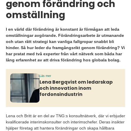
genom förändring och
omställning
I en värld där förändring är konstant är förmågan att leda
omställningar avgörande. Förändringsarbete är utmanande
och utan rätt strategi kan vanliga fallgropar snabbt bli
hinder. Så hur leder du framgångsrikt genom förändring? Vi
har pratat med två experter från vårt nätverk som båda har
lång erfarenhet av att driva förändring hos globala bolag.
Läs mer
Lena Bergqvist om ledarskap
och innovation inom
fordonsindustrin
Lena och Britt är en del av TNG:s konsultnätverk, där vi erbjuder
kvalificerade interimskonsulter och interimschefer. Deras insikter
hjälper företag att hantera förändringar och skapa hållbara