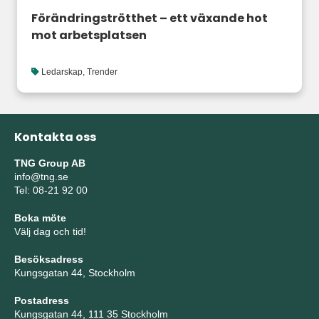
Förändringströtthet – ett växande hot
mot arbetsplatsen
Ledarskap
,
Trender
Kontakta oss
TNG Group AB
info@tng.se
Tel: 08-21 92 00
Boka möte
Välj dag och tid!
Besöksadress
Kungsgatan 44, Stockholm
Postadress
Kungsgatan 44, 111 35 Stockholm