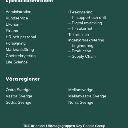
Specialistområden
Administration
IT-rekrytering
–
IT-support och drift
Kundservice
–
Digital utveckling
Ekonomi
–
IT-säkerhet
Finans
Teknik- och
HR och personal
ingenjörsrekrytering
Försäljning
–
Engineering
Marknadsföring
–
Production
Chefsrekrytering
–
Supply Chain
Life Science
Våra regioner
Östra Sverige
Mellansverige
Västra Sverige
Mellanvästra Sverige
Södra Sverige
Norra Sverige
TNG är en del i företagsgruppen Key People Group