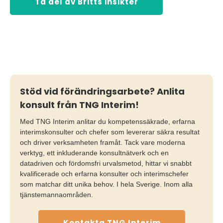
Ta del av Britts insikter
Stöd vid förändringsarbete? Anlita
konsult från TNG Interim!
Med TNG Interim anlitar du kompetenssäkrade, erfarna
interimskonsulter och chefer som levererar säkra resultat
och driver verksamheten framåt. Tack vare moderna
verktyg, ett inkluderande konsultnätverk och en
datadriven och fördomsfri urvalsmetod, hittar vi snabbt
kvalificerade och erfarna konsulter och interimschefer
som matchar ditt unika behov. I hela Sverige. Inom alla
tjänstemannaområden.
Kontakta TNG Interim