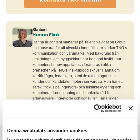
Skribent
Hanna Flink
Hanna är content manager på Talent Navigation Group
och ansvarar för att utveckla innehåll som stärker TNG:s
kommunikation och varumärke. Med bakgrund från
utbildnings- och byggsektorn har hon god insikt i hur
kompetensbehov uppstår och förändras i olika
branscher. På TNG:s insiktsblogg skriver Hanna om
karriärfrågor, ledarskap, samt de utmaningar som
kunder och kandidater möter i sin vardag. Hon har ett
särskilt fokus på ingenjörs- och teknikrekrytering och
kombinerar trendspaning med konkreta råd till
arbetsgivare, ingenjörer och konsulter. I sina texter
synliggör hon perspektiv som hjälper yrkesverksamma
att navigera nästa steg i karriären.
Denna webbplats använder cookies