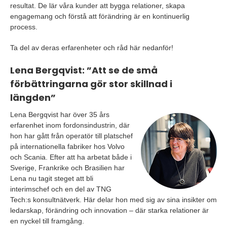
resultat. De lär våra kunder att bygga relationer, skapa
engagemang och förstå att förändring är en kontinuerlig
process.
Ta del av deras erfarenheter och råd här nedanför!
Lena Bergqvist: ”Att se de små
förbättringarna gör stor skillnad i
längden”
Lena Bergqvist har över 35 års
erfarenhet inom fordonsindustrin, där
hon har gått från operatör till platschef
på internationella fabriker hos Volvo
och Scania. Efter att ha arbetat både i
Sverige, Frankrike och Brasilien har
Lena nu tagit steget att bli
interimschef och en del av TNG
Tech:s konsultnätverk. Här delar hon med sig av sina insikter om
ledarskap, förändring och innovation – där starka relationer är
en nyckel till framgång.