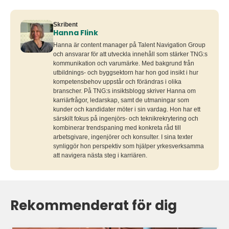
Skribent
Hanna Flink
Hanna är content manager på Talent Navigation Group
och ansvarar för att utveckla innehåll som stärker TNG:s
kommunikation och varumärke. Med bakgrund från
utbildnings- och byggsektorn har hon god insikt i hur
kompetensbehov uppstår och förändras i olika
branscher. På TNG:s insiktsblogg skriver Hanna om
karriärfrågor, ledarskap, samt de utmaningar som
kunder och kandidater möter i sin vardag. Hon har ett
särskilt fokus på ingenjörs- och teknikrekrytering och
kombinerar trendspaning med konkreta råd till
arbetsgivare, ingenjörer och konsulter. I sina texter
synliggör hon perspektiv som hjälper yrkesverksamma
att navigera nästa steg i karriären.
Rekommenderat för dig