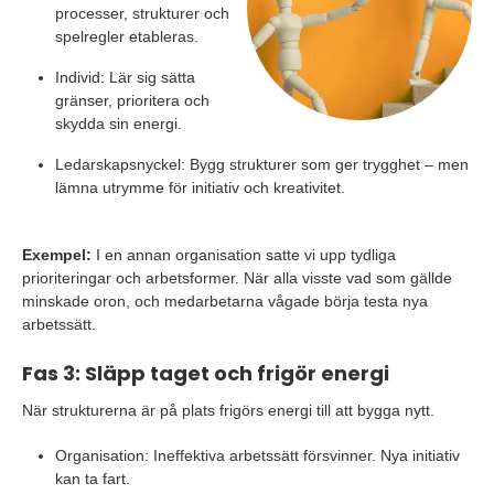
processer, strukturer och
spelregler etableras.
Individ: Lär sig sätta
gränser, prioritera och
skydda sin energi.
Ledarskapsnyckel: Bygg strukturer som ger trygghet – men
lämna utrymme för initiativ och kreativitet.
Exempel:
I en annan organisation satte vi upp tydliga
prioriteringar och arbetsformer. När alla visste vad som gällde
minskade oron, och medarbetarna vågade börja testa nya
arbetssätt.
Fas 3: Släpp taget och frigör energi
När strukturerna är på plats frigörs energi till att bygga nytt.
Organisation: Ineffektiva arbetssätt försvinner. Nya initiativ
kan ta fart.