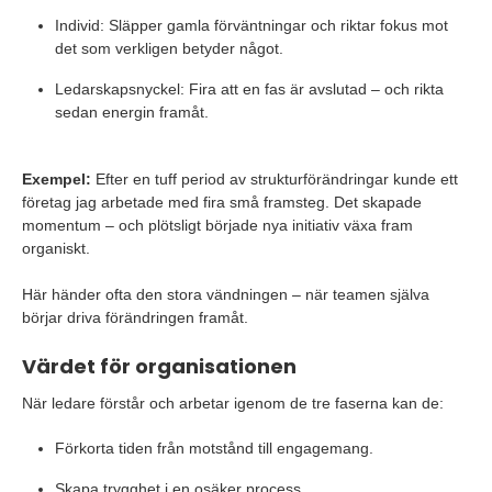
Individ: Släpper gamla förväntningar och riktar fokus mot
det som verkligen betyder något.
Ledarskapsnyckel: Fira att en fas är avslutad – och rikta
sedan energin framåt.
Exempel:
Efter en tuff period av strukturförändringar kunde ett
företag jag arbetade med fira små framsteg. Det skapade
momentum – och plötsligt började nya initiativ växa fram
organiskt.
Här händer ofta den stora vändningen – när teamen själva
börjar driva förändringen framåt.
Värdet för organisationen
När ledare förstår och arbetar igenom de tre faserna kan de:
Förkorta tiden från motstånd till engagemang.
Skapa trygghet i en osäker process.