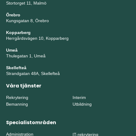
Stortorget 11, Malmö
Örebro
Kungsgatan 8, Örebro
Kopparberg
Herrgårdsvägen 10, Kopparberg
Umeå
Thulegatan 1, Umeå
Skellefteå
Strandgatan 48A, Skellefteå
Våra tjänster
Rekrytering
Interim
Bemanning
Utbildning
Specialistområden
Administration
IT-rekrytering