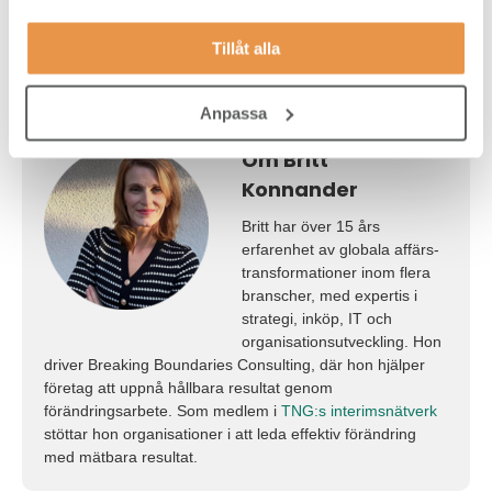
Kontakta TNG Interim!
Tillåt alla
Anpassa
Om Britt
Konnander
Britt har över 15 års
erfarenhet av globala affärs­
transformationer inom flera
branscher, med expertis i
strategi, inköp, IT och
organisationsutveckling. Hon
driver Breaking Boundaries Consulting, där hon hjälper
företag att uppnå hållbara resultat genom
förändringsarbete. Som medlem i
TNG:s interimsnätverk
stöttar hon organisationer i att leda effektiv förändring
med mätbara resultat.