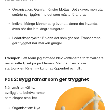
Organisation: Gamla mönster blottas. Det skaver, men utan
smärta synliggörs inte det som måste förändras.
Individ: Många känner sorg över att lämna det invanda,
även när det inte längre fungerar.
Ledarskapsnyckel: Erkänn det som gör ont. Transparens
ger trygghet när marken gungar.
Exempel:
I ett team jag stöttade blev konflikterna först tydligare
när vi satte ljuset på problemen. Men det blev också
startpunkten för en ny kultur av öppenhet och tillit.
Fas 2: Bygg ramar som ger trygghet
När smärtan väl har
synliggjorts behövs ramar
som skapar stabilitet.
Organisation: Nya