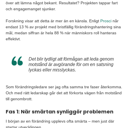
över att lämna något bekant. Resultatet? Projekten tappar fart
och engagemanget sjunker.
Forskning visar att detta är mer än en känsla. Enligt
Prosci
når
endast 13 % av projekt med bristfällig förändringshantering sina
mål, medan siffran är hela 88 % när människors roll hanteras
effektivt.
Det blir tydligt att förmågan att leda genom
motstånd är avgörande för om en satsning
lyckas eller misslyckas.
Som förändringsledare ser jag ofta samma tre faser återkomma.
Och med rätt ledarskap går det att förkorta vägen från motstånd
till genombrott.
Fas 1: När smärtan synliggör problemen
I början av en förändring upplevs ofta smärta – men just där
startar utvecklingen.