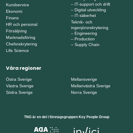
–
IT-support och drift
Kundservice
–
Digital utveckling
Ekonomi
–
IT-säkerhet
Finans
Teknik- och
HR och personal
ingenjörsrekrytering
Försäljning
–
Engineering
Marknadsföring
–
Production
Chefsrekrytering
–
Supply Chain
Life Science
Våra regioner
Östra Sverige
Mellansverige
Västra Sverige
Mellanvästra Sverige
Södra Sverige
Norra Sverige
TNG är en del i företagsgruppen Key People Group