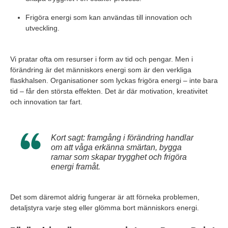
Frigöra energi som kan användas till innovation och
utveckling.
Vi pratar ofta om resurser i form av tid och pengar. Men i
förändring är det människors energi som är den verkliga
flaskhalsen. Organisationer som lyckas frigöra energi – inte bara
tid – får den största effekten. Det är där motivation, kreativitet
och innovation tar fart.
Kort sagt: framgång i förändring handlar
om att våga erkänna smärtan, bygga
ramar som skapar trygghet och frigöra
energi framåt.
Det som däremot aldrig fungerar är att förneka problemen,
detaljstyra varje steg eller glömma bort människors energi.