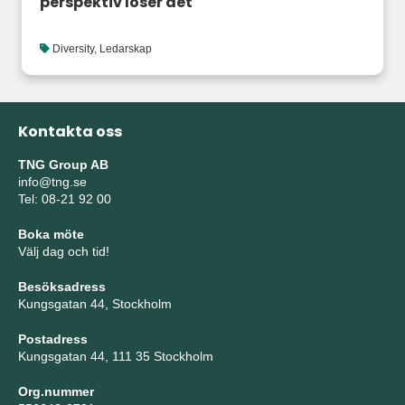
perspektiv löser det
Diversity
,
Ledarskap
Kontakta oss
TNG Group AB
info@tng.se
Tel: 08-21 92 00
Boka möte
Välj dag och tid!
Besöksadress
Kungsgatan 44, Stockholm
Postadress
Kungsgatan 44, 111 35 Stockholm
Org.nummer