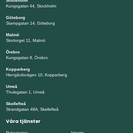
Stockholm
Kungsgatan 44, Stockholm
Göteborg
Stampgatan 14, Göteborg
Malmö
Stortorget 11, Malmö
Örebro
Kungsgatan 8, Örebro
Kopparberg
Herrgårdsvägen 10, Kopparberg
Umeå
Thulegatan 1, Umeå
Skellefteå
Strandgatan 48A, Skellefteå
Våra tjänster
Rekrytering
Interim