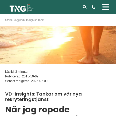
Start
»
Blogg
»
VD-Insights: Tankar om vår nya rekryteringstjänst
Lästid: 3 minuter
Publicerad:
2015-10-09
Senast redigerad:
2026-07-09
VD-Insights: Tankar om vår nya
rekryteringstjänst
När jag ropade