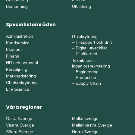
Bemanning
Utbildning
Specialistområden
Administration
IT-rekrytering
–
IT-support och drift
Kundservice
–
Digital utveckling
Ekonomi
–
IT-säkerhet
Finans
Teknik- och
HR och personal
ingenjörsrekrytering
Försäljning
–
Engineering
Marknadsföring
–
Production
Chefsrekrytering
–
Supply Chain
Life Science
Våra regioner
Östra Sverige
Mellansverige
Västra Sverige
Mellanvästra Sverige
Södra Sverige
Norra Sverige