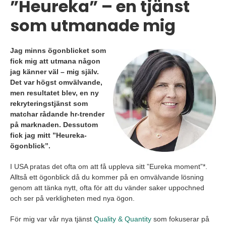
”Heureka” – en tjänst
som utmanade mig
Jag minns ögonblicket som
fick mig att utmana någon
jag känner väl – mig själv.
Det var högst omvälvande,
men resultatet blev, en ny
rekryteringstjänst som
matchar rådande hr-trender
på marknaden. Dessutom
fick jag mitt ”Heureka-
ögonblick”.
I USA pratas det ofta om att få uppleva sitt ”Eureka moment”*.
Alltså ett ögonblick då du kommer på en omvälvande lösning
genom att tänka nytt, ofta för att du vänder saker uppochned
och ser på verkligheten med nya ögon.
För mig var vår nya tjänst
Quality & Quantity
som fokuserar på