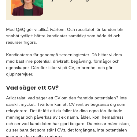
Med Q&Q gör vi alltså tvärtom. Och resultatet för kunden blir
snabbt tydligt: bättre kandidater samtidigt som både tid och
resurser frigörs.
Kandidaterna får genomgå screeningtester. Då hittar vi dem
med bäst inre potential, drivkraft, begåvning, förmågor och
egenskaper. Därefter tittar vi på CV, erfarenhet och gör
djupintervjuer.
Vad säger ett CV?
Ärligt talat, vad säger ett CV om den framtida potentialen? Inte
särskilt mycket. Tvärtom kan ett CV rent av begränsa dig som
rekryterare. Det är lätt att du faller för dina egna förutfattade
meningar och påverkas av t ex namn, ålder, kön, hemadress
och ser vad kandidaten har gjort tidigare. Du missar människan,
du ser bara det som står i CV:t, det förgångna, inte potentialen
imorgon, den mellan raderna.