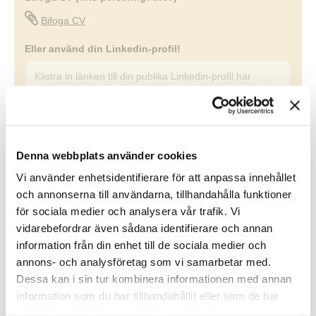
Denna webbplats använder cookies
Vi använder enhetsidentifierare för att anpassa innehållet
och annonserna till användarna, tillhandahålla funktioner
för sociala medier och analysera vår trafik. Vi
vidarebefordrar även sådana identifierare och annan
information från din enhet till de sociala medier och
annons- och analysföretag som vi samarbetar med.
Dessa kan i sin tur kombinera informationen med annan
information som du har tillhandahållit eller som de har
samlat in när du har använt deras tjänster.