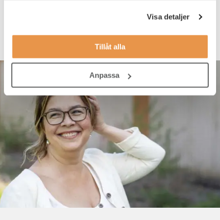
Visa detaljer
Tillåt alla
Anpassa