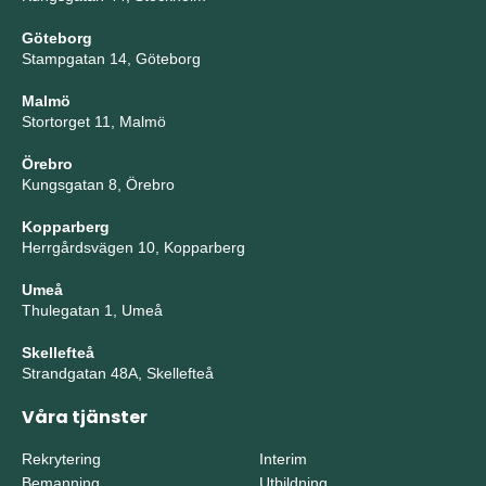
Göteborg
Stampgatan 14, Göteborg
Malmö
Stortorget 11, Malmö
Örebro
Kungsgatan 8, Örebro
Kopparberg
Herrgårdsvägen 10, Kopparberg
Umeå
Thulegatan 1, Umeå
Skellefteå
Strandgatan 48A, Skellefteå
Våra tjänster
Rekrytering
Interim
Bemanning
Utbildning