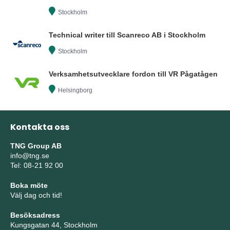
Stockholm
Technical writer till Scanreco AB i Stockholm
Stockholm
Verksamhetsutvecklare fordon till VR Pågatågen
Helsingborg
Kontakta oss
TNG Group AB
info@tng.se
Tel: 08-21 92 00
Boka möte
Välj dag och tid!
Besöksadress
Kungsgatan 44, Stockholm