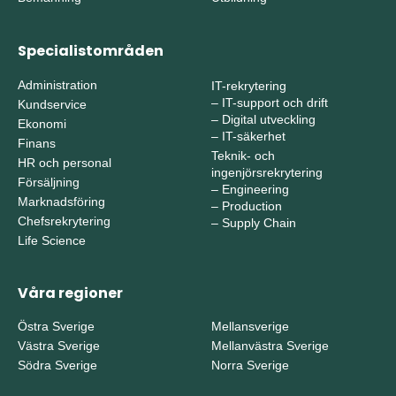
Specialistområden
Administration
IT-rekrytering
–
IT-support och drift
Kundservice
–
Digital utveckling
Ekonomi
–
IT-säkerhet
Finans
Teknik- och
HR och personal
ingenjörsrekrytering
Försäljning
–
Engineering
Marknadsföring
–
Production
Chefsrekrytering
–
Supply Chain
Life Science
Våra regioner
Östra Sverige
Mellansverige
Västra Sverige
Mellanvästra Sverige
Södra Sverige
Norra Sverige