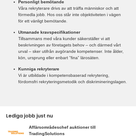
Personligt bemötande
Våra rekryterare drivs av att träffa människor och att
förmedla jobb. Hos oss står inte objektiviteten i vägen
för ett vänligt bemötande.
Utmanade kravspecifikationer
Tillsammans med våra kunder säkerställer vi att
beskrivningen av företagets behov – och därmed vårt
urval – sker utifrån avgörande kompetenser. Inte ålder,
kön, ursprung eller enbart ”fina” lärosäten.
Kunniga rekryterare
Vi är utbildade i kompetensbaserad rekrytering,
fördomsfri rekryteringsmetodik och diskrimineringslagen.
Lediga jobb just nu
Affärsområdeschef auktioner till
TradingSolutions