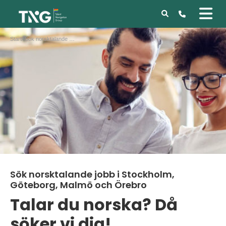
Start
»
Sök norsktalande jobb i Stockholm, Göteborg, Malmö och Örebro
Sök norsktalande jobb i Stockholm,
Göteborg, Malmö och Örebro
Talar du norska? Då
söker vi dig!