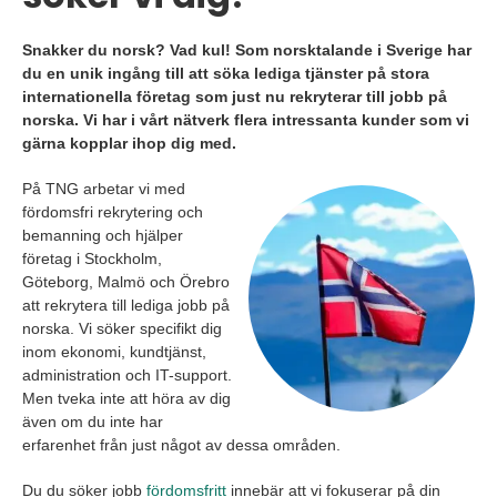
Snakker du norsk? Vad kul! Som norsktalande i Sverige har
du en unik ingång till att söka lediga tjänster på stora
internationella företag som just nu rekryterar till jobb på
norska. Vi har i vårt nätverk flera intressanta kunder som vi
gärna kopplar ihop dig med.
På TNG arbetar vi med
fördomsfri rekrytering och
bemanning och hjälper
företag i Stockholm,
Göteborg, Malmö och Örebro
att rekrytera till lediga jobb på
norska. Vi söker specifikt dig
inom ekonomi, kundtjänst,
administration och IT-support.
Men tveka inte att höra av dig
även om du inte har
erfarenhet från just något av dessa områden.
Du du söker jobb
fördomsfritt
innebär att vi fokuserar på din