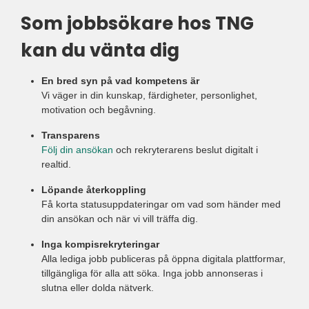
Som jobbsökare hos TNG
kan du vänta dig
En bred syn på vad kompetens är
Vi väger in din kunskap, färdigheter, personlighet,
motivation och begåvning.
Transparens
Följ din ansökan
och rekryterarens beslut digitalt i
realtid.
Löpande återkoppling
Få korta statusuppdateringar om vad som händer med
din ansökan och när vi vill träffa dig.
Inga kompisrekryteringar
Alla lediga jobb publiceras på öppna digitala plattformar,
tillgängliga för alla att söka. Inga jobb annonseras i
slutna eller dolda nätverk.