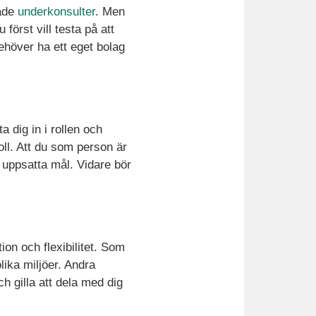
lade
underkonsulter
. Men
först vill testa på att
behöver ha ett eget bolag
 dig in i rollen och
roll. Att du som person är
 uppsatta mål. Vidare bör
ion och flexibilitet. Som
lika miljöer. Andra
h gilla att dela med dig