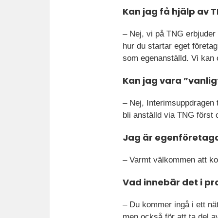
Kan jag få hjälp av 
– Nej, vi på TNG erbjuder
hur du startar eget företa
som egenanställd. Vi kan
Kan jag vara ”vanlig
– Nej, Interimsuppdragen t
bli anställd via TNG först 
Jag är egenföretaga
– Varmt välkommen att kon
Vad innebär det i pr
– Du kommer ingå i ett nät
men också för att ta del a