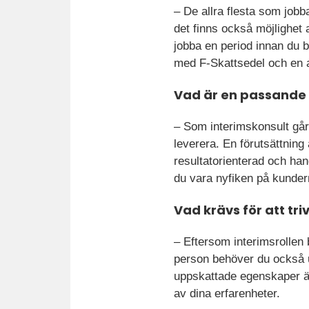
– De allra flesta som job
det finns också möjlighet a
jobba en period innan du b
med F-Skattsedel och en 
Vad är en passande
– Som interimskonsult går 
leverera. En förutsättning 
resultatorienterad och han
du vara nyfiken på kunder
Vad krävs för att tri
– Eftersom interimsrollen 
person behöver du också up
uppskattade egenskaper är 
av dina erfarenheter.