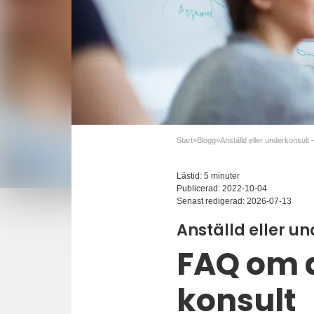
Start
»
Blogg
»
Lästid: 5 minuter
Publicerad:
2022-10-04
Senast redigerad:
2026-07-13
Anställd eller un
FAQ om a
konsult