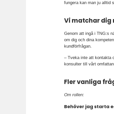
fungera kan man ju alltid s
Vi matchar dig
Genom att ingå i TNG:s nät
om dig och dina kompetense
kundförfrågan.
– Tveka inte att kontakta 
konsulter till vårt omfatt
Fler vanliga fr
Om rollen:
Behöver jag starta 