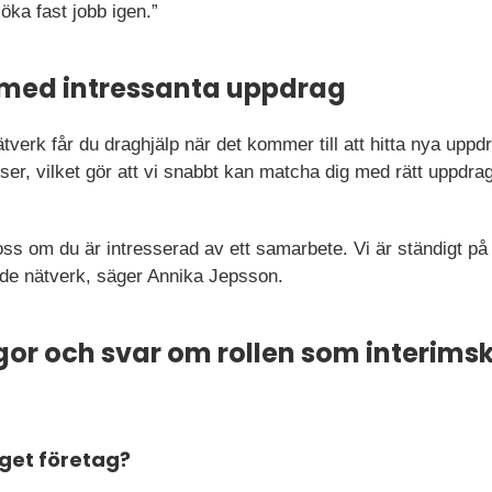
öka fast jobb igen.”
 med intressanta uppdrag
verk får du draghjälp när det kommer till att hitta nya uppdr
r, vilket gör att vi snabbt kan matcha dig med rätt uppdrag 
oss om du är intresserad av ett samarbete. Vi är ständigt på j
ande nätverk, säger Annika Jepsson.
ågor och svar om rollen som interims
eget företag?