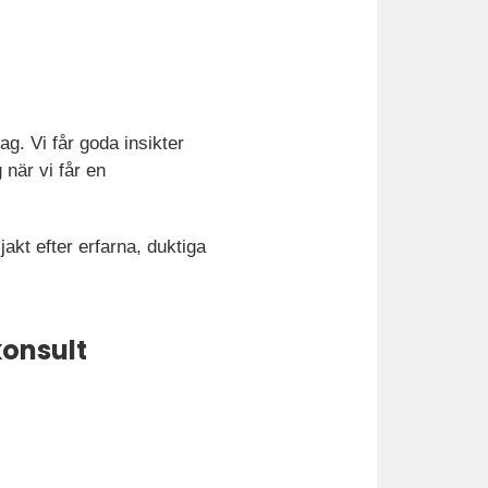
ag. Vi får goda insikter
när vi får en
akt efter erfarna, duktiga
konsult