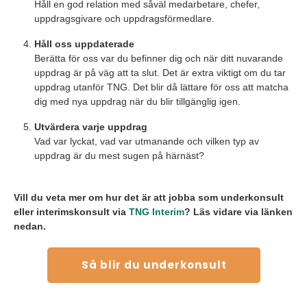
Håll en god relation med såväl medarbetare, chefer,
uppdragsgivare och uppdragsförmedlare.
Håll oss uppdaterade
Berätta för oss var du befinner dig och när ditt nuvarande
uppdrag är på väg att ta slut. Det är extra viktigt om du tar
uppdrag utanför TNG. Det blir då lättare för oss att matcha
dig med nya uppdrag när du blir tillgänglig igen.
Utvärdera varje uppdrag
Vad var lyckat, vad var utmanande och vilken typ av
uppdrag är du mest sugen på härnäst?
Vill du veta mer om hur det är att jobba som underkonsult
eller interimskonsult via
TNG Interim
? Läs vidare via länken
nedan.
Så blir du underkonsult