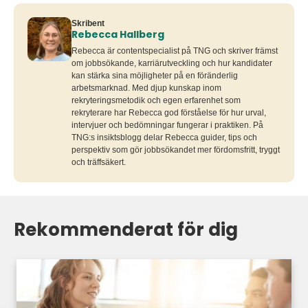
Skribent
Rebecca Hallberg
Rebecca är contentspecialist på TNG och skriver främst
om jobbsökande, karriärutveckling och hur kandidater
kan stärka sina möjligheter på en föränderlig
arbetsmarknad. Med djup kunskap inom
rekryteringsmetodik och egen erfarenhet som
rekryterare har Rebecca god förståelse för hur urval,
intervjuer och bedömningar fungerar i praktiken. På
TNG:s insiktsblogg delar Rebecca guider, tips och
perspektiv som gör jobbsökandet mer fördomsfritt, tryggt
och träffsäkert.
Rekommenderat för dig