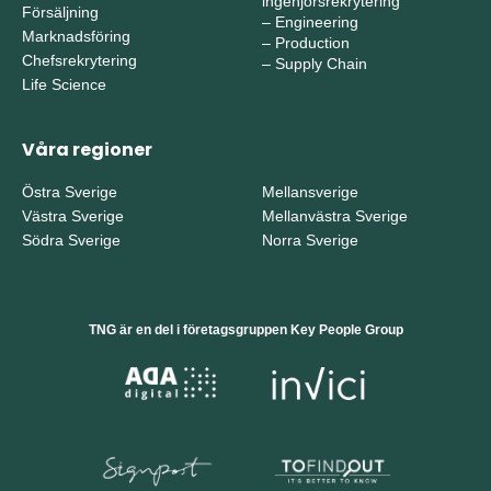
ingenjörsrekrytering
Försäljning
–
Engineering
Marknadsföring
–
Production
Chefsrekrytering
–
Supply Chain
Life Science
Våra regioner
Östra Sverige
Mellansverige
Västra Sverige
Mellanvästra Sverige
Södra Sverige
Norra Sverige
TNG är en del i företagsgruppen Key People Group