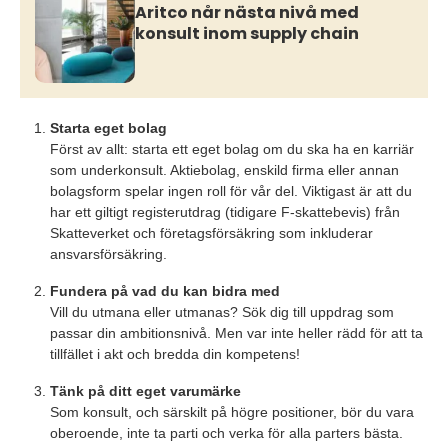
Aritco når nästa nivå med
konsult inom supply chain
Starta eget bolag
Först av allt: starta ett eget bolag om du ska ha en karriär
som underkonsult. Aktiebolag, enskild firma eller annan
bolagsform spelar ingen roll för vår del. Viktigast är att du
har ett giltigt registerutdrag (tidigare F-skattebevis) från
Skatteverket och företagsförsäkring som inkluderar
ansvarsförsäkring.
Fundera på vad du kan bidra med
Vill du utmana eller utmanas? Sök dig till uppdrag som
passar din ambitionsnivå. Men var inte heller rädd för att ta
tillfället i akt och bredda din kompetens!
Tänk på ditt eget varumärke
Som konsult, och särskilt på högre positioner, bör du vara
oberoende, inte ta parti och verka för alla parters bästa.