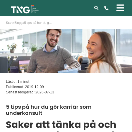
Start
»
Blogg
»
5 tips på hur du gör karriär som underkonsult
Lästid: 1 minut
Publicerad:
2019-12-09
Senast redigerad:
2026-07-13
5 tips på hur du gör karriär som
underkonsult
Saker att tänka på och