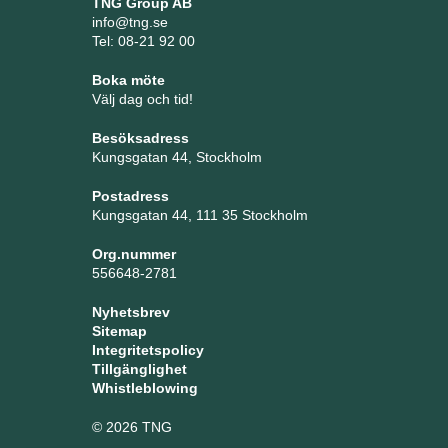
TNG Group AB
info@tng.se
Tel: 08-21 92 00
Boka möte
Välj dag och tid!
Besöksadress
Kungsgatan 44, Stockholm
Postadress
Kungsgatan 44, 111 35 Stockholm
Org.nummer
556648-2781
Nyhetsbrev
Sitemap
Integritetspolicy
Tillgänglighet
Whistleblowing
© 2026 TNG