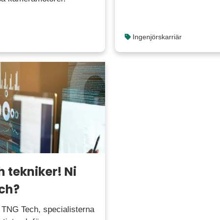
Ingenjörskarriär
 tekniker! Ni
ech?
i TNG Tech, specialisterna