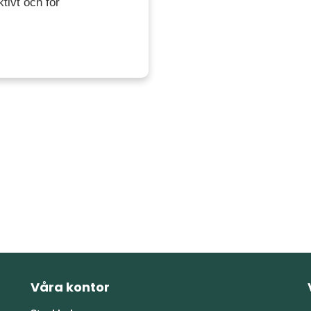
tivt och för
Våra kontor