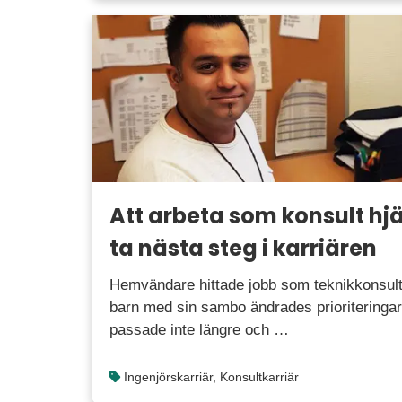
Att arbeta som konsult hj
ta nästa steg i karriären
Hemvändare hittade jobb som teknikkonsul
barn med sin sambo ändrades prioriteringar
passade inte längre och …
Ingenjörskarriär
,
Konsultkarriär