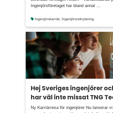
Ingenjörsföretaget har bland annat …
Ingenjörskarriär
,
Ingenjörsrekrytering
Hej Sveriges ingenjörer och
har väl inte missat TNG T
Ny Karriärresa för ingenjörer Nu lanserar v