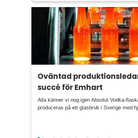
Oväntad produktionsledar
succé för Emhart
Alla känner vi nog igen Absolut Vodka-flask
produceras på ett glasbruk i Sverige med h