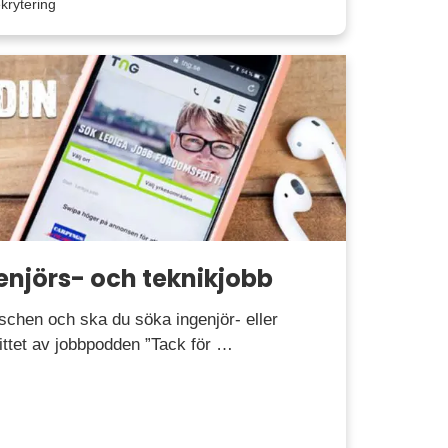
krytering
enjörs- och teknikjobb
schen och ska du söka ingenjör- eller
nittet av jobbpodden ”Tack för …