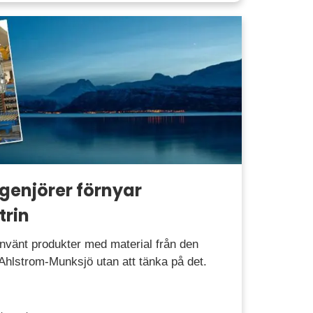
genjörer förnyar
trin
nvänt produkter med material från den
 Ahlstrom-Munksjö utan att tänka på det.