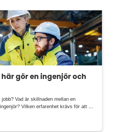
 här gör en ingenjör och
t jobb? Vad är skillnaden mellan en
ingenjör? Vilken erfarenhet krävs för att …