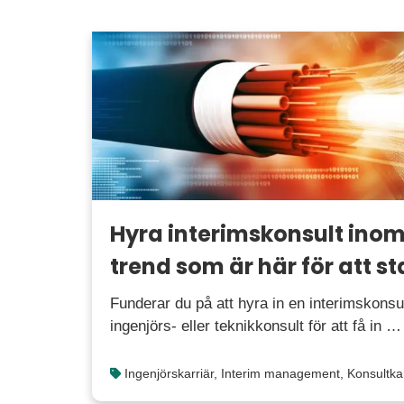
Hyra interimskonsult inom
trend som är här för att s
Funderar du på att hyra in en interimskonsul
ingenjörs- eller teknikkonsult för att få in …
Ingenjörskarriär
,
Interim management
,
Konsultkar