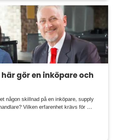
 här gör en inköpare och
et någon skillnad på en inköpare, supply
phandlare? Vilken erfarenhet krävs för …