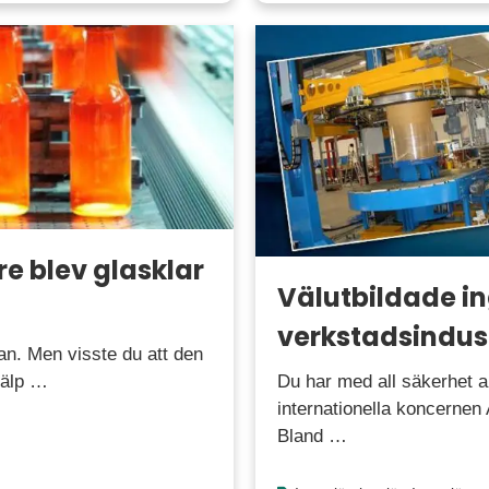
e blev glasklar
Välutbildade in
verkstadsindus
an. Men visste du att den
Du har med all säkerhet a
jälp …
internationella koncernen
Bland …