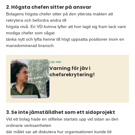
2. Högsta chefen sitter på ansvar
Bolagens högsta chefer sitter på den yttersta makten att
rekrytera och befordra andra till
högsta nivå. En VD-kvinna lyfter att hon tagit sig fram tack vare
modiga chefer som vågat
tänka nytt och lyfta henne till högt uppsatta positioner inom en
mansdominerad bransch.
Läs mer
Varning för jäv i
chefsrekrytering!
3. Se inte jämställdhet som ett sidoprojekt
Vid ett bolag hade en stiftelse startats upp vid sidan av den
ordinarie verksamheten
där målet var att diskutera hur organisationen kunde bli