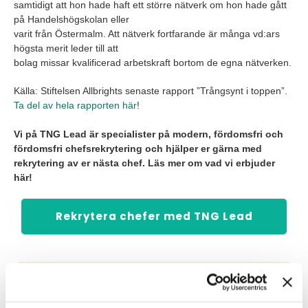
samtidigt att hon hade haft ett större nätverk om hon hade gått
på Handelshögskolan eller
varit från Östermalm. Att nätverk fortfarande är många vd:ars
högsta merit leder till att
bolag missar kvalificerad arbetskraft bortom de egna nätverken.
Källa: Stiftelsen Allbrights senaste rapport ”Trångsynt i toppen”.
Ta del av hela rapporten här
!
Vi på TNG Lead är specialister på modern, fördomsfri och
fördomsfri chefsrekrytering och hjälper er gärna med
rekrytering av er nästa chef. Läs mer om vad vi erbjuder
här!
Rekrytera chefer med TNG Lead
Skribent
TNG contentteam