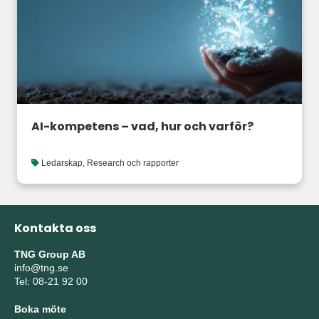
AI-kompetens – vad, hur och varför?
Ledarskap
,
Research och rapporter
Kontakta oss
TNG Group AB
info@tng.se
Tel: 08-21 92 00
Boka möte