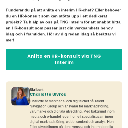
Funderar du på att anlita en interim HR-chef? Eller behöver
du en HR-konsult som kan stötta upp i ett dedikerat
projekt? Ta hjälp av oss på TNG Interim för att snabbt hitta
en HR-konsult som passar just din verksamhets behov
idag och i framtiden. Hör av dig redan idag så berättar vi
mer!
Anlita en HR-konsult via TNG
Interim
Skribent
Charlotte Ulvros
Charlotte är marknads- och digitalchef på Talent
Navigation Group och ansvarar för marknadsföring,
varumärke och digitala utveckling. Med bakgrund inom
media och e-handel leder hon ett specialistteam inom
digital marknadsföring, webb, content och analys. Hon
följer utvecklingen på den svenska och internationella