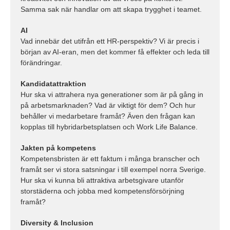
Samma sak när handlar om att skapa trygghet i teamet.
AI
Vad innebär det utifrån ett HR-perspektiv? Vi är precis i
början av AI-eran, men det kommer få effekter och leda till
förändringar.
Kandidatattraktion
Hur ska vi attrahera nya generationer som är på gång in
på arbetsmarknaden? Vad är viktigt för dem? Och hur
behåller vi medarbetare framåt? Även den frågan kan
kopplas till hybridarbetsplatsen och Work Life Balance.
Jakten på kompetens
Kompetensbristen är ett faktum i många branscher och
framåt ser vi stora satsningar i till exempel norra Sverige.
Hur ska vi kunna bli attraktiva arbetsgivare utanför
storstäderna och jobba med kompetensförsörjning
framåt?
Diversity & Inclusion