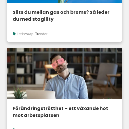
Slits du mellan gas och broms? Så leder
du med stagility
Ledarskap
,
Trender
Förändringströtthet – ett växande hot
mot arbetsplatsen