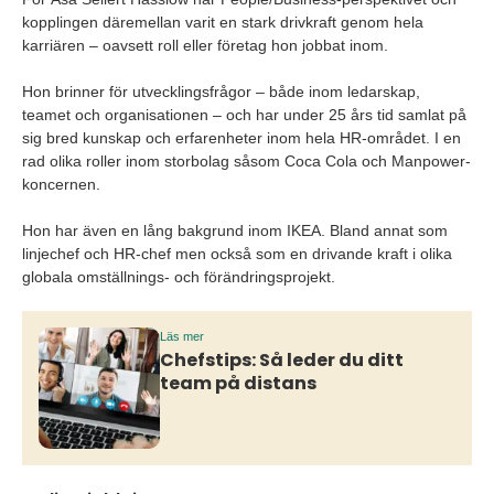
kopplingen däremellan varit en stark drivkraft genom hela
karriären – oavsett roll eller företag hon jobbat inom.
Hon brinner för utvecklingsfrågor – både inom ledarskap,
teamet och organisationen – och har under 25 års tid samlat på
sig bred kunskap och erfarenheter inom hela HR-området. I en
rad olika roller inom storbolag såsom Coca Cola och Manpower-
koncernen.
Hon har även en lång bakgrund inom IKEA. Bland annat som
linjechef och HR-chef men också som en drivande kraft i olika
globala omställnings- och förändringsprojekt.
Läs mer
Chefstips: Så leder du ditt
team på distans