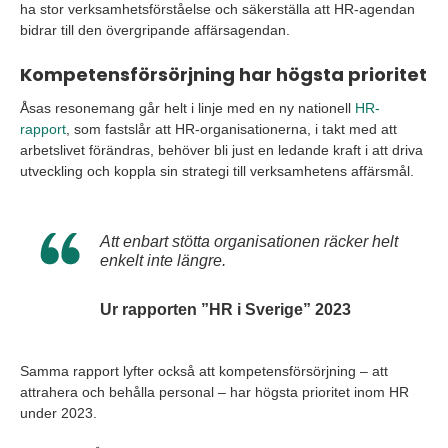
ha stor verksamhetsförståelse och säkerställa att HR-agendan
bidrar till den övergripande affärsagendan.
Kompetensförsörjning har högsta prioritet
Åsas resonemang går helt i linje med en ny nationell
HR-
rapport
, som fastslår att HR-organisationerna, i takt med att
arbetslivet förändras, behöver bli just en ledande kraft i att driva
utveckling och koppla sin strategi till verksamhetens affärsmål.
Att enbart stötta organisationen räcker helt
enkelt inte längre.
Ur rapporten ”HR i Sverige” 2023
Samma rapport lyfter också att kompetensförsörjning – att
attrahera och behålla personal – har högsta prioritet inom HR
under 2023.