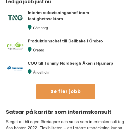
Lediga jobb just nu
Interim redovisningschef inom
fastighetssektorn
Göteborg
Produktionschef till Delibake i Örebro
Örebro
COO till Tommy Nordbergh Åkeri i Hjärnarp
Ängelholm
Se fler jobb
Satsar på karriär som interimskonsult
Steget att bli egen företagare och satsa som interimskonsult tog
Åsa hösten 2022. Flexibiliteten – att i större utsträckning kunna