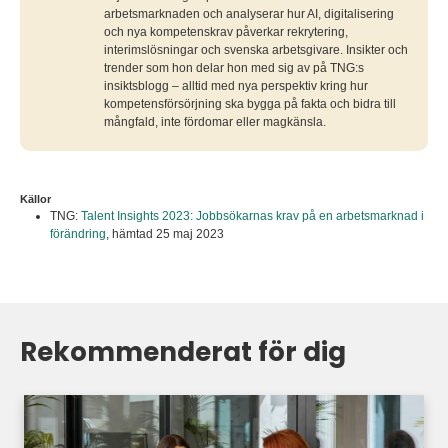
arbetsmarknaden och analyserar hur AI, digitalisering
och nya kompetenskrav påverkar rekrytering,
interimslösningar och svenska arbetsgivare. Insikter och
trender som hon delar hon med sig av på TNG:s
insiktsblogg – alltid med nya perspektiv kring hur
kompetensförsörjning ska bygga på fakta och bidra till
mångfald, inte fördomar eller magkänsla.
Källor
TNG:
Talent Insights 2023: Jobbsökarnas krav på en arbetsmarknad i
förändring
,
hämtad 25 maj 2023
Rekommenderat för dig