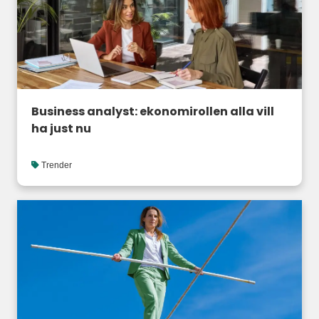
Business analyst: ekonomirollen alla vill
ha just nu
Trender