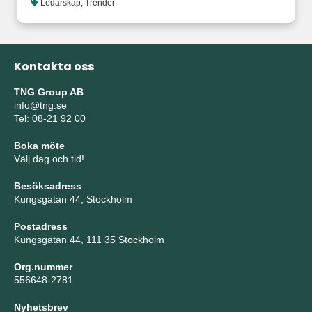
Ledarskap
,
Trender
Kontakta oss
TNG Group AB
info@tng.se
Tel: 08-21 92 00
Boka möte
Välj dag och tid!
Besöksadress
Kungsgatan 44, Stockholm
Postadress
Kungsgatan 44, 111 35 Stockholm
Org.nummer
556648-2781
Nyhetsbrev