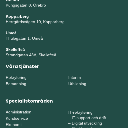
Kungsgatan 8, Örebro
Kopparberg
Herrgårdsvägen 10, Kopparberg
Umeå
Thulegatan 1, Umeå
Skellefteå
Strandgatan 48A, Skellefteå
Våra tjänster
Rekrytering
Interim
Bemanning
Utbildning
Specialistområden
Administration
IT-rekrytering
–
IT-support och drift
Kundservice
–
Digital utveckling
Ekonomi