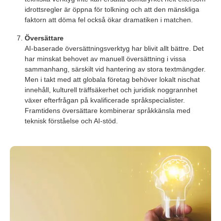
idrottsregler är öppna för tolkning och att den mänskliga
faktorn att döma fel också ökar dramatiken i matchen.
Översättare
AI-baserade översättningsverktyg har blivit allt bättre. Det
har minskat behovet av manuell översättning i vissa
sammanhang, särskilt vid hantering av stora textmängder.
Men i takt med att globala företag behöver lokalt nischat
innehåll, kulturell träffsäkerhet och juridisk noggrannhet
växer efterfrågan på kvalificerade språkspecialister.
Framtidens översättare kombinerar språkkänsla med
teknisk förståelse och AI-stöd.