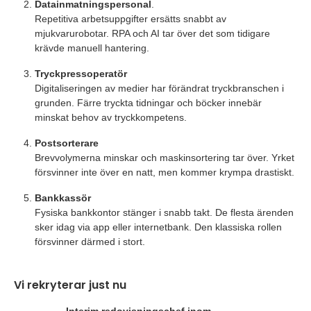
Datainmatningspersonal
.
Repetitiva arbetsuppgifter ersätts snabbt av
mjukvarurobotar. RPA och AI tar över det som tidigare
krävde manuell hantering.
Tryckpressoperatör
Digitaliseringen av medier har förändrat tryckbranschen i
grunden. Färre tryckta tidningar och böcker innebär
minskat behov av tryckkompetens.
Postsorterare
Brevvolymerna minskar och maskinsortering tar över. Yrket
försvinner inte över en natt, men kommer krympa drastiskt.
Bankkassör
Fysiska bankkontor stänger i snabb takt. De flesta ärenden
sker idag via app eller internetbank. Den klassiska rollen
försvinner därmed i stort.
Vi rekryterar just nu