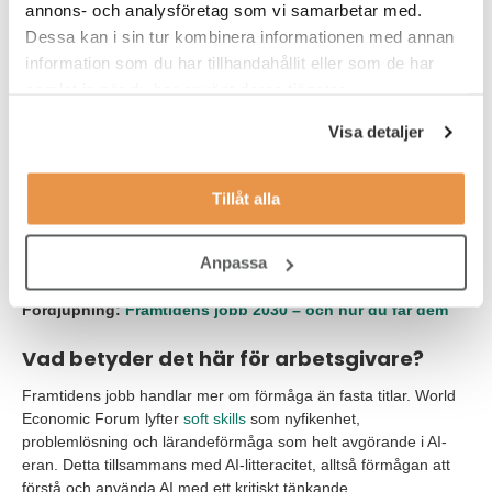
annons- och analysföretag som vi samarbetar med.
När tekniken förändrar arbetssätten ökar kraven på
Dessa kan i sin tur kombinera informationen med annan
livslångt lärande. Lärare, coacher och utbildningsdesigners
information som du har tillhandahållit eller som de har
får en ny roll: att hjälpa både individer och organisationer
att växa i takt med utvecklingen.
samlat in när du har använt deras tjänster.
Specialister inom finans och grön ekonomi
Visa detaljer
Ekonomer, controllers och redovisningsspecialister står
inför en ny fas med ökade krav på digitala verktyg,
hållbarhetsrapportering
och ESG-kompetens. Yrken där
Tillåt alla
analys, teknik och affärsförståelse samverkar kommer att
vara avgörande för företagens framtid.
Anpassa
Fördjupning:
Framtidens jobb 2030 – och hur du får dem
Vad betyder det här för arbetsgivare?
Framtidens jobb handlar mer om förmåga än fasta titlar. World
Economic Forum lyfter
soft skills
som nyfikenhet,
problemlösning och lärandeförmåga som helt avgörande i AI-
eran. Detta tillsammans med AI-litteracitet, alltså förmågan att
förstå och använda AI med ett kritiskt tänkande.