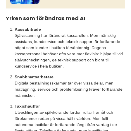
Yrken som förändras med AI
Kassabiträde
Självscanning har förändrat kassarollen. Men mänsklig
assistans, kundservice och teknisk support är fortfarande
något som kunder i butiken förväntar sig. Dagens
kassapersonal behöver ofta vara mer flexibla: hjälpa till vid
självutcheckningen, ge teknisk support och bidra till
kundservice i hela butiken.
Snabbmatsarbetare
Digitala beställningsskärmar tar över vissa delar, men
matlagning, service och problemlösning kräver fortfarande
människor.
Taxichaufför
Utvecklingen av självkörande fordon rullar framåt och
förekommer redan på vissa håll i världen. Men fullt
autonoma taxibilar är fortfarande långt ifrån vardag i de
flesta städer. Tekniken är lovande, men lagstiftning,