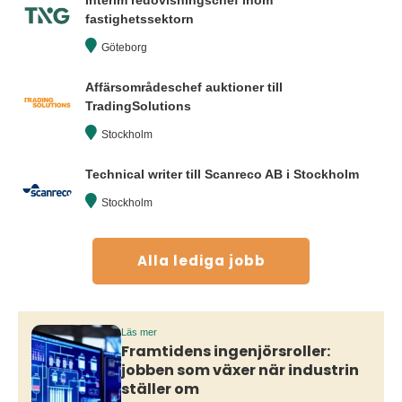
Interim redovisningschef inom
fastighetssektorn
Göteborg
Affärsområdeschef auktioner till
TradingSolutions
Stockholm
Technical writer till Scanreco AB i Stockholm
Stockholm
Alla lediga jobb
Läs mer
Framtidens ingenjörsroller:
jobben som växer när industrin
ställer om