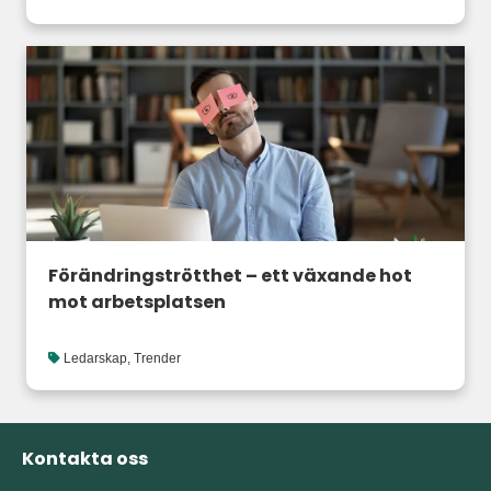
Förändringströtthet – ett växande hot
mot arbetsplatsen
Ledarskap
,
Trender
Kontakta oss