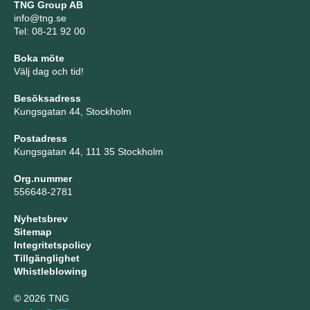
TNG Group AB
info@tng.se
Tel: 08-21 92 00
Boka möte
Välj dag och tid!
Besöksadress
Kungsgatan 44, Stockholm
Postadress
Kungsgatan 44, 111 35 Stockholm
Org.nummer
556648-2781
Nyhetsbrev
Sitemap
Integritetspolicy
Tillgänglighet
Whistleblowing
© 2026 TNG