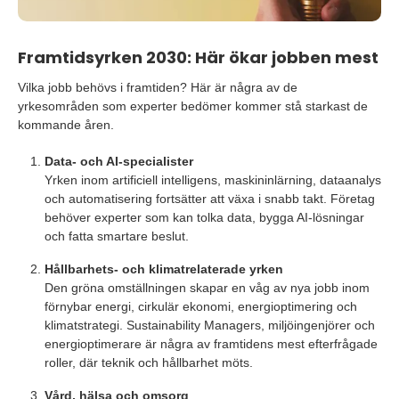
Framtidsyrken 2030: Här ökar jobben mest
Vilka jobb behövs i framtiden? Här är några av de
yrkesområden som experter bedömer kommer stå starkast de
kommande åren.
Data- och AI-specialister
Yrken inom artificiell intelligens, maskininlärning, dataanalys
och automatisering fortsätter att växa i snabb takt. Företag
behöver experter som kan tolka data, bygga AI-lösningar
och fatta smartare beslut.
Hållbarhets- och klimatrelaterade yrken
Den gröna omställningen skapar en våg av nya jobb inom
förnybar energi, cirkulär ekonomi, energioptimering och
klimatstrategi. Sustainability Managers, miljöingenjörer och
energioptimerare är några av framtidens mest efterfrågade
roller, där teknik och hållbarhet möts.
Vård, hälsa och omsorg