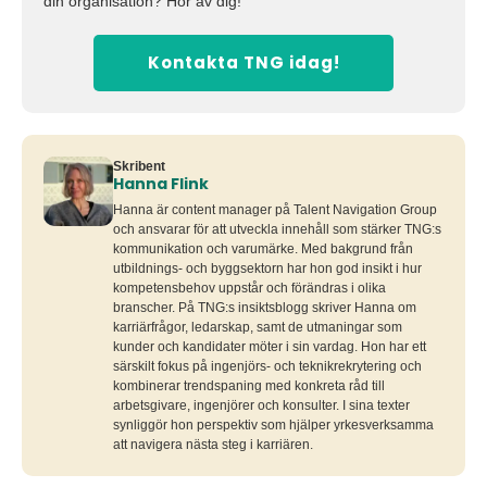
din organisation? Hör av dig!
Kontakta TNG idag!
Skribent
Hanna Flink
Hanna är content manager på Talent Navigation Group
och ansvarar för att utveckla innehåll som stärker TNG:s
kommunikation och varumärke. Med bakgrund från
utbildnings- och byggsektorn har hon god insikt i hur
kompetensbehov uppstår och förändras i olika
branscher. På TNG:s insiktsblogg skriver Hanna om
karriärfrågor, ledarskap, samt de utmaningar som
kunder och kandidater möter i sin vardag. Hon har ett
särskilt fokus på ingenjörs- och teknikrekrytering och
kombinerar trendspaning med konkreta råd till
arbetsgivare, ingenjörer och konsulter. I sina texter
synliggör hon perspektiv som hjälper yrkesverksamma
att navigera nästa steg i karriären.