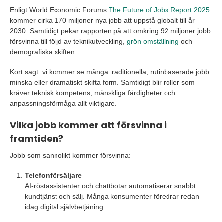
Enligt World Economic Forums
The Future of Jobs Report 2025
kommer cirka 170 miljoner nya jobb att uppstå globalt till år
2030. Samtidigt pekar rapporten på att omkring 92 miljoner jobb
försvinna till följd av teknikutveckling,
grön omställning
och
demografiska skiften.
Kort sagt: vi kommer se många traditionella, rutinbaserade jobb
minska eller dramatiskt skifta form. Samtidigt blir roller som
kräver teknisk kompetens, mänskliga färdigheter och
anpassningsförmåga allt viktigare.
Vilka jobb kommer att försvinna i
framtiden?
Jobb som sannolikt kommer försvinna:
Telefonförsäljare
AI-röstassistenter och chattbotar automatiserar snabbt
kundtjänst och sälj. Många konsumenter föredrar redan
idag digital självbetjäning.