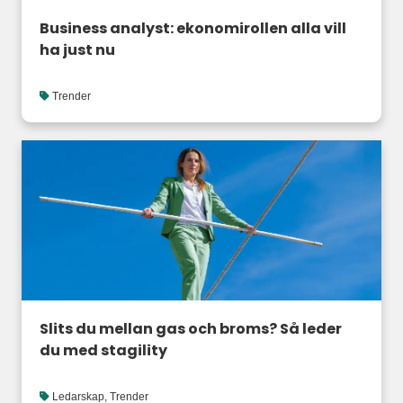
Business analyst: ekonomirollen alla vill
ha just nu
Trender
Slits du mellan gas och broms? Så leder
du med stagility
Ledarskap
,
Trender