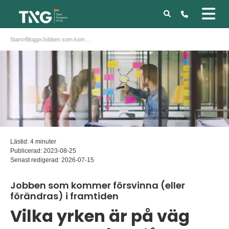
Start
»
Blogg
»
Jobben som kommer försvinna (eller förändras) i framtiden
Lästid: 4 minuter
Publicerad:
2023-08-25
Senast redigerad:
2026-07-15
Jobben som kommer försvinna (eller
förändras) i framtiden
Vilka yrken är på väg