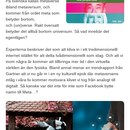
På svenska kallas metaverse
ibland metaversum, och
kommer från ordet meta som
betyder bortom,
och (uni)verse. Rakt översatt
betyder det alltså bortom universum. Så vad innebär det
egentligen?
Experterna beskriver det som att kliva in i ett tredimensionellt
internet istället för att delta tvådimensionellt som idag. Och att vi
inom några år kommer att tillbringa mer tid i den virtuella
världen än den fysiska. Bland annat menar en trendrapport från
Gartner att vi nu går in i en ny kulturell epok där metaversens
intåg i våra liv kommer motsvara klivet vi tog från analogt till
digitalt. Så kanske var det inte för inte som Facebook bytte
namn till Meta…?