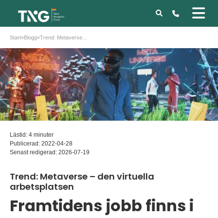
Start
»
Blogg
»
Trend: Metaverse – den virtuella arbetsplatsen
Lästid: 4 minuter
Publicerad:
2022-04-28
Senast redigerad:
2026-07-19
Trend: Metaverse – den virtuella
arbetsplatsen
Framtidens jobb finns i