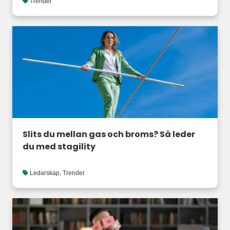
Trender
Slits du mellan gas och broms? Så leder
du med stagility
Ledarskap
,
Trender