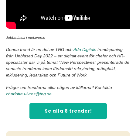
Jobbmässa i metaverse
Denna trend är en del av TNG och
Ada Digitals
trendspaning
från Unbiased Day 2022 – ett digitalt event för chefer och HR-
specialister där vi på temat ”New Perspectives” presenterade de
senaste trenderna inom fördomsfri rekrytering, mångfald,
inkludering, ledarskap och Future of Work.
Frågor om trenderna eller någon av källorna? Kontakta
charlotte.ulvros@tng.se
Se alla 8 trender!