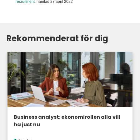
recruitment
,
hämtad 27 april 2022
Rekommenderat för dig
Business analyst: ekonomirollen alla vill
ha just nu