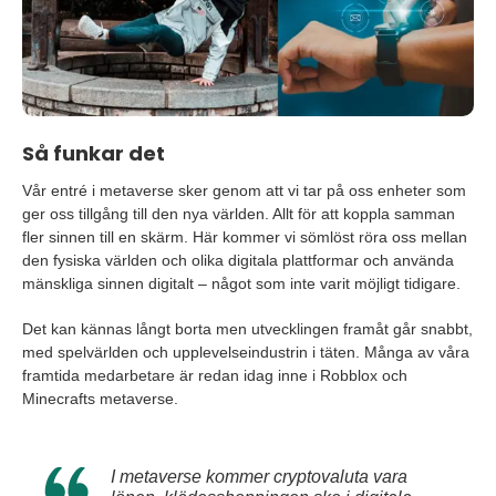
Så funkar det
Vår entré i metaverse sker genom att vi tar på oss enheter som
ger oss tillgång till den nya världen. Allt för att koppla samman
fler sinnen till en skärm. Här kommer vi sömlöst röra oss mellan
den fysiska världen och olika digitala plattformar och använda
mänskliga sinnen digitalt – något som inte varit möjligt tidigare.
Det kan kännas långt borta men utvecklingen framåt går snabbt,
med spelvärlden och upplevelseindustrin i täten. Många av våra
framtida medarbetare är redan idag inne i Robblox och
Minecrafts metaverse.
I metaverse kommer cryptovaluta vara