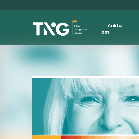
Anlita
oss