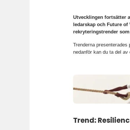
Utvecklingen fortsätter 
ledarskap och Future of
rekryteringstrender som
Trenderna presenterades p
nedanför kan du ta del av 
Trend: Resilien