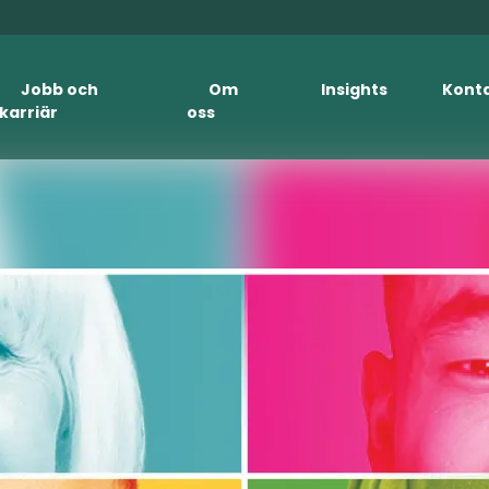
Jobb och
Om
Insights
Kont
karriär
oss