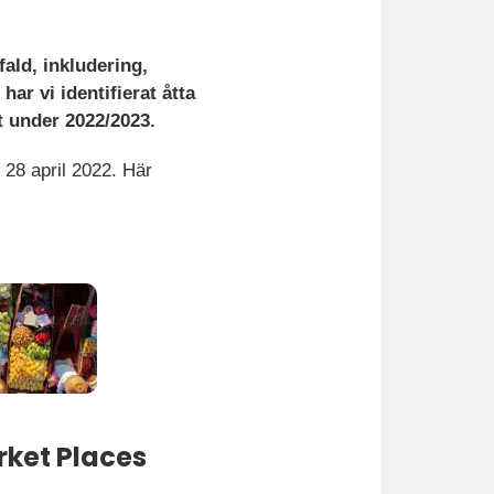
ald, inkludering,
har vi identifierat åtta
t under 2022/2023.
28 april 2022. Här
rket Places