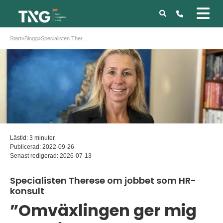
Start
»
Blogg
»
Specialisten Therese om jobbet som HR-konsult
Lästid: 3 minuter
Publicerad:
2022-09-26
Senast redigerad:
2026-07-13
Specialisten Therese om jobbet som HR-
konsult
”Omväxlingen ger mig