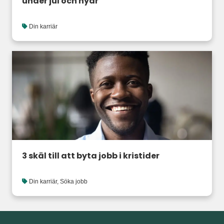
under jul och nyår
Din karriär
3 skäl till att byta jobb i kristider
Din karriär
,
Söka jobb