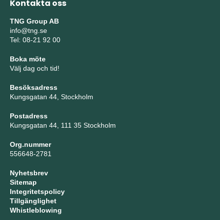
Kontakta oss
TNG Group AB
info@tng.se
Tel: 08-21 92 00
Boka möte
Välj dag och tid!
Besöksadress
Kungsgatan 44, Stockholm
Postadress
Kungsgatan 44, 111 35 Stockholm
Org.nummer
556648-2781
Nyhetsbrev
Sitemap
Integritetspolicy
Tillgänglighet
Whistleblowing