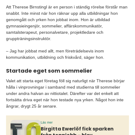
Att Therese Birnstingl är en person i ständig rörelse förstår man
snabbt. Inte minst när hon räknar upp alla utbildningar hon
genomgått och yrken hon jobbat inom. Hon är utbildad
gymnasieingenjör, sommelier, affärskommunikatör,
samtalsterapeut, personalvetare, projektledare och
gruppträningsinstruktör.
– Jag har jobbat med allt, men företrädelsevis inom
kommunikation, utbildning och friskvård, säger hon.
Startade eget som sommelier
Valet att starta eget företag föll sig naturligt när Therese börjar
hålla i vinprovningar i samband med studierna till sommelier
under andra halvan av nittiotalet. Därefter var det enkelt att
fortsätta driva eget när hon testade nya yrken. Något hon inte
ångrar, drygt 25 år senare.
Läs mer
Birgitta Ewerlöf fick sparken