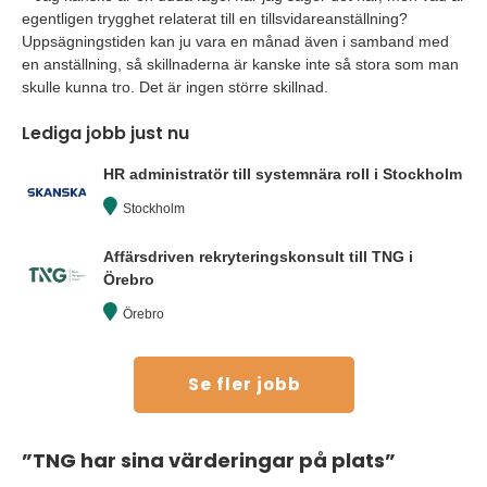
egentligen trygghet relaterat till en tillsvidareanställning?
Uppsägningstiden kan ju vara en månad även i samband med
en anställning, så skillnaderna är kanske inte så stora som man
skulle kunna tro. Det är ingen större skillnad.
Lediga jobb just nu
HR administratör till systemnära roll i Stockholm
Stockholm
Affärsdriven rekryteringskonsult till TNG i
Örebro
Örebro
Se fler jobb
”TNG har sina värderingar på plats”