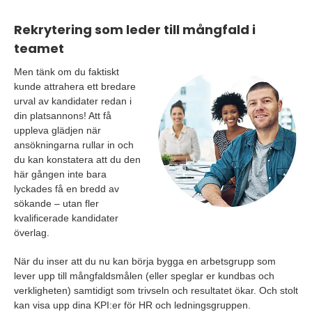
Rekrytering som leder till mångfald i
teamet
Men tänk om du faktiskt
kunde attrahera ett bredare
urval av kandidater redan i
din platsannons! Att få
uppleva glädjen när
ansökningarna rullar in och
du kan konstatera att du den
här gången inte bara
lyckades få en bredd av
sökande – utan fler
kvalificerade kandidater
överlag.
När du inser att du nu kan börja bygga en arbetsgrupp som
lever upp till mångfaldsmålen (eller speglar er kundbas och
verkligheten) samtidigt som trivseln och resultatet ökar. Och stolt
kan visa upp dina KPI:er för HR och ledningsgruppen.