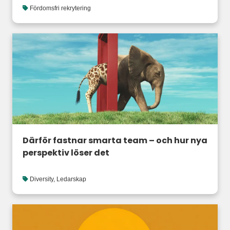
Fördomsfri rekrytering
Därför fastnar smarta team – och hur nya
perspektiv löser det
Diversity
,
Ledarskap