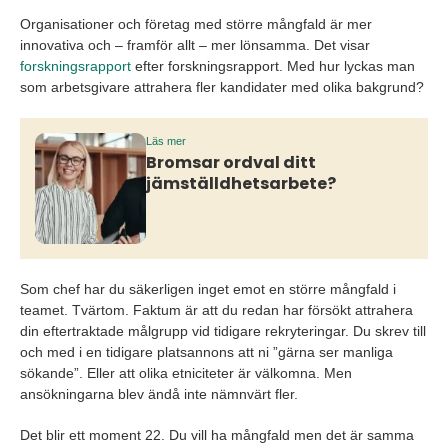
Organisationer och företag med större mångfald är mer
innovativa och – framför allt – mer lönsamma. Det visar
forskningsrapport
efter forskningsrapport. Med hur lyckas man
som arbetsgivare attrahera fler kandidater med olika bakgrund?
Läs mer
Bromsar ordval ditt
jämställdhetsarbete?
Som chef har du säkerligen inget emot en större mångfald i
teamet. Tvärtom. Faktum är att du redan har försökt attrahera
din eftertraktade målgrupp vid tidigare rekryteringar. Du skrev till
och med i en tidigare platsannons att ni ”gärna ser manliga
sökande”. Eller att olika etniciteter är välkomna. Men
ansökningarna blev ändå inte nämnvärt fler.
Det blir ett moment 22. Du vill ha mångfald men det är samma