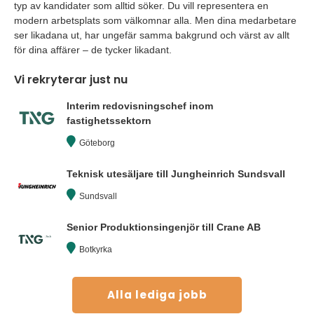
typ av kandidater som alltid söker. Du vill representera en
modern arbetsplats som välkomnar alla. Men dina medarbetare
ser likadana ut, har ungefär samma bakgrund och värst av allt
för dina affärer – de tycker likadant.
Vi rekryterar just nu
Interim redovisningschef inom
fastighetssektorn
Göteborg
Teknisk utesäljare till Jungheinrich Sundsvall
Sundsvall
Senior Produktionsingenjör till Crane AB
Botkyrka
Alla lediga jobb