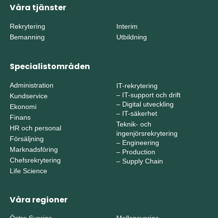
Våra tjänster
Rekrytering
Interim
Bemanning
Utbildning
Specialistområden
Administration
IT-rekrytering
–
IT-support och drift
Kundservice
–
Digital utveckling
Ekonomi
–
IT-säkerhet
Finans
Teknik- och
HR och personal
ingenjörsrekrytering
Försäljning
–
Engineering
Marknadsföring
–
Production
Chefsrekrytering
–
Supply Chain
Life Science
Våra regioner