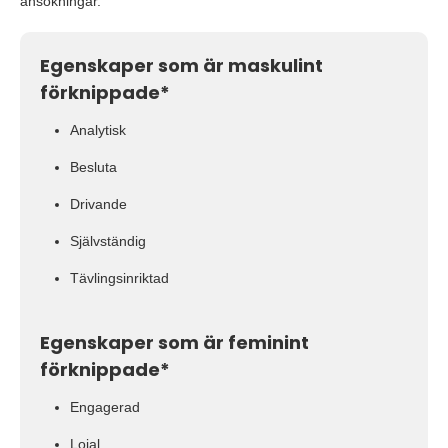
ansökningar.
Egenskaper som är maskulint
förknippade*
Analytisk
Besluta
Drivande
Självständig
Tävlingsinriktad
Egenskaper som är feminint
förknippade*
Engagerad
Lojal