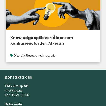
Knowledge spillover: Ålder som
konkurrensfördel i AI-eran
Diversity
,
Research och rapporter
Kontakta oss
TNG Group AB
info@tng.se
Tel: 08-21 92 00
Boka möte