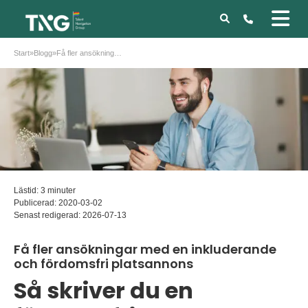
Start
»
Blogg
»
Få fler ansökningar med en inkluderande och fördomsfri platsannons
Lästid: 3 minuter
Publicerad:
2020-03-02
Senast redigerad:
2026-07-13
Få fler ansökningar med en inkluderande
och fördomsfri platsannons
Så skriver du en