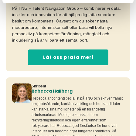
På TNG – Talent Navigation Group – kombinerar vi data,
insikter och innovation för att hjälpa dig fatta smartare
beslut om kompetens. Oavsett om du söker nästa
medarbetare, interimskonsult eller bara vill bolla nya
perspektiv på kompetensförsörjning, mångfald och
inkludering så är vi bara ett samtal bort.
Låt oss prata mer!
Skribent
Rebecca Hallberg
Rebecca är contentspecialist på TNG och skriver främst
om jobbsökande, karriärutveckling och hur kandidater
kan stärka sina möjligheter på en föränderlig
arbetsmarknad. Med djup kunskap inom
rekryteringsmetodik och egen erfarenhet som
rekryterare har Rebecca god förståelse för hur urval,
intervjuer och bedömningar fungerar i praktiken. På